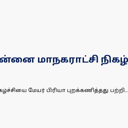
ன்னை மாநகராட்சி நிகழ்
்ச்சியை மேயர் பிரியா புறக்கணித்தது பற்றி..