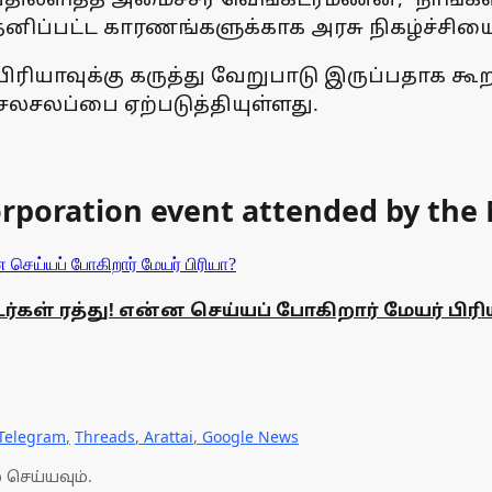
தனிப்பட்ட காரணங்களுக்காக அரசு நிகழ்ச்சியை த
ிரியாவுக்கு கருத்து வேறுபாடு இருப்பதாக கூற
சலசலப்பை ஏற்படுத்தியுள்ளது.
rporation event attended by the 
கள் ரத்து! என்ன செய்யப் போகிறார் மேயர் பிரி
Telegram
,
Threads
,
Arattai
,
Google News
 செய்யவும்.