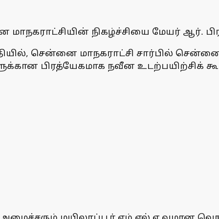
ாநகராட்சியின் நிகழ்ச்சியை மேயர் ஆர். பிர
யில், சென்னை மாநகராட்சி சார்பில் சென்னை 
ளுக்கான பிரத்யேகமாக நவீன உடற்பயிற்சிக் கூடம
அமைச்சரும் மயிலாப்பூர் எம்.எல்.ஏ.வுமான வ