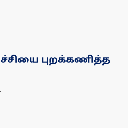
ச்சியை புறக்கணித்த
.