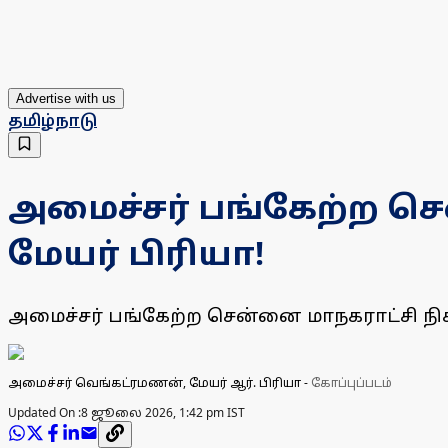
Advertise with us
தமிழ்நாடு
அமைச்சர் பங்கேற்ற செ
மேயர் பிரியா!
அமைச்சர் பங்கேற்ற சென்னை மாநகராட்சி நிகழ
அமைச்சர் வெங்கட்ரமணன், மேயர் ஆர். பிரியா
-
கோப்புப்படம்
Updated On :
8 ஜூலை 2026, 1:42 pm IST