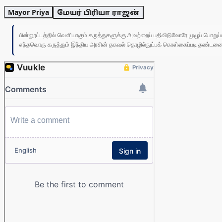
Mayor Priya
மேயர் பிரியா ராஜன்
பின்னூட்டத்தில் வெளியாகும் கருத்துகளுக்கு அவற்றைப் பதிவிடுவோரே முழுப் பொற
எந்தவொரு கருத்தும் இந்திய அரசின் தகவல் தொழில்நுட்பக் கொள்கைப்படி தண்டனைக்கு