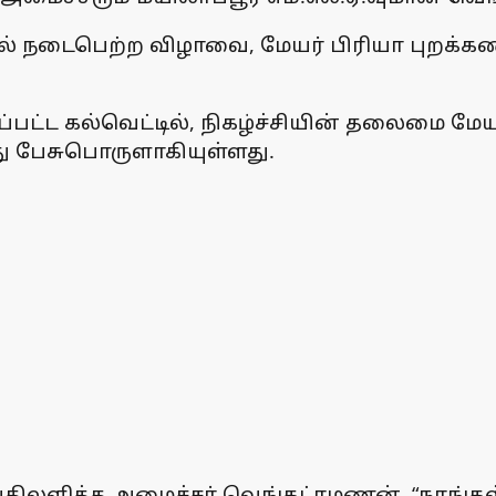
ல் நடைபெற்ற விழாவை, மேயர் பிரியா புறக்கண
பட்ட கல்வெட்டில், நிகழ்ச்சியின் தலைமை மேயர் 
தது பேசுபொருளாகியுள்ளது.
பதிலளித்த அமைச்சர் வெங்கட்ரமணன், “நாங்கள