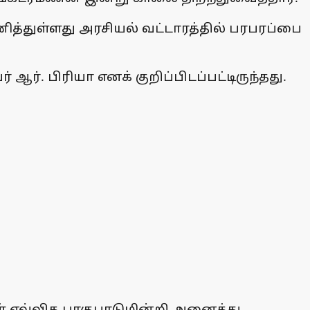
ித்துள்ளது அரசியல் வட்டாரத்தில் பரபரப்பை
ஆர். பிரியா எனக் குறிப்பிடப்பட்டிருந்தது.
் எவ்வித பாகுபாடுமின்றி அனைத்து