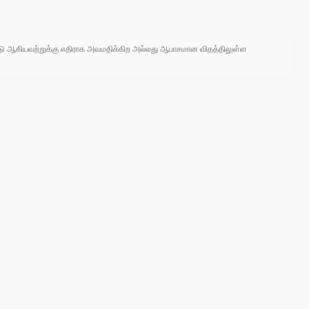
 நாடு ஆகியவற்றுக்கு எதிராக அவமதிக்கிற அல்லது ஆபாசமான விதத்திலுள்ள