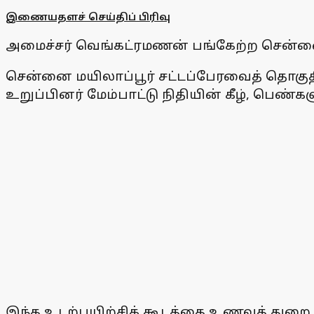
இணையதளச் செய்திப் பிரிவு
அமைச்சர் வெங்கட்ரமணன் பங்கேற்ற சென்னை ம
சென்னை மயிலாப்பூர் சட்டப்பேரவைத் தொகுதி
உறுப்பினர் மேம்பாட்டு நிதியின் கீழ், பெண்க
இந்த உடற்பயிற்சிக் கூடத்தை உணவுத் துறை 