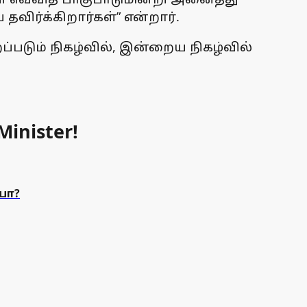
விர்க்கிறார்கள்” என்றார்.
ப்படும் நிகழ்வில், இன்றைய நிகழ்வில்
Minister!
யா?