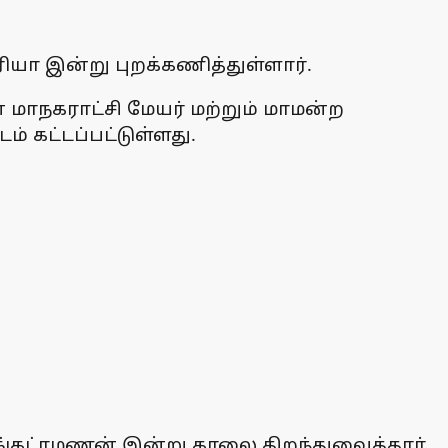
ியா இன்று புறக்கணித்துள்ளார்.
மாநகராட்சி மேயர் மற்றும் மாமன்ற
் கட்டப்பட்டுள்ளது.
ெங்கட்ரமணன் இன்று காலை திறந்துவைத்தார்.