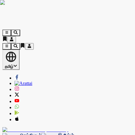
தமிழ்