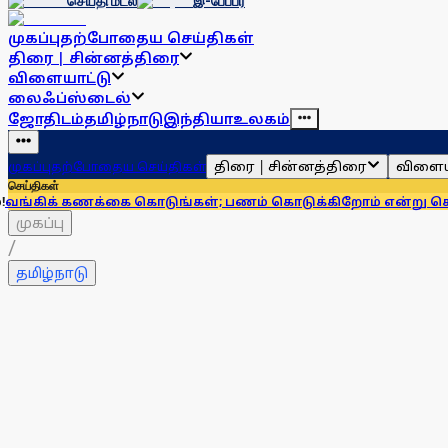
செய்தி மடல்
இ-பேப்பர்
முகப்பு
தற்போதைய செய்திகள்
திரை | சின்னத்திரை
விளையாட்டு
லைஃப்ஸ்டைல்
ஜோதிடம்
தமிழ்நாடு
இந்தியா
உலகம்
திரை | சின்னத்திரை
விளைய
முகப்பு
தற்போதைய செய்திகள்
செய்திகள்
ணக்கை கொடுங்கள்; பணம் கொடுக்கிறோம் என்று சொன்னால்... ஆ
முகப்பு
/
தமிழ்நாடு