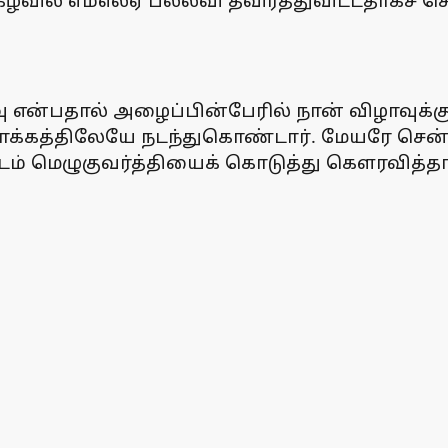
ிகழ்வில் எம்எல்ஏ பல்லவி தவிர்த்துவிட்டதாகச் 
வு என்பதால் அழைப்பின்பேரில் நான் விழாவுக்
க்கத்திலேயே நடந்துகொண்டார். மேயரே சென்
ிடம் மெழுகுவர்த்தியைக் கொடுத்து கௌரவித்தா