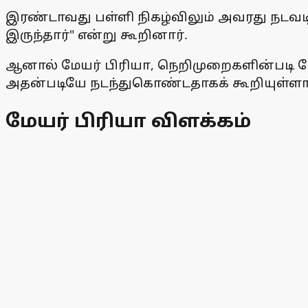
இரண்டாவது பள்ளி நிகழ்விலும் அவரது நடவட
இருந்தார்" என்று கூறினார்.
ஆனால் மேயர் பிரியா, நெறிமுறைகளின்படி மே
அதன்படியே நடந்துகொண்டதாகக் கூறியுள்ளார
மேயர்
பிரியா விளக்கம்