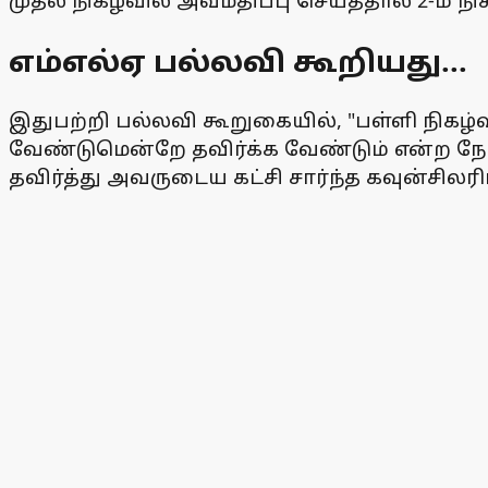
முதல் நிகழ்வில் அவமதிப்பு செய்ததால் 2-ம் ந
எம்எல்ஏ பல்லவி கூறியது...
இதுபற்றி பல்லவி கூறுகையில், "பள்ளி நிகழ்
வேண்டுமென்றே தவிர்க்க வேண்டும் என்ற நோ
தவிர்த்து அவருடைய கட்சி சார்ந்த கவுன்சிலர