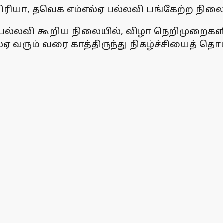
ியா, தவெக எம்எல்ஏ பல்லவி பங்கேற்ற நிலையி
ல்லவி கூறிய நிலையில், விழா நெறிமுறைகளின்
ஏ வரும் வரை காத்திருந்து நிகழ்ச்சியைத் தொ