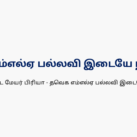
எம்எல்ஏ பல்லவி இடையே 
மேயர் பிரியா - தவெக எம்எல்ஏ பல்லவி இடையே