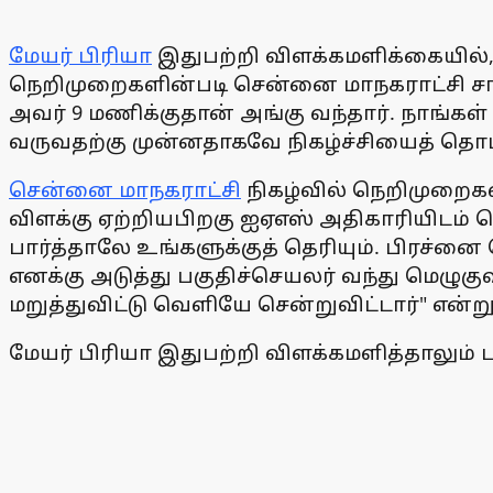
மேயர் பிரியா
இதுபற்றி விளக்கமளிக்கையில், 
நெறிமுறைகளின்படி சென்னை மாநகராட்சி சார்பி
அவர் 9 மணிக்குதான் அங்கு வந்தார். நாங்கள்
வருவதற்கு முன்னதாகவே நிகழ்ச்சியைத் தொட
சென்னை மாநகராட்சி
நிகழ்வில் நெறிமுறைகளி
விளக்கு ஏற்றியபிறகு ஐஏஎஸ் அதிகாரியிடம
பார்த்தாலே உங்களுக்குத் தெரியும். பிரச்ன
எனக்கு அடுத்து பகுதிச்செயலர் வந்து மெழுகு
மறுத்துவிட்டு வெளியே சென்றுவிட்டார்" என்ற
மேயர் பிரியா இதுபற்றி விளக்கமளித்தாலும் 