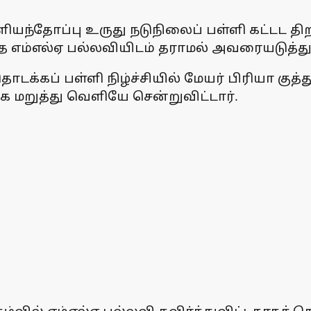
யந்தோப்பு உருது நடுநிலைப் பள்ளி கட்டட திற
த எம்எல்ஏ பல்லவியிடம் தராமல் அவரையடுத்து
டக்கப் பள்ளி நிழ்ச்சியில் மேயர் பிரியா குத்
 மறுத்து வெளியே சென்றுவிட்டார்.