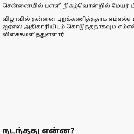
சென்னையில் பள்ளி நிகழ்வொன்றில் மேயர் பிர
விழாவில் தன்னை புறக்கணித்ததாக எம்எல்ஏ ப
ஐஏஎஸ் அதிகாரியிடம் கொடுத்ததாகவும் எம்எல்
விளக்கமளித்துள்ளார்.
நடந்தது என்ன?