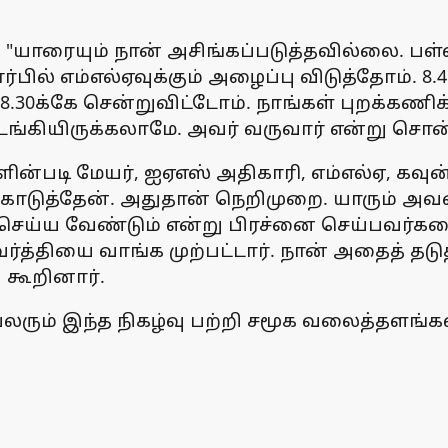
"யாரையும் நான் அசிங்கப்படுத்தவில்லை. பள்
ல் எம்எல்ஏவுக்கும் அழைப்பு விடுத்தோம். 8.45
 8.30க்கே சென்றுவிட்டோம். நாங்கள் புறக்கண
ங்கியிருக்கலாமே. அவர் வருவார் என்று சொன்
ன்படி மேயர், ஐஏஎஸ் அதிகாரி, எம்எல்ஏ, கவுன்சி
் கொடுத்தேன். அதுதான் நெறிமுறை. யாரும்
ை செய்ய வேண்டும் என்று பிரச்னை செய்பவர்களை
வர்த்தியை வாங்க முற்பட்டார். நான் அதைத் தட
ு கூறினார்.
பலரும் இந்த நிகழ்வு பற்றி சமூக வலைத்தளங்கள