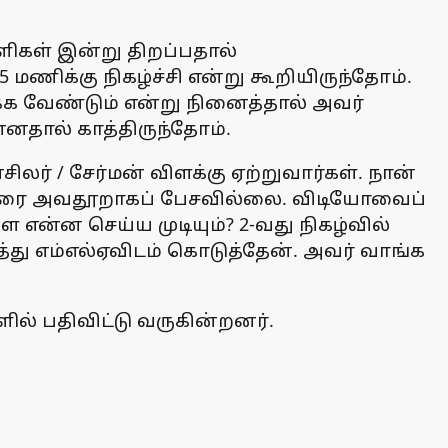
ளிகள் இன்று திறப்பதால்
 மணிக்கு நிகழ்ச்சி என்று கூறியிருந்தோம்.
ிக்க வேண்டும் என்று நினைத்தால் அவர்
னதால் காத்திருந்தோம்.
லர் / சேர்மன் விளக்கு ஏற்றுவார்கள். நான்
 அவரை அவதூறாகப் பேசவில்லை. விடியோவைப்
 என்ன செய்ய முடியும்? 2-வது நிகழ்வில்
ுத்து எம்எல்ஏவிடம் கொடுத்தேன். அவர் வாங்க
ில் பதிவிட்டு வருகின்றனர்.