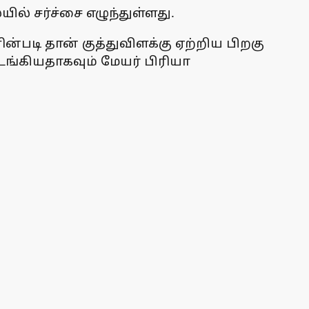
ல் சர்ச்சை எழுந்துள்ளது.
படி தான் குத்துவிளக்கு ஏற்றிய பிறகு
டங்கியதாகவும் மேயர் பிரியா