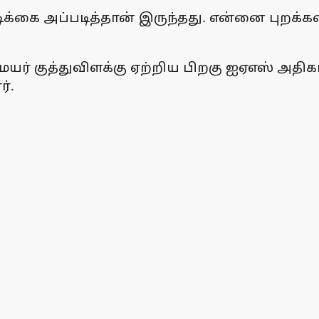
ிக்கை அப்படித்தான் இருந்தது. என்னை புறக்
யர் குத்துவிளக்கு ஏற்றிய பிறகு ஐஏஎஸ் அதிக
்.