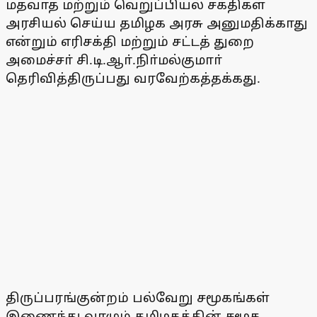
மதவாத மற்றும் வெறுப்பியல் சக்திகள்
அரசியல் செய்ய தமிழக அரசு அனுமதிக்காது
என்றும் எரிசக்தி மற்றும் சட்டத் துறை
அமைச்சா் சி.டி.ஆா்.நிா்மல்குமாா்
தெரிவித்திருப்பது வரவேற்கத்தக்கது.
திருப்பரங்குன்றம் பல்வேறு சமூகங்கள்
இணைந்து வாழும் தமிழகத்தின் சமூக