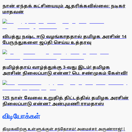
நான் எந்தக் கட்சியையும் ஆதரிக்கவில்லை: நடிகர்
மாதவன்
விபத்து நஷ்ட ஈடு வழங்காததால் தமிழக அரசின் 14
பேருந்துகளை ஜப்தி செய்ய உத்தரவு
தமிழ்த்தாய் வாழ்த்துக்கு 3-வது இடம்! தமிழக
அரசின் நிலைப்பாடு என்ன? பெ. சண்முகம் கேள்வி!
125 நாள் வேலை உறுதித் திட்டத்தில் தமிழக அரசின்
நிலைப்பாடு என்ன? அன்புமணி ராமதாஸ்
விடியோக்கள்
திமுகவிற்கு உள்ளுக்குள் சந்தோசம்! அமைச்சர் அருண்ராஜ்! |