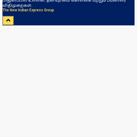
பாதுகாப்பில் உள்ளன. தனியுரிமை கொள்கை மற்றும் பயனாளர்
விதிமுறைகள்.
The New Indian Express Group