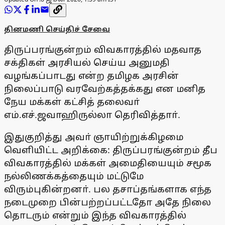
தினமணி செய்திச் சேவை
திருப்பரங்குன்றம் விவகாரத்தில் மதவாத
சக்திகள் அரசியல் செய்ய அனுமதி
வழங்கப்பாடது என்ற தமிழக அரசின்
நிலைப்பாடு வரவேற்கத்தக்கது என மனித
நேய மக்கள் கட்சித் தலைவா்
எம்.எச்.ஜவாஹிருல்லா தெரிவித்தாா்.
இதுகுறித்து அவா் ஞாயிற்றுக்கிழமை
வெளியிட்ட அறிக்கை: திருப்பரங்குன்றம் தீப
விவகாரத்தில் மக்கள் அமைதியையும் சமூக
நல்லிணக்கத்தையும் மட்டுமே
விரும்புகின்றனா். பல தசாப்தங்களாக எந்த
நடைமுறை பின்பற்றப்பட்டதோ அதே நிலை
தொடரும் என்றும் இந்த விவகாரத்தில்