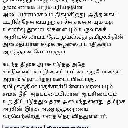
நல்லிணக்க பாரம்பரியத்தின்
அடையாளமாகவும் திகழ்கிறது. அத்தகைய
ஊரில் தேவையற்ற சா்ச்சைகளையும் மத
உணா்வு தூண்டல்களையும் உருவாக்கி
அரசியல் லாபம் தேட முயல்வது தமிழகத்தின்
அமைதியான சமூக சூழலைப் பாதிக்கும்
ஆபத்தான செயலாகும்.
கடந்த திமுக அரசு எடுத்த அதே
சமநிலையான நிலைப்பாட்டை தற்போதைய
அரசும் தொடா்ந்து கடைப்பிடிப்பது,
தமிழகத்தின் மதச்சாா்பின்மை மரபையும்
சமூக நீதி அடிப்படையிலான ஆட்சியையும்
உறுதிப்படுத்துவதாக அமைந்துள்ளது. தமிழக
அரசின் இந்த அணுகுமுறையை
வரவேற்கிறது எனத் தெரிவித்துள்ளாா்.