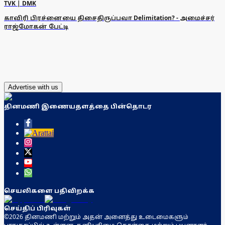
TVK | DMK
காவிரி பிரச்னையை திசைதிருப்பவா Delimitation? - அமைச்சர்
ராஜ்மோகன் பேட்டி
Advertise with us
தினமணி இணையதளத்தை பின்தொடர
செயலிகளை பதிவிறக்க
செய்திப் பிரிவுகள்
©2026 தினமணி மற்றும் அதன் அனைத்து உடைமைகளும்