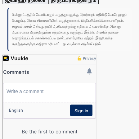
ஜவாஹிருல்லா
திருப்பரங்குன்றம்
பின்னூட்டத்தில் வெளியாகும் கருத்துகளுக்கு அவற்றைப் பதிவிடுவோரே முழுப்
பொறுப்பு; அவை தினமணியின் கருத்துகளைப் பிரதிபலிக்கவில்லை.தனிநபர்,
சமூகம், மதம் அல்லது நாடு ஆகியவற்றுக்கு எதிராக அவமதிக்கிற அல்லது
ஆபாசமான விதத்திலுள்ள எந்தவொரு கருத்தும் இந்திய அரசின் தகவல்
தொழில்நுட்பக் கொள்கைப்படி தண்டனைக்குரிய குற்றம். இதுபோன்ற
கருத்துகளுக்கு எதிராக உரிய சட்ட நடவடிக்கை எடுக்கப்படும்.