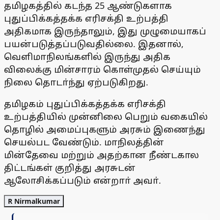
தமிழகத்தில் கடந்த 25 ஆண்டுகளாக
புதுப்பிக்கத்தக்க எரிசக்தி உற்பத்தி
அதிகமாக இருந்தாலும், இது முழுமையாகப்
பயன்படுத்தப்படுவதில்லை. இதனால்,
வெளிமாநிலங்களில் இருந்து அதிக
விலைக்கு மின்சாரம் கொள்முதல் செய்யும்
நிலை தொடா்ந்து ஏற்படுகிறது.
தமிழகம் புதுப்பிக்கத்தக்க எரிசக்தி
உற்பத்தியில் முன்னிலை பெறும் வகையில்
தொழில் அமைப்புகளும் அரசும் இணைந்து
செயல்பட வேண்டும். மாநிலத்தின்
மின்தேவை மற்றும் அதற்கான நீண்டகால
திட்டங்கள் குறித்து அரசுடன்
ஆலோசிக்கப்படும் என்றாா் அவா்.
R Nirmalkumar