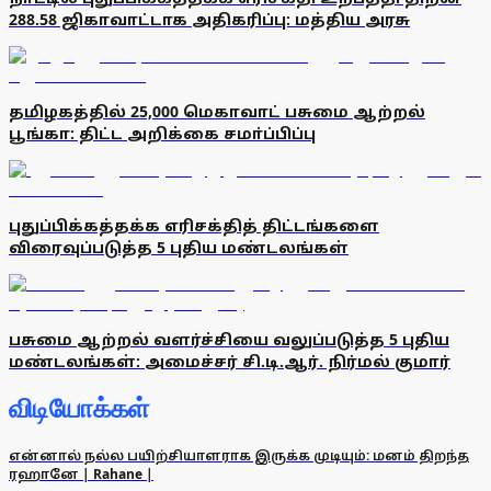
288.58 ஜிகாவாட்டாக அதிகரிப்பு: மத்திய அரசு
தமிழகத்தில் 25,000 மெகாவாட் பசுமை ஆற்றல்
பூங்கா: திட்ட அறிக்கை சமா்ப்பிப்பு
புதுப்பிக்கத்தக்க எரிசக்தித் திட்டங்களை
விரைவுப்படுத்த 5 புதிய மண்டலங்கள்
பசுமை ஆற்றல் வளர்ச்சியை வலுப்படுத்த 5 புதிய
மண்டலங்கள்: அமைச்சர் சி.டி.ஆர். நிர்மல் குமார்
விடியோக்கள்
என்னால் நல்ல பயிற்சியாளராக இருக்க முடியும்: மனம் திறந்த
ரஹானே | Rahane |