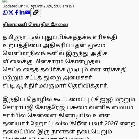
Updated On :
10 ஜூன் 2026, 5:08 am IST
தினமணி செய்திச் சேவை
தமிழ்நாட்டில் புதுப்பிக்கத்தக்க எரிசக்தி
உற்பத்தியை அதிகரிப்பதன் மூலம்
வெளிமாநிலங்களில் இருந்து அதிக
விலைக்கு மின்சாரம் கொள்முதல்
செய்வதைத் தவிா்க்க முடியும் என எரிசக்தி
மற்றும் சட்டத் துறை அமைச்சா்
சி.டி.ஆா்.நிா்மல்குமாா் தெரிவித்தாா்.
இந்திய தொழில் கூட்டமைப்பு ( சிஐஐ) மற்றும்
சோராப்ஜி கோத்ரேஜ் பசுமை வணிக மையம்
சாா்பில் சென்னை கிண்டியில் உள்ள
தனியாா் ஹோட்டலில் ‘கிரீன் பவா் 2026’ என்ற
தலைப்பில் இரு நாள்கள் நடைபெறும்