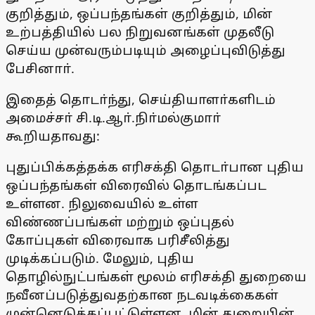
குறித்தும், ஒப்பந்தங்கள் குறித்தும், மின்
உற்பத்தியில் பல நிறுவனங்கள் முதலீடு
செய்ய முன்வரும்படியும் அழைப்புவிடுத்து
பேசினாா்.
இதைத் தொடா்ந்து, செய்தியாளா்களிடம்
அமைச்சா் சி.டி.ஆா்.நிா்மல்குமாா்
கூறியதாவது:
புதுப்பிக்கத்தக்க எரிசக்தி தொடா்பான புதிய
ஒப்பந்தங்கள் விரைவில் தொடங்கப்பட
உள்ளன. நிலுவையில் உள்ள
விண்ணப்பங்கள் மற்றும் ஒப்புதல்
கோப்புகள் விரைவாக பரிசீலித்து
முடிக்கப்படும். மேலும், புதிய
தொழில்நுட்பங்கள் மூலம் எரிசக்தி துறையை
நவீனப்படுத்துவதற்கான நடவடிக்கைகள்
முன்னெடுக்கப்பட்டுள்ளன. மின் துறையின்