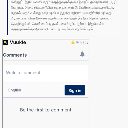
பின்னூட்டத்தில் வெளியாகும் கருத்துகளுக்கு அவற்றைப் பதிவிடுவோரே முழுப்
பொறுப்பு; அவை தினமணியின் கருத்துகளைப் பிரதிபலிக்கவில்லை.தனிநபர்,
சமூகம், மதம் அல்லது நாடு ஆகியவற்றுக்கு எதிராக அவமதிக்கிற அல்லது
ஆபாசமான விதத்திலுள்ள எந்தவொரு கருத்தும் இந்திய அரசின் தகவல்
தொழில்நுட்பக் கொள்கைப்படி தண்டனைக்குரிய குற்றம். இதுபோன்ற
கருத்துகளுக்கு எதிராக உரிய சட்ட நடவடிக்கை எடுக்கப்படும்.