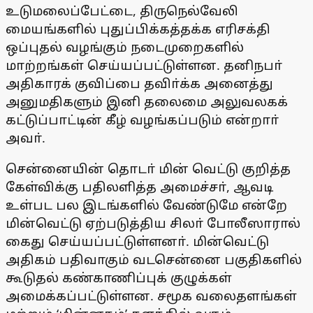
உடுமலைப்பேட்டை, திருநெல்வேலி
மையங்களில் புதுப்பிக்கத்தக்க எரிசக்தி
ஒப்புதல் வழங்கும் நடைமுறைகளில்
மாற்றங்கள் செய்யப்பட்டுள்ளன. தனிநபா்
அதிகாரக் குவிப்பை தவிா்க்க அனைத்து
அனுமதிகளும் இனி தலைமை அலுவலகக்
கட்டுப்பாட்டின் கீழ் வழங்கப்படும் என்றாா்
அவா்.
சென்னையின் தொடா் மின் வெட்டு குறித்த
கேள்விக்கு பதிலளித்த அமைச்சா், ஆவடி
உள்பட பல இடங்களில் வேண்டுமே என்றே
மின்வெட்டு ஏற்படுத்திய சிலா் போலீஸாரால்
கைது செய்யப்பட்டுள்ளனா். மின்வெட்டு
அதிகம் பதிவாகும் வடசென்னை பகுதிகளில்
கூடுதல் கண்காணிப்புக் குழுக்கள்
அமைக்கப்பட்டுள்ளன. சமூக வலைதளங்கள்