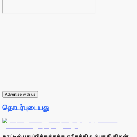
Advertise with us
தொடர்புடையது
நாட்டில் புதுப்பிக்கத்தக்க எரிசக்தி உற்பத்தி திறன்