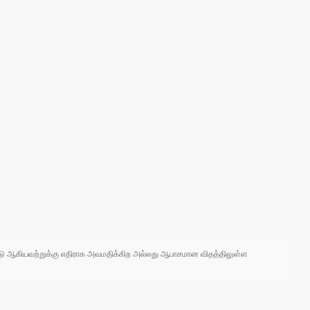
 நாடு ஆகியவற்றுக்கு எதிராக அவமதிக்கிற அல்லது ஆபாசமான விதத்திலுள்ள