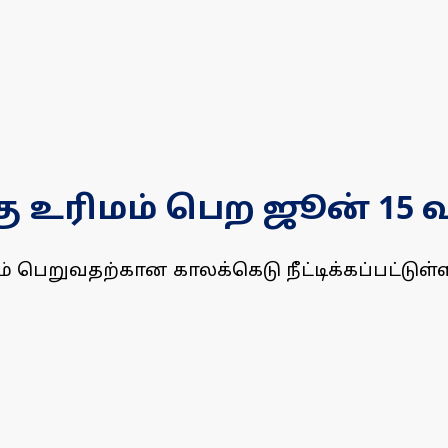
ு உரிமம் பெற ஜூன் 15
ெறுவதற்கான காலக்கெடு நீட்டிக்கப்பட்டுள்ளது