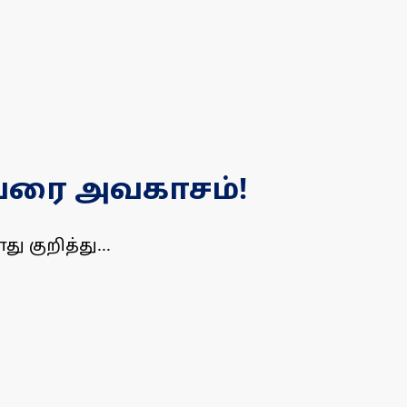
 வரை அவகாசம்!
 குறித்து...