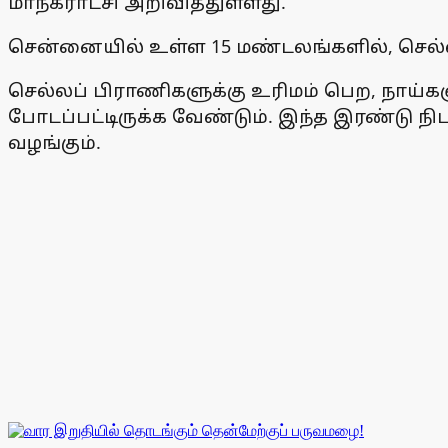
மாநகராட்சி அறிவித்துள்ளது.
சென்னையில் உள்ள 15 மண்டலங்களில், செல்லப
செல்லப் பிராணிகளுக்கு உரிமம் பெற, நாய்களு
போடப்பட்டிருக்க வேண்டும். இந்த இரண்டு ந
வழங்கும்.