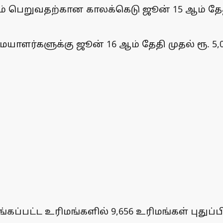
் பெறுவதற்கான காலக்கெடு ஜூன் 15 ஆம் தேத
ளர்களுக்கு ஜூன் 16 ஆம் தேதி முதல் ரூ. 5,0
்கப்பட்ட உரிமங்களில் 9,656 உரிமங்கள் புது