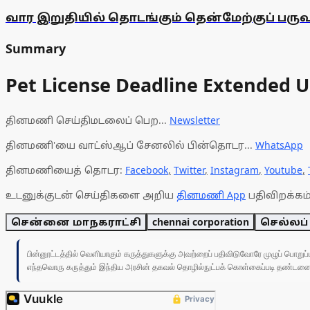
வார இறுதியில் தொடங்கும் தென்மேற்குப் பர
Summary
Pet License Deadline Extended U
தினமணி செய்திமடலைப் பெற...
Newsletter
தினமணி'யை வாட்ஸ்ஆப் சேனலில் பின்தொடர...
WhatsApp
தினமணியைத் தொடர:
Facebook
,
Twitter
,
Instagram
,
Youtube
,
உடனுக்குடன் செய்திகளை அறிய
தினமணி App
பதிவிறக்கம்
சென்னை மாநகராட்சி
chennai corporation
செல்லப்
பின்னூட்டத்தில் வெளியாகும் கருத்துகளுக்கு அவற்றைப் பதிவிடுவோரே முழுப் பொற
எந்தவொரு கருத்தும் இந்திய அரசின் தகவல் தொழில்நுட்பக் கொள்கைப்படி தண்டனைக்கு