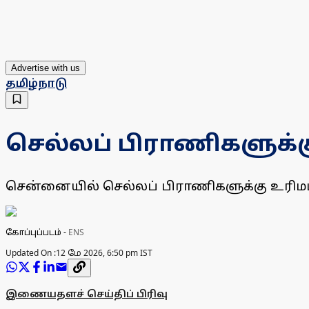
Advertise with us
தமிழ்நாடு
செல்லப் பிராணிகளுக்க
சென்னையில் செல்லப் பிராணிகளுக்கு உரிமம் ப
கோப்புப்படம்
-
ENS
Updated On :
12 மே 2026, 6:50 pm IST
இணையதளச் செய்திப் பிரிவு