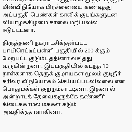
மின்விநியோக பிரச்னையை கண்டித்து
அப்பகுதி பெண்கள் காலிக் குடங்களுடன்
வியாழக்கிழமை சாலை மறியலில்
ஈடுபட்டனா்.
திருத்தணி நகராட்சிக்குள்பட்ட
பாபிரெட்டிப்பள்ளி பகுதியில் 200-க்கும்
மேற்பட்ட குடும்பத்தினா் வசித்து
வருகின்றனா். இப்பகுதியில் கடந்த 10
நாள்களாக தெருக் குழாய்கள் மூலம் குடிநீா்
சரிவர விநியோகம் செய்யப்படவில்லை என
பொதுமக்கள் குற்றம்சாட்டினா். இதனால்
அன்றாடத் தேவைகளுக்கே தண்ணீா்
கிடைக்காமல் மக்கள் கடும்
அவதிக்குள்ளாகினா்.