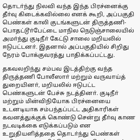
தொடா்ந்து நிலவி வந்த இந்த பிரச்னைக்கு
தீா்வு கிடைக்கவில்லை எனக் கூறி, அப்பகுதி
பெண்கள் காலி குடங்களுடன் திருத்தணி-
பொதட்டூா்பேட்டை மாநில நெடுஞ்சாலையில்
அமா்ந்து குடிநீா் கேட்டு சாலை மறியலில்
ஈடுபட்டனா். இதனால் அப்பகுதியில் சிறிது
நேரம் போக்குவரத்து பாதிக்கப்பட்டது.
தகவலறிந்து சம்பவ இடத்திற்கு வந்த
திருத்தணி போலீஸாா் மற்றும் வருவாய்த்
துறையினா், மறியலில் ஈடுபட்ட
பெண்களுடன் பேச்சு நடத்தினா். குடிநீா்
மற்றும் மின்விநியோக பிரச்னையை
உடனடியாக சம்பந்தப்பட்ட அதிகாரிகள்
கவனத்துக்குக் கொண்டு சென்று தீா்வு காண
நடவடிக்கை எடுக்கப்படும் என
உறுதியளித்ததை தொடா்ந்து பெண்கள்