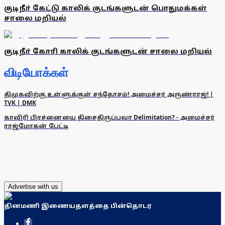
குடிநீா் கேட்டு காலிக் குடங்களுடன் பொதுமக்கள்
சாலை மறியல்
குடிநீா் கோரி காலிக் குடங்களுடன் சாலை மறியல்
விடியோக்கள்
திமுகவிற்கு உள்ளுக்குள் சந்தோசம்! அமைச்சர் அருண்ராஜ்! |
TVK | DMK
காவிரி பிரச்னையை திசைதிருப்பவா Delimitation? - அமைச்சர்
ராஜ்மோகன் பேட்டி
Advertise with us
தினமணி இணையதளத்தை பின்தொடர