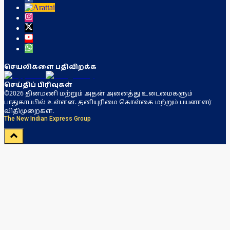
செயலிகளை பதிவிறக்க
செய்திப் பிரிவுகள்
©2026 தினமணி மற்றும் அதன் அனைத்து உடைமைகளும்
பாதுகாப்பில் உள்ளன. தனியுரிமை கொள்கை மற்றும் பயனாளர்
விதிமுறைகள்.
The New Indian Express Group