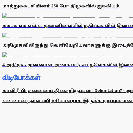
மாற்றுக்கட்சியினா் 250 போ் திமுகவில் ஐக்கியம்
கம்பம் எம்.எல்.ஏ. முன்னிலையில் த.வெ.க.வில் இணைந
அதிமுகவிலிருந்து வெளியேறியவா்களுக்கு இடைத்தோ்
4 அதிமுக முன்னாள் அமைச்சர்கள் தவெகவில் இண
விடியோக்கள்
காவிரி பிரச்னையை திசைதிருப்பவா Delimitation? - 
என்னால் நல்ல பயிற்சியாளராக இருக்க முடியும்: மன