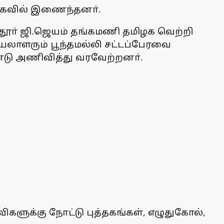
வெகவில் இணைந்தனா்.
தூா் ஜி.ஜெயம் தங்கமணி தமிழக வெற்றி
ெயலாளரும் பூந்தமல்லி சட்டப்பேரவை
ண்டு அணிவித்து வரவேற்றனா்.
ுக்கு நோட்டு புத்தகங்கள், எழுதுகோல்,