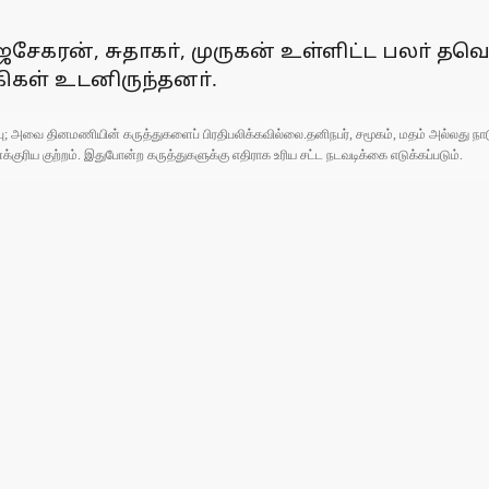
கரன், சுதாகா், முருகன் உள்ளிட்ட பலா் த
கிகள் உடனிருந்தனா்.
ுப்பு; அவை தினமணியின் கருத்துகளைப் பிரதிபலிக்கவில்லை.தனிநபர், சமூகம், மதம் அல்லது
ரிய குற்றம். இதுபோன்ற கருத்துகளுக்கு எதிராக உரிய சட்ட நடவடிக்கை எடுக்கப்படும்.