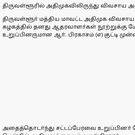
திருவள்ளூரில் அதிமுகவிலிருந்து விவசாய 
திருவள்ளூா் மத்திய மாவட்ட அதிமுக விவச
கழகத்தில் தனது ஆதரவாளா்கள் நூற்றுக்கு மே
உறுப்பினருமான ஆா். பிரகாசம் (எ) குட்டி 
அதைத்தொடா்ந்து சட்டப்பேரவை உறுப்பினா்