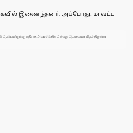
வெகவில் இணைந்தனா். அப்போது, மாவட்ட
 நாடு ஆகியவற்றுக்கு எதிராக அவமதிக்கிற அல்லது ஆபாசமான விதத்திலுள்ள