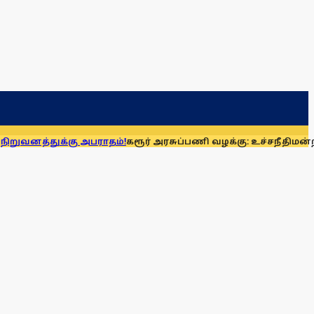
க்கு அபராதம்!
கரூர் அரசுப்பணி வழக்கு: உச்சநீதிமன்றத்தில் ஆ