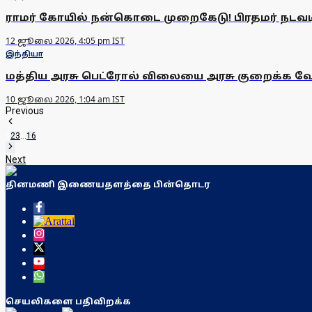
ராமர் கோயில் நன்கொடை முறைகேடு! பிரதமர் நடவடி
12 ஜூலை 2026, 4:05 pm IST
இந்தியா
மத்திய அரசு பெட்ரோல் விலையை அரசு குறைக்க வேண
10 ஜூலை 2026, 1:04 am IST
Previous
1
2
3
...
16
Next
தினமணி இணையதளத்தை பின்தொடர
செயலிகளை பதிவிறக்க