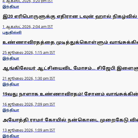
4 ஆகஸ்ட் 2026, 3:20 pm IST
இந்தியா
இ20 எரிபொருளுக்கு எதிரான டவுன் ஹால் நிகழ்வில் ப
1 ஆகஸ்ட் 2026, 2:04 am IST
புதுதில்லி
உண்ணாவிரதத்தை முடித்துக்கொள்ளும் வாங்சுக்கின்
25 ஜூலை 2026, 1:15 am IST
இந்தியா
ஆங்கிலேயர் ஆட்சியைவிட மோசம்... சிஜேபி இளைஞர
21 ஜூலை 2026, 1:30 pm IST
இந்தியா
19வது நாளாக உண்ணாவிரதம்! சோனம் வாங்சுக்கின் 
16 ஜூலை 2026, 7:09 pm IST
இந்தியா
அயோத்தி ராமா் கோயில் நன்கொடை முறைகேடு விவக
13 ஜூலை 2026, 1:09 am IST
இந்தியா