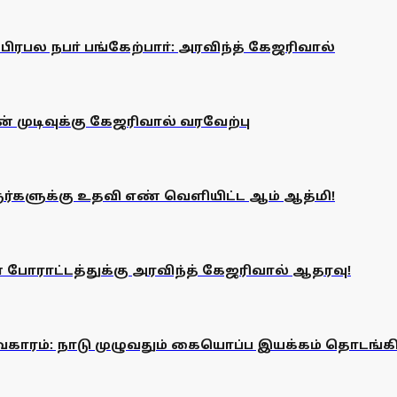
ிரபல நபா் பங்கேற்பாா்: அரவிந்த் கேஜரிவால்
 முடிவுக்கு கேஜரிவால் வரவேற்பு
்களுக்கு உதவி எண் வெளியிட்ட ஆம் ஆத்மி!
போராட்டத்துக்கு அரவிந்த் கேஜரிவால் ஆதரவு!
ாரம்: நாடு முழுவதும் கையொப்ப இயக்கம் தொடங்கி