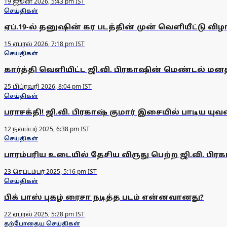
19 ஜூன் 2026, 5:43 pm IST
செய்திகள்
ஏப்.19-ல் தனுஷின் கர படத்தின் முன் வெளியீட்டு விழ
15 ஏப்ரல் 2026, 7:18 pm IST
செய்திகள்
கார்த்தி வெளியிட்ட ஜி.வி. பிரகாஷின் மெண்டல் மனதி
25 பிப்ரவரி 2026, 8:04 pm IST
செய்திகள்
பராசக்தி! ஜி.வி. பிரகாஷ் குமார் இசையில் பாடிய யுவன
12 நவம்பர் 2025, 6:38 pm IST
செய்திகள்
பாரம்பரிய உடையில் தேசிய விருது பெற்ற ஜி.வி. பிரகா
23 செப்டம்பர் 2025, 5:16 pm IST
செய்திகள்
பிக் பாஸ் புகழ் ரைசா நடித்த படம் என்னவானது?
22 ஏப்ரல் 2025, 5:28 pm IST
தற்போதைய செய்திகள்