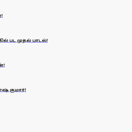
ா!
ல் பட முதல் பாடல்!
்!
ஷ் குமார்!