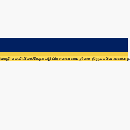
ம்.பி.
மேக்கேதாட்டு பிரச்னையை திசை திருப்பவே அனைத்துக் கட