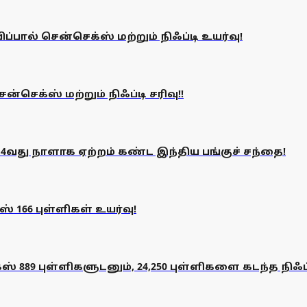
்பால் சென்செக்ஸ் மற்றும் நிஃப்டி உயர்வு!
ன்செக்ஸ் மற்றும் நிஃப்டி சரிவு!!
4வது நாளாக ஏற்றம் கண்ட இந்திய பங்குச் சந்தை!
 166 புள்ளிகள் உயர்வு!
ஸ் 889 புள்ளிகளுடனும், 24,250 புள்ளிகளை கடந்த நிஃப்