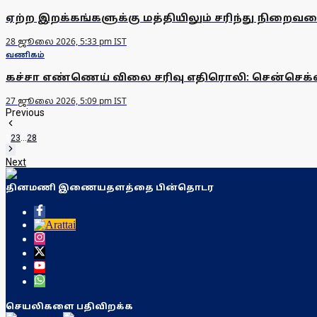
ஏற்ற இறக்கங்களுக்கு மத்தியிலும் சரிந்து நிறைவடை
28 ஜூலை 2026, 5:33 pm IST
வணிகம்
கச்சா எண்ணெய் விலை சரிவு எதிரொலி: சென்செக்ஸ் 
27 ஜூலை 2026, 5:09 pm IST
Previous
1
2
3
...
28
Next
தினமணி இணையதளத்தை பின்தொடர
செயலிகளை பதிவிறக்க