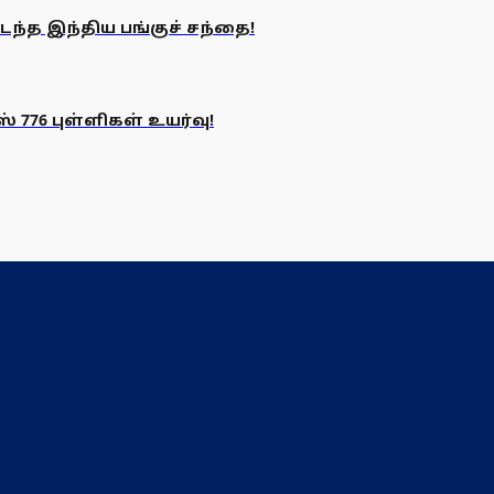
ந்த இந்திய பங்குச் சந்தை!
776 புள்ளிகள் உயர்வு!