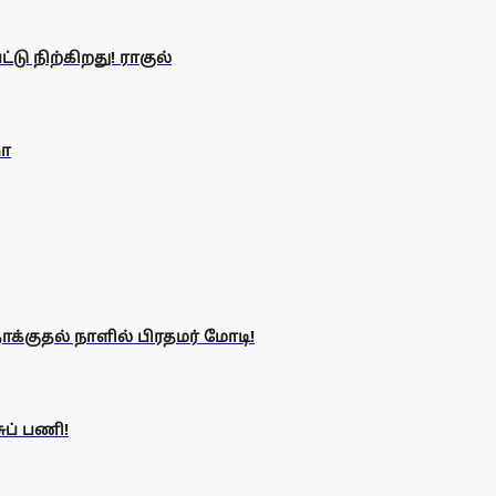
டு நிற்கிறது! ராகுல்
ஷா
க்குதல் நாளில் பிரதமர் மோடி!
ுப் பணி!