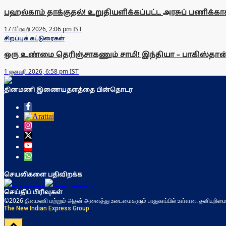
பஹல்காம் தாக்குதல்! உறுதியளிக்கப்பட்ட அரசுப் பணிக்காக
17 பிப்ரவரி 2026, 2:06 pm IST
சிறப்புக் கட்டுரைகள்
ஒரு உண்மை தெரிஞ்சாகணும் சாமி! இந்தியா – பாகிஸ்தான் 
1 ஜனவரி 2026, 6:58 pm IST
தினமணி இணையதளத்தை பின்தொடர
செயலிகளை பதிவிறக்க
செய்திப் பிரிவுகள்
©2026 தினமணி மற்றும் அதன் அனைத்து உடைமைகளும் பாதுகாப்பில் உள்ளன. தனியுரிமை
The New Indian Express Group