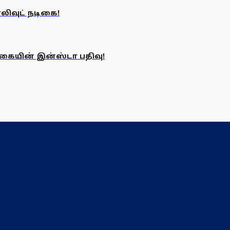
ாலிவுட் நடிகை!
டிகையின் இன்ஸ்டா பதிவு!