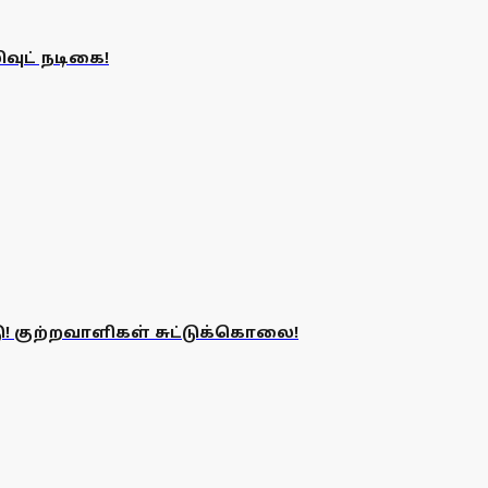
ிவுட் நடிகை!
டு! குற்றவாளிகள் சுட்டுக்கொலை!