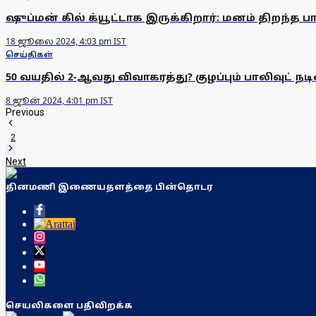
ஷுப்மன் கில் க்யூட்டாக இருக்கிறார்: மனம் திறந்த ப
18 ஜூலை 2024, 4:03 pm IST
செய்திகள்
50 வயதில் 2-ஆவது விவாகரத்து? குழப்பும் பாலிவுட் ந
8 ஜூன் 2024, 4:01 pm IST
Previous
1
2
Next
தினமணி இணையதளத்தை பின்தொடர
செயலிகளை பதிவிறக்க