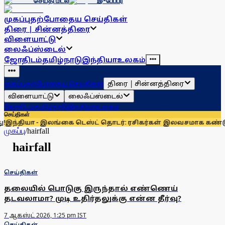
செய்தி மடல்
இ-பேப்பர்
முகப்பு
தற்போதைய செய்திகள்
திரை | சின்னத்திரை
விளையாட்டு
லைஃப்ஸ்டைல்
ஜோதிடம்
தமிழ்நாடு
இந்தியா
உலகம்
திரை | சின்னத்திரை
முகப்பு
தற்போதைய செய்திகள்
விளையாட்டு
லைஃப்ஸ்டைல்
ஜோதிடம்
தமிழ்நாடு
இந்தியா
உலகம்
செய்திகள்
 - இலங்கை டெஸ்ட் தொடர்: ரசிகர்கள் இலவசமாக கண்டு ரசிக்கலா
முகப்பு
/
hairfall
hairfall
செய்திகள்
தலையில் பொடுகு இருந்தால் எண்ணெய்
தடவலாமா? முடி உதிர்தலுக்கு என்ன தீர்வு?
7 ஆகஸ்ட் 2026, 1:25 pm IST
செய்திகள்