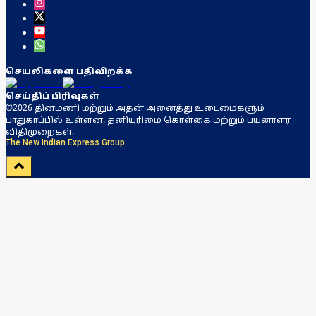
செயலிகளை பதிவிறக்க
செய்திப் பிரிவுகள்
©2026 தினமணி மற்றும் அதன் அனைத்து உடைமைகளும்
பாதுகாப்பில் உள்ளன. தனியுரிமை கொள்கை மற்றும் பயனாளர்
விதிமுறைகள்.
The New Indian Express Group