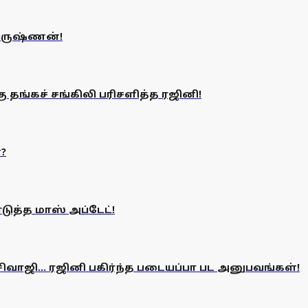
 கிருஷ்ணன்!
ு தங்கச் சங்கிலி பரிசளித்த ரஜினி!
?
டுத்த மாஸ் அப்டேட்!
சிவாஜி... ரஜினி பகிர்ந்த படையப்பா பட அனுபவங்கள்!