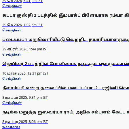
29 மே 2026, 6:41 pm IST
செய்திகள்
கட்டா குஸ்தி 2 படத்தில் இம்பாக்ட் பிளேயராக ரம்யா
29 மே 2026, 1:02 pm IST
செய்திகள்
படையப்பா மறுவெளியீட்டு வெற்றி... தயாரிப்பாளருக்க
29 ஏப்ரல் 2026, 1:44 pm IST
செய்திகள்
ஜெயிலர் 2 படத்தில் போலீஸாக நடிக்கும் ஷாருக்கான்
10 மார்ச் 2026, 12:31 pm IST
செய்திகள்
நீலாம்பரி என்ற தலைப்பில் படையப்பா -2... ரஜினி கொ
8 டிசம்பர் 2025, 9:31 pm IST
செய்திகள்
நடிக்க மறுத்த ஐஸ்வர்யா ராய், அதிக சம்பளம் கேட்ட 
8 டிசம்பர் 2025, 8:06 pm IST
Webstories