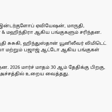
 இன்டர்குளோப் ஏவியேஷன், மாருதி,
 & மஹிந்திரா ஆகிய பங்குகளும் சரிந்தன.
 சுசுகி, ஹிந்துஸ்தான் யூனிலீவர் லிமிடெட்
ியா மற்றும் பஜாஜ் ஆட்டோ ஆகிய பங்குகள்
ந்தன. 2026 மார்ச் மாதம் 30 ஆம் தேதிக்கு பிறகு,
ை அச்சத்தில் உறைய வைத்தது.