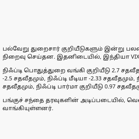
பல்வேறு துறைசார் குறியீடுகளும் இன்று பல
நிறைவு செய்தன. இதனிடையில், இந்தியா VIX குற
நிஃப்டி பொதுத்துறை வங்கி குறியீடு 2.7 சதவீதமு
-2.5 சதவீதமும், நிஃப்டி மீடியா -2.33 சதவீதமும்
சதவீதமும், நிஃப்டி பார்மா குறியீடு 0.97 சதவீதம
பங்குச் சந்தை தரவுகளின் அடிப்படையில், வெள
வாங்கியுள்ளனர்.