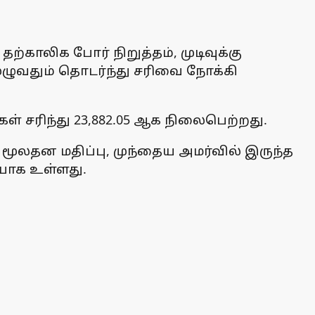
்காலிக போர் நிறுத்தம், முடிவுக்கு
ழுவதும் தொடர்ந்து சரிவை நோக்கி
்ளிகள் சரிந்து 23,882.05 ஆக நிலைபெற்றது.
 மூலதன மதிப்பு, முந்தைய அமர்வில் இருந்த
டியாக உள்ளது.