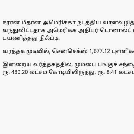
ஈரான் மீதான அமெரிக்கா நடத்திய வான்வழித் த
வந்துவிட்டதாக அமெரிக்க அதிபர் டொனால்ட் டி
பயணித்தது நிஃப்டி.
வர்த்தக முடிவில், சென்செக்ஸ் 1,677.12 புள்ளிக
இன்றைய வர்த்தகத்தில், மும்பை பங்குச் சந்
ரூ. 480.20 லட்சம் கோடியிலிருந்து, ரூ. 8.41 லட