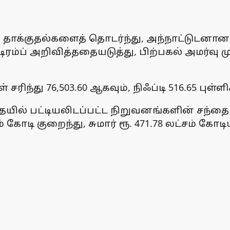
ாக்குதல்களைத் தொடர்ந்து, அந்நாட்டுடனான தற
ரம்ப் அறிவித்ததையடுத்து, பிற்பகல் அமர்வு மு
ள் சரிந்து 76,503.60 ஆகவும், நிஃப்டி 516.65 புள
தையில் பட்டியலிடப்பட்ட நிறுவனங்களின் சந்தை
்சம் கோடி குறைந்து, சுமார் ரூ. 471.78 லட்சம் கோ