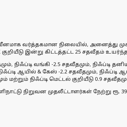
வீனமாக வர்த்தகமான நிலையில், அனைத்து முக்க
ியீடு இன்று கிட்டத்தட்ட 25 சதவீதம் உயர்ந்தத
ம், நிஃப்டி வங்கி -2.5 சதவீதமும், நிஃப்டி தனிய
, நிஃப்டி ஆயில் & கேஸ் -2.2 சதவீதமும், நிஃப்டி 
ும் மற்றும் நிஃப்டி மெட்டல் குறியீடு 0.9 சதவீதம
ிநாட்டு நிறுவன முதலீட்டாளர்கள் நேற்று ரூ.