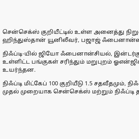
சென்செக்ஸ் குறியீட்டில் உள்ள அனைத்து நி
ஹிந்துஸ்தான் யூனிலீவர், பஜாஜ் ஃபைனான்ஸ்
நிஃப்டி-யில் ஜியோ ஃபைனான்சியல், இன்டர்கு
உள்ளிட்ட பங்குகள் சரிந்தும் மறுபுறம் ஓஎன
உயர்ந்தன.
நிஃப்டி மிட்கேப் 100 குறியீடு 1.5 சதவீதமும், நி
முதல் முறையாக சென்செக்ஸ் மற்றும் நிஃப்டி