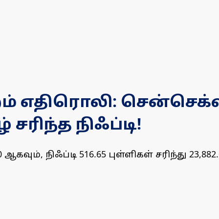
 எதிரொலி: சென்செக்ஸ் 
ழ் சரிந்த நிஃப்டி!
60 ஆகவும், நிஃப்டி 516.65 புள்ளிகள் சரிந்து 23