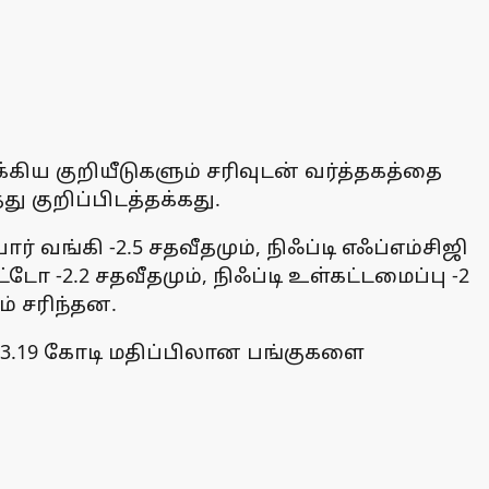
ிய குறியீடுகளும் சரிவுடன் வர்த்தகத்தை
ு குறிப்பிடத்தக்கது.
ார் வங்கி -2.5 சதவீதமும், நிஃப்டி எஃப்எம்சிஜி
ஆட்டோ -2.2 சதவீதமும், நிஃப்டி உள்கட்டமைப்பு -2
ும் சரிந்தன.
 393.19 கோடி மதிப்பிலான பங்குகளை