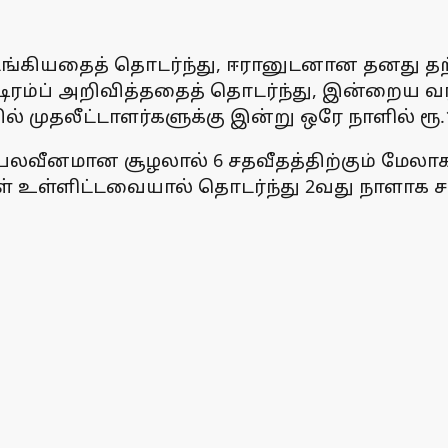
ங்கியதைத் தொடர்ந்து, ஈரானுடனான தனது தற்கா
ரம்ப் அறிவித்ததைத் தொடர்ந்து, இன்றைய வர்த
 முதலீட்டாளர்களுக்கு இன்று ஒரே நாளில் ரூ.10
 பலவீனமான சூழலால் 6 சதவீதத்திற்கும் மேல
்கள் உள்ளிட்டவையால் தொடர்ந்து 2வது நாளாக 