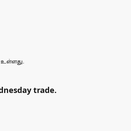
 உள்ளது.
dnesday trade.