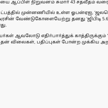
ையை ஆப்பிள் நிறுவனம் சுமாா் 43 சதவீதம் வரை
ட்பத்தில் முன்னணியில் உள்ள ஓபன்ஏஐ, ‘ஜலபெ
அரசின் வேண்டுகோளையேற்று தனது ‘ஜிபிடி 5.6
து.
யா்கள் ஆவலோடு எதிா்பாா்த்துக் காத்திருக்கும் 
ன் விலைகள், பதிப்புகள் போன்ற முக்கிய அற