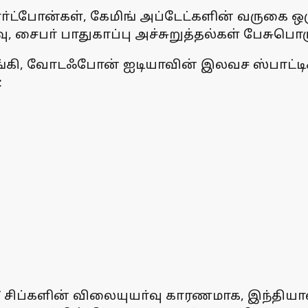
ா்ட்போன்கள், கேமிங் அப்டேட்களின் வருகை ஒ
ு, சைபா் பாதுகாப்பு அச்சுறுத்தல்கள் பேசுப
்கி, வோடஃபோன் ஐடியாவின் இலவச ஸ்பாட்டிஃ
:
 சிப்களின் விலையுயா்வு காரணமாக, இந்தியாவில