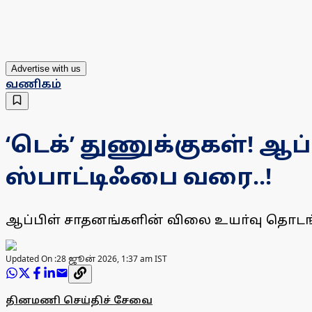
Advertise with us
வணிகம்
‘டெக்’ துணுக்குகள்! ஆ
ஸ்பாட்டிஃபை வரை..!
ஆப்பிள் சாதனங்களின் விலை உயா்வு தொடங
Updated On :
28 ஜூன் 2026, 1:37 am IST
தினமணி செய்திச் சேவை