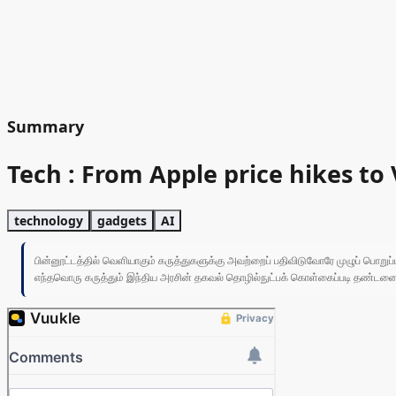
Summary
Tech : From Apple price hikes to Vi
technology
gadgets
AI
பின்னூட்டத்தில் வெளியாகும் கருத்துகளுக்கு அவற்றைப் பதிவிடுவோரே முழுப் பொற
எந்தவொரு கருத்தும் இந்திய அரசின் தகவல் தொழில்நுட்பக் கொள்கைப்படி தண்டனைக்கு