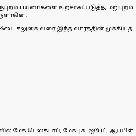
ருபுறம் பயனா்களை உற்சாகப்படுத்த, மறுபுறம்
ொருளாகின.
பை சலுகை வரை இந்த வாரத்தின் முக்கியத்
் மேக் டெஸ்க்டாப், மேக்புக், ஐபேட், ஆப்பிள்