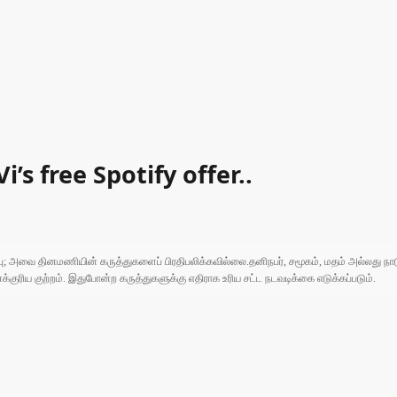
’s free Spotify offer..
ுப்பு; அவை தினமணியின் கருத்துகளைப் பிரதிபலிக்கவில்லை.தனிநபர், சமூகம், மதம் அல்லது
ரிய குற்றம். இதுபோன்ற கருத்துகளுக்கு எதிராக உரிய சட்ட நடவடிக்கை எடுக்கப்படும்.