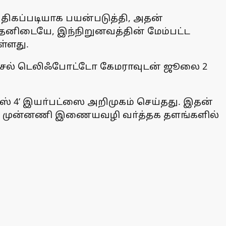
அதிகப்படியாக பயன்படுத்தி, அதன்
தனிடையே, இந்நிறுனவத்தின் மேம்பட்ட
ள்ளது.
ிக்சல் டெலிஃபோட்டோ கேமராவுடன் ஜூலை 2
பட்ஸ் 4’ இயா்பட்ஸை அறிமுகம் செய்தது. இதன்
 முதல் முன்னணி இணையவழி வா்த்தக தளங்களில்