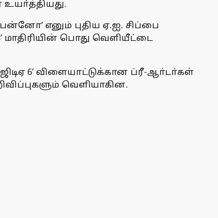
 உயா்த்தியது.
ன்னோ’ எனும் புதிய ஏ.ஐ. சிப்பை
’ மாதிரியின் பொது வெளியீட்டை
‘ஜிடிஏ 6’ விளையாட்டுக்கான ப்ரீ-ஆா்டா்கள்
ிவிப்புகளும் வெளியாகின.