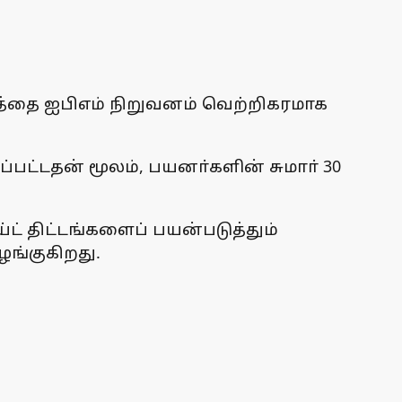
பத்தை ஐபிஎம் நிறுவனம் வெற்றிகரமாக
்பட்டதன் மூலம், பயனா்களின் சுமாா் 30
 திட்டங்களைப் பயன்படுத்தும்
ங்குகிறது.