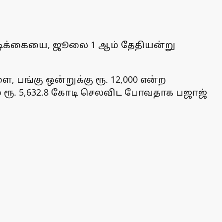
நடவடிக்கையை, ஜூலை 1 ஆம் தேதியன்று
, பங்கு ஒன்றுக்கு ரூ. 12,000 என்ற
் ரூ. 5,632.8 கோடி செலவிட போவதாக பஜாஜ்