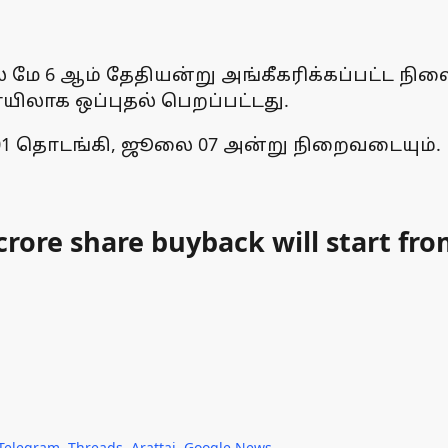
ல் மே 6 ஆம் தேதியன்று அங்கீகரிக்கப்பட்ட நில
வாயிலாக ஒப்புதல் பெறப்பட்டது.
 01 தொடங்கி, ஜூலை 07 அன்று நிறைவடையும்.
 crore share buyback will start fro
Telegram
,
Threads
,
Arattai
,
Google News