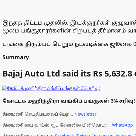
இந்தத் திட்டம் முதலில், இயக்குநர்கள் குழுவா
மூலம் பங்குதாரர்களின் சிறப்புத் தீர்மானம் 
பங்கை திரும்பப் பெறும் நடவடிக்கை ஜூலை
Summary
Bajaj Auto Ltd said its Rs 5,632.8
கோட்டக் மஹிந்திரா வங்கிப் பங்குகள் 3% சரிவு!
தினமணி செய்திமடலைப் பெற...
Newsletter
தினமணி'யை வாட்ஸ்ஆப் சேனலில் பின்தொடர...
WhatsApp
தினமணியைத் தொடர:
Facebook
,
Twitter
,
Instagram
,
Youtube
,