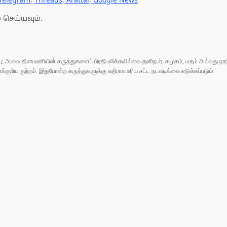
 செய்யவும்.
ுப்பு; அவை தினமணியின் கருத்துகளைப் பிரதிபலிக்கவில்லை.தனிநபர், சமூகம், மதம் அல்லது
ரிய குற்றம். இதுபோன்ற கருத்துகளுக்கு எதிராக உரிய சட்ட நடவடிக்கை எடுக்கப்படும்.