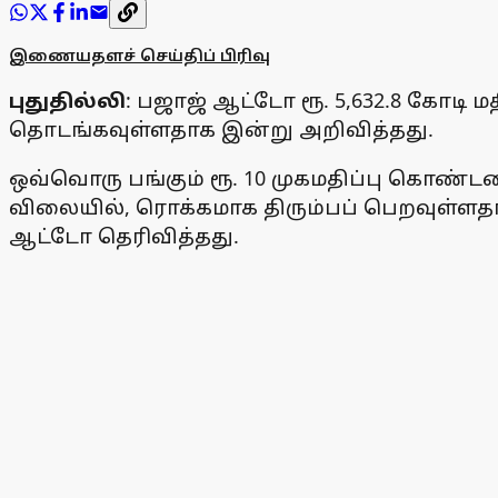
இணையதளச் செய்திப் பிரிவு
புதுதில்லி
: பஜாஜ் ஆட்டோ ரூ. 5,632.8 கோடி
தொடங்கவுள்ளதாக இன்று அறிவித்தது.
ஒவ்வொரு பங்கும் ரூ. 10 முகமதிப்பு கொண்டவை 
விலையில், ரொக்கமாக திரும்பப் பெறவுள்ளதா
ஆட்டோ தெரிவித்தது.