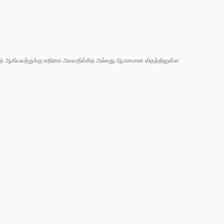
 நாடு ஆகியவற்றுக்கு எதிராக அவமதிக்கிற அல்லது ஆபாசமான விதத்திலுள்ள