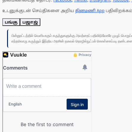
உடனுக்குடன் செய்திகளை அறிய
தினமணி App
பதிவிறக்கம்
பங்கு
பஜாஜ்
பின்னூட்டத்தில் வெளியாகும் கருத்துகளுக்கு அவற்றைப் பதிவிடுவோரே முழுப் பொற
எந்தவொரு கருத்தும் இந்திய அரசின் தகவல் தொழில்நுட்பக் கொள்கைப்படி தண்டனைக்கு