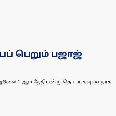
்பப் பெறும் பஜாஜ்
ை, ஜூலை 1 ஆம் தேதியன்று தொடங்கவுள்ளதாக