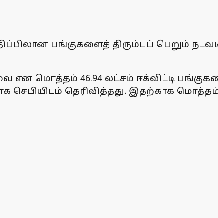
 மதிப்பிலான பங்குகளைத் திரும்பப் பெறும் 
என மொத்தம் 46.94 லட்சம் ஈக்விட்டி பங்குகளை
க செபியிடம் தெரிவித்தது. இதற்காக மொத்தம