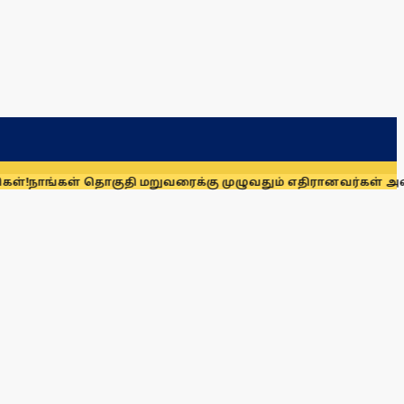
தொகுதி மறுவரைக்கு முழுவதும் எதிரானவர்கள் அல்லர்: கனிமொழி