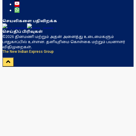
செயலிகளை பதிவிறக்க
செய்திப் பிரிவுகள்
©2026 தினமணி மற்றும் அதன் அனைத்து உடைமைகளும்
பாதுகாப்பில் உள்ளன. தனியுரிமை கொள்கை மற்றும் பயனாளர்
விதிமுறைகள்.
The New Indian Express Group