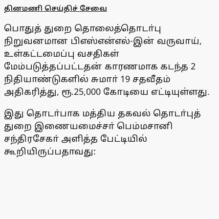
தினமணி செய்திச் சேவை
பொதுத் துறை தொலைத்தொடா்பு
நிறுவனமான பிஎஸ்என்எல்-இன் வருவாய்,
உள்கட்டமைப்பு வசதிகள்
மேம்படுத்தப்பட்டதன் காரணமாக கடந்த 2
நிதியாண்டுகளில் சுமாா் 19 சதவீதம்
அதிகரித்து, ரூ.25,000 கோடியை எட்டியுள்ளது.
இது தொடா்பாக மத்திய தகவல் தொடா்புத்
துறை இணையமைச்சா் பெம்மசானி
சந்திரசேகா் அளித்த பேட்டியில்
கூறியிருப்பதாவது: