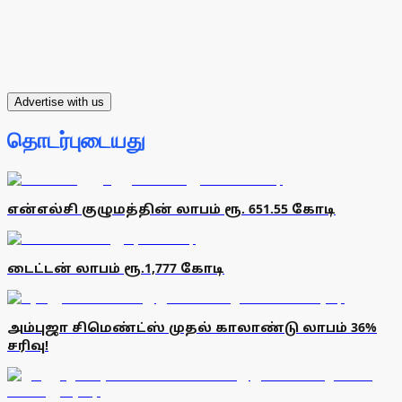
Advertise with us
தொடர்புடையது
என்எல்சி குழுமத்தின் லாபம் ரூ. 651.55 கோடி
டைட்டன் லாபம் ரூ.1,777 கோடி
அம்புஜா சிமெண்ட்ஸ் முதல் காலாண்டு லாபம் 36%
சரிவு!