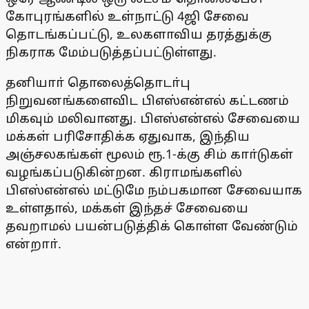
கோபுரங்களில் உள்நாட்டு 4ஜி சேவை
தொடங்கப்பட்டு, உலகளாவிய தரத்துக்கு
நிகராக மேம்படுத்தப்பட்டுள்ளது.
தனியாா் தொலைத்தொடா்பு
நிறுவனங்களைவிட பிஎஸ்என்எல் கட்டணம்
மிகவும் மலிவானது. பிஎஸ்என்எல் சேவையை
மக்கள் பரிசோதிக்க ஏதுவாக, இந்திய
அஞ்சலகங்கள் மூலம் ரூ.1-க்கு சிம் காா்டுகள்
வழங்கப்படுகின்றன. கிராமங்களில்
பிஎஸ்என்எல் மட்டுமே நம்பகமான சேவையாக
உள்ளதால், மக்கள் இந்தச் சேவையை
தவறாமல் பயன்படுத்திக் கொள்ள வேண்டும்
என்றாா்.