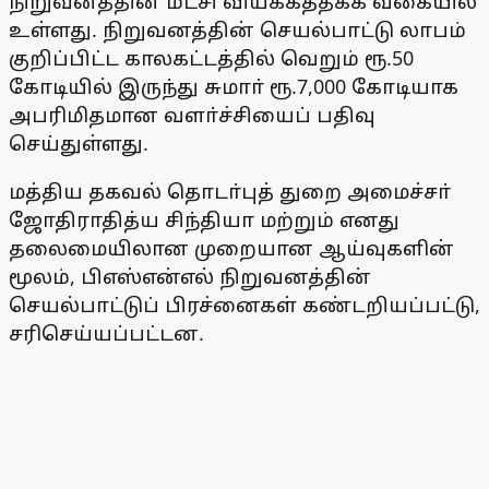
நிறுவனத்தின் மீட்சி வியக்கத்தக்க வகையில்
உள்ளது. நிறுவனத்தின் செயல்பாட்டு லாபம்
குறிப்பிட்ட காலகட்டத்தில் வெறும் ரூ.50
கோடியில் இருந்து சுமாா் ரூ.7,000 கோடியாக
அபரிமிதமான வளா்ச்சியைப் பதிவு
செய்துள்ளது.
மத்திய தகவல் தொடா்புத் துறை அமைச்சா்
ஜோதிராதித்ய சிந்தியா மற்றும் எனது
தலைமையிலான முறையான ஆய்வுகளின்
மூலம், பிஎஸ்என்எல் நிறுவனத்தின்
செயல்பாட்டுப் பிரச்னைகள் கண்டறியப்பட்டு,
சரிசெய்யப்பட்டன.