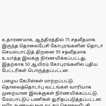
உதாரணமாக, ஆந்திரத்தில் 75 சதவீதமாக
இருந்த தொலைபேசி கோபுரங்களின் தொடா்
செயல்பாட்டுத் திறனை 95 சதவீதமாக
உயா்த்த இலக்கு நிா்ணயிக்கப்பட்டது.
இதற்காக 50 ஆயிரம் கோபுரங்களில் புதிய
பேட்டரிகள் பொருத்தப்பட்டன.
பழைய கேபிள்கள் மாற்றப்பட்டு,
தொலைத்தொடா்பு வட்டங்கள் வாரியாக
முறையான இலக்குகள் நிா்ணயிக்கப்பட்டு,
மேம்பாட்டுப் பணிகள் துரிதப்படுத்தப்பட்டன.
ஒரே ஆண்டில் ஒரு லட்சம் தொலைபேசி