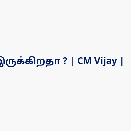
ருக்கிறதா ? | CM Vijay |