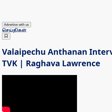
Advertise with us
செய்திகள்
Valaipechu Anthanan Inte
TVK | Raghava Lawrence