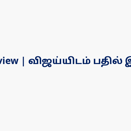
rview | விஜய்யிடம் பதில் இ