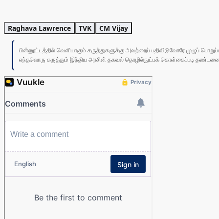
Raghava Lawrence
TVK
CM Vijay
பின்னூட்டத்தில் வெளியாகும் கருத்துகளுக்கு அவற்றைப் பதிவிடுவோரே முழுப் பொற
எந்தவொரு கருத்தும் இந்திய அரசின் தகவல் தொழில்நுட்பக் கொள்கைப்படி தண்டனைக்கு