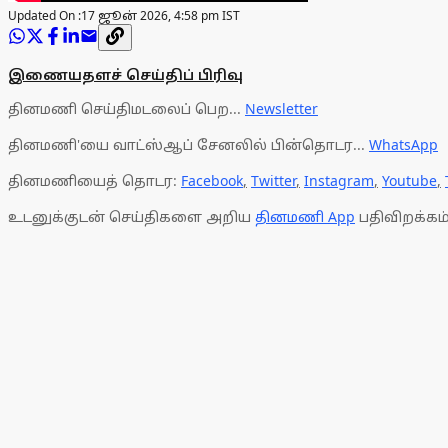
Updated On :
17 ஜூன் 2026, 4:58 pm IST
இணையதளச் செய்திப் பிரிவு
தினமணி செய்திமடலைப் பெற...
Newsletter
தினமணி'யை வாட்ஸ்ஆப் சேனலில் பின்தொடர...
WhatsApp
தினமணியைத் தொடர:
Facebook
,
Twitter
,
Instagram
,
Youtube
,
உடனுக்குடன் செய்திகளை அறிய
தினமணி App
பதிவிறக்கம்