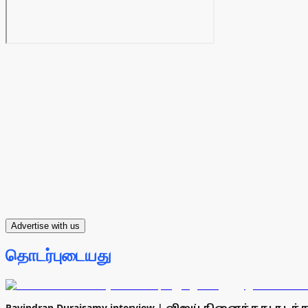
Advertise with us
தொடர்புடையது
Ravindran Duraisamy interview | விஜய் நினைத்தது நடக்கவ