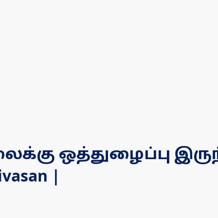
கு ஒத்துழைப்பு இருந
ivasan |