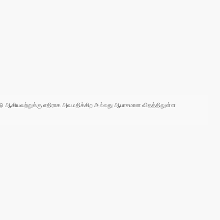
 நாடு ஆகியவற்றுக்கு எதிராக அவமதிக்கிற அல்லது ஆபாசமான விதத்திலுள்ள