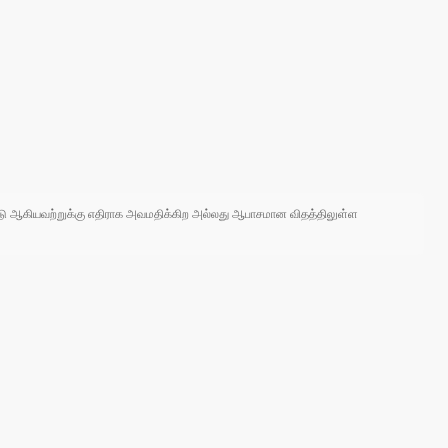
 நாடு ஆகியவற்றுக்கு எதிராக அவமதிக்கிற அல்லது ஆபாசமான விதத்திலுள்ள