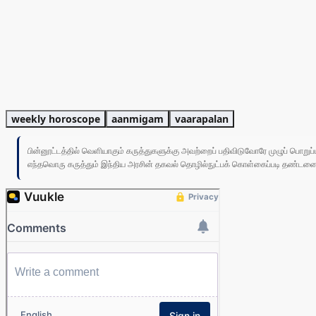
weekly horoscope
aanmigam
vaarapalan
பின்னூட்டத்தில் வெளியாகும் கருத்துகளுக்கு அவற்றைப் பதிவிடுவோரே முழுப் பொற
எந்தவொரு கருத்தும் இந்திய அரசின் தகவல் தொழில்நுட்பக் கொள்கைப்படி தண்டனைக்கு