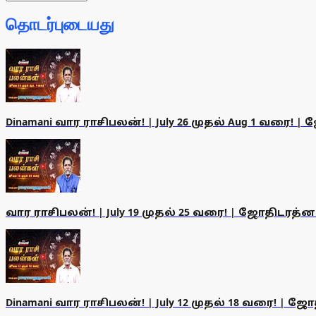
தொடர்புடையது
Dinamani வார ராசிபலன்! | July 26 முதல் Aug 1 வரை!
வார ராசிபலன்! | July 19 முதல் 25 வரை! | ஜோதிடரத்
Dinamani வார ராசிபலன்! | July 12 முதல் 18 வரை! | 