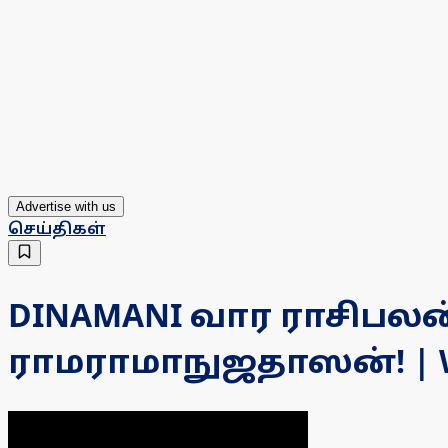
Advertise with us
செய்திகள்
DINAMANI வார ராசிபலன்!
ராமராமாநுஜதாஸன்! | We