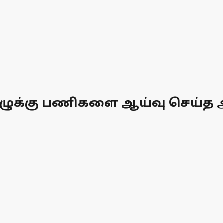
ுழுக்கு பணிகளை ஆய்வு செய்த அ