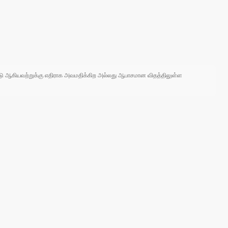
 நாடு ஆகியவற்றுக்கு எதிராக அவமதிக்கிற அல்லது ஆபாசமான விதத்திலுள்ள