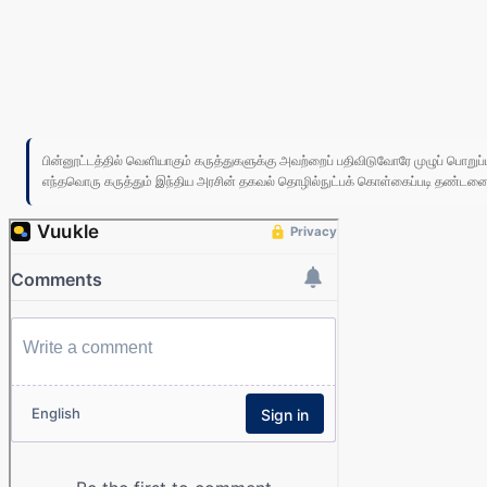
பின்னூட்டத்தில் வெளியாகும் கருத்துகளுக்கு அவற்றைப் பதிவிடுவோரே முழுப் பொற
எந்தவொரு கருத்தும் இந்திய அரசின் தகவல் தொழில்நுட்பக் கொள்கைப்படி தண்டனைக்கு