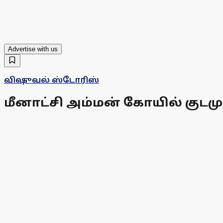
Advertise with us
விஷுவல் ஸ்டோரிஸ்
மீனாட்சி அம்மன் கோயில் குடம