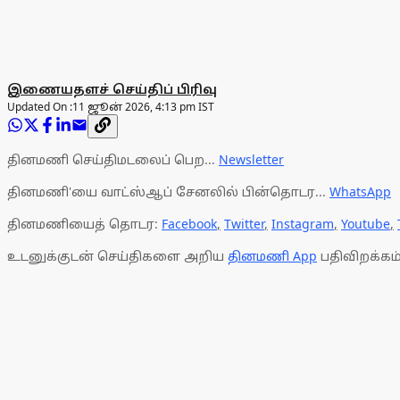
இணையதளச் செய்திப் பிரிவு
Updated On :
11 ஜூன் 2026, 4:13 pm IST
தினமணி செய்திமடலைப் பெற...
Newsletter
தினமணி'யை வாட்ஸ்ஆப் சேனலில் பின்தொடர...
WhatsApp
தினமணியைத் தொடர:
Facebook
,
Twitter
,
Instagram
,
Youtube
,
உடனுக்குடன் செய்திகளை அறிய
தினமணி App
பதிவிறக்கம்