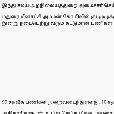
இந்து சமய அறநிலையத்துறை அமைச்சர் செய்த
மதுரை மீனாட்சி அம்மன் கோயிலில் குடமுழுக்க
இன்று நடைபெற்று வரும் கட்டுமான பணிகள்
90 சதவீத பணிகள் நிறைவடைந்துள்ளது. 10 சதவ
அதிகாரிகளுடன் ஆய்வு செய்த பிறகு, மதுரை 