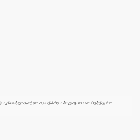
 நாடு ஆகியவற்றுக்கு எதிராக அவமதிக்கிற அல்லது ஆபாசமான விதத்திலுள்ள