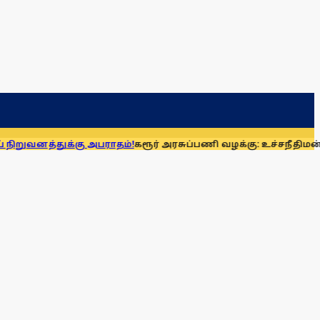
 அபராதம்!
கரூர் அரசுப்பணி வழக்கு: உச்சநீதிமன்றத்தில் ஆக. 1