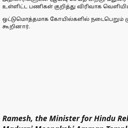
உள்ளிட்ட பணிகள் குறித்து விரிவாக வெளியிட
ஒட்டுமொத்தமாக கோயில்களில் நடைபெறும் மு
கூறினார்.
Ramesh, the Minister for Hindu Re