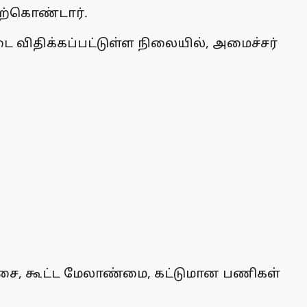
ற்கொண்டார்.
ை விதிக்கப்பட்டுள்ள நிலையில், அமைச்சர்
வரிசை, கூட்ட மேலாண்மை, கட்டுமான பணிகள்