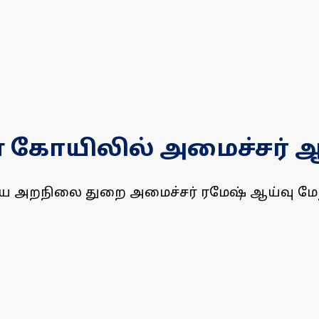
் கோயிலில் அமைச்சர் ஆ
மய அறநிலை துறை அமைச்சர் ரமேஷ் ஆய்வு மே