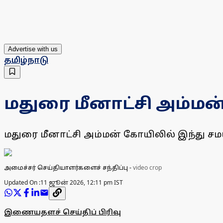
Advertise with us
தமிழ்நாடு
மதுரை மீனாட்சி அம்மன
மதுரை மீனாட்சி அம்மன் கோயிலில் இந்து ச
அமைச்சர் செய்தியாளர்களைச் சந்திப்பு
-
video crop
Updated On :
11 ஜூன் 2026, 12:11 pm IST
இணையதளச் செய்திப் பிரிவு