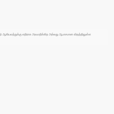
 நாடு ஆகியவற்றுக்கு எதிராக அவமதிக்கிற அல்லது ஆபாசமான விதத்திலுள்ள