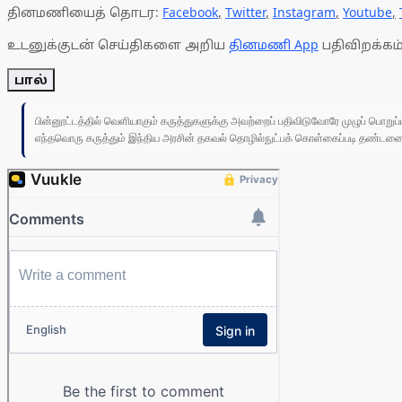
தினமணியைத் தொடர:
Facebook
,
Twitter
,
Instagram
,
Youtube
,
உடனுக்குடன் செய்திகளை அறிய
தினமணி App
பதிவிறக்கம்
பால்
பின்னூட்டத்தில் வெளியாகும் கருத்துகளுக்கு அவற்றைப் பதிவிடுவோரே முழுப் பொற
எந்தவொரு கருத்தும் இந்திய அரசின் தகவல் தொழில்நுட்பக் கொள்கைப்படி தண்டனைக்கு