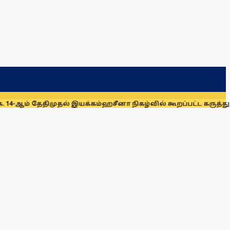
திமுதல் இயக்கம்
ஹசீனா நிகழ்வில் கூறப்பட்ட கருத்துகளை இந்