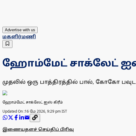
Advertise with us
மகளிர்மணி
ஹோம்மேட் சாக்லேட் ஐஸ்
முதலில் ஒரு பாத்திரத்தில் பால், கோகோ பவுடர்
ஹோம்மேட் சாக்லேட் ஐஸ் கிரீம்
Updated On :
16 மே 2026, 9:29 pm IST
இணையதளச் செய்திப் பிரிவு