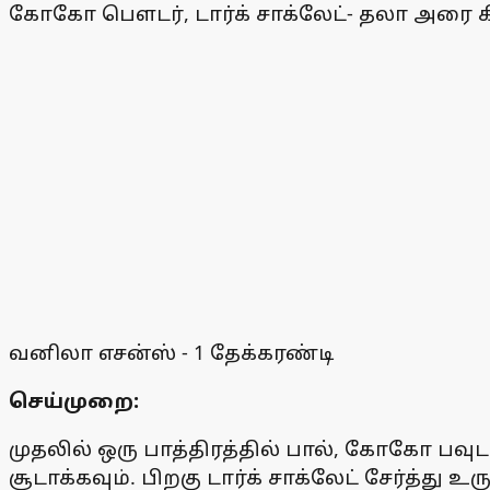
கோகோ பௌடர், டார்க் சாக்லேட்- தலா அரை
வனிலா எசன்ஸ் - 1 தேக்கரண்டி
செய்முறை:
முதலில் ஒரு பாத்திரத்தில் பால், கோகோ பவுட
சூடாக்கவும். பிறகு டார்க் சாக்லேட் சேர்த்து 