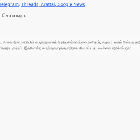
Telegram
,
Threads
,
Arattai
,
Google News
 செய்யவும்.
ுப்பு; அவை தினமணியின் கருத்துகளைப் பிரதிபலிக்கவில்லை.தனிநபர், சமூகம், மதம் அல்லது
ரிய குற்றம். இதுபோன்ற கருத்துகளுக்கு எதிராக உரிய சட்ட நடவடிக்கை எடுக்கப்படும்.