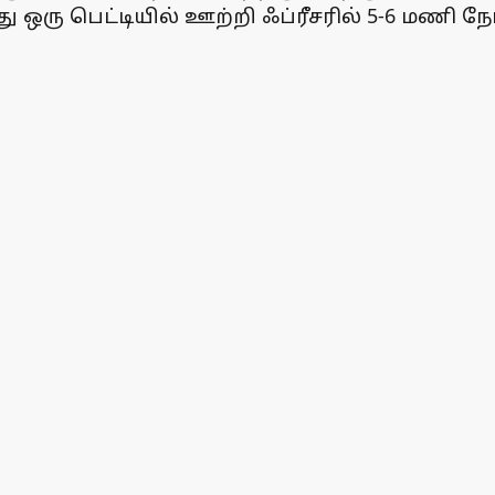
ரு பெட்டியில் ஊற்றி ஃப்ரீசரில் 5-6 மணி நே