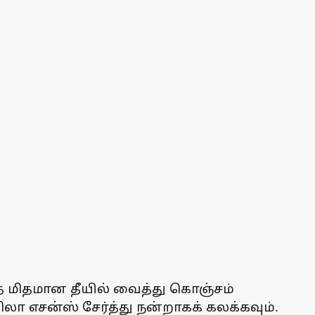
அதை மிதமான தீயில் வைத்து கொஞ்சம்
வனிலா எசன்ஸ் சேர்த்து நன்றாகக் கலக்கவும்.