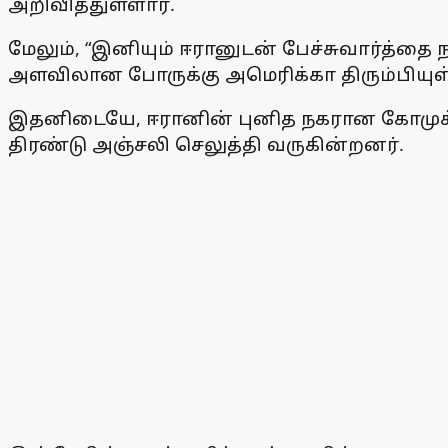
அறிவித்துள்ளார்.
மேலும், “இனியும் ஈரானுடன் பேச்சுவார்த்தை 
அளவிலான போருக்கு அமெரிக்கா திரும்பியுள்ளத
இதனிடையே, ஈரானின் புனித நகரான கோமுக்க
திரண்டு அஞ்சலி செலுத்தி வருகின்றனர்.