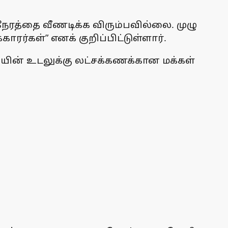
 நேரத்தை வீணடிக்க விரும்பவில்லை. முழு
ர்கள்” எனக் குறிப்பிட்டுள்ளார்.
ின் உடலுக்கு லட்சக்கணக்கான மக்கள்