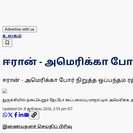
Advertise with us
உலகம்
ஈரான் - அமெரிக்கா போர் 
ஈரான் - அமெரிக்கா போர் நிறுத்த ஒப்பந்தம் ரத்
துருக்கியில் நடைபெறும் நேட்டோ கூட்டமைப்பு மாநாட்டில் அமெரிக்க அ
Updated On :
8 ஜூலை 2026, 2:55 pm IST
இணையதளச் செய்திப் பிரிவு