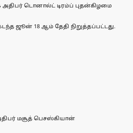
அதிபர் டொனால்ட் டிரம்ப் புதன்கிழமை
்த ஜூன் 18 ஆம் தேதி நிறுத்தப்பட்டது.
அதிபர் மசூத் பெசஸ்கியான்