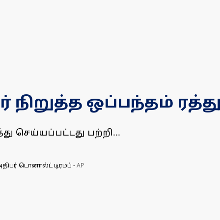
நிறுத்த ஒப்பந்தம் ரத்து!
து செய்யப்பட்டது பற்றி...
திபர் டொனால்ட் டிரம்ப்
-
AP