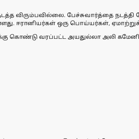
நடத்த விரும்பவில்லை. பேச்சுவார்த்தை நடத்தி
ு. ஈரானியர்கள் ஒரு பொய்யர்கள், ஏமாற்றுக்கார
ு கொண்டு வரப்பட்ட அயதுல்லா அலி கமேனிய