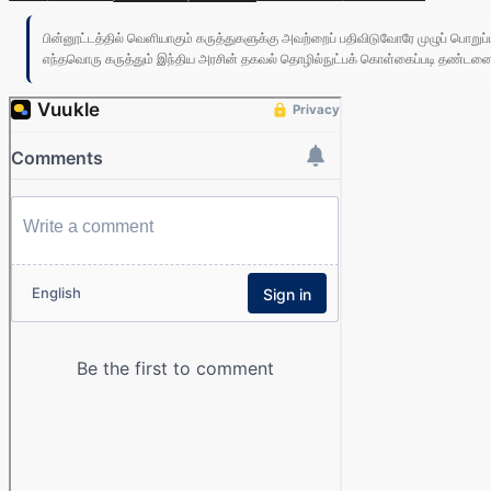
பின்னூட்டத்தில் வெளியாகும் கருத்துகளுக்கு அவற்றைப் பதிவிடுவோரே முழுப் பொற
எந்தவொரு கருத்தும் இந்திய அரசின் தகவல் தொழில்நுட்பக் கொள்கைப்படி தண்டனைக்கு