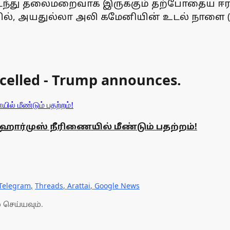
டைந்து தலைமறைவாக இருக்கும் தற்போதைய 
, அயதுல்லா அலி கமேனியின் உடல் நாளை (ஜ
celled - Trump announces.
! ஹோர்முஸ் நீரிணையில் மீண்டும் பதற்றம்!
Telegram
,
Threads
,
Arattai
,
Google News
 செய்யவும்.