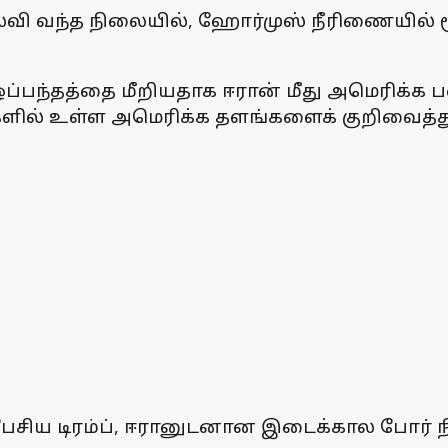
ி வந்த நிலையில், ஹோர்முஸ் நீரிணையில் மூன
ஒப்பந்தத்தை மீறியதாக ஈரான் மீது அமெரிக்க 
ில் உள்ள அமெரிக்க தளங்களைக் குறிவைத்து ஈ
் பேசிய டிரம்ப், ஈரானுடனான இடைக்கால போர் ந