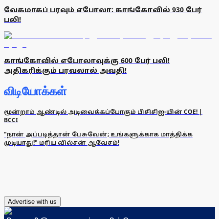
வேகமாகப் பரவும் எபோலா: காங்கோவில் 930 பேர்
பலி!
காங்கோவில் எபோலாவுக்கு 600 பேர் பலி!
அதிகரிக்கும் பரவலால் அவதி!
விடியோக்கள்
மூன்றாம் ஆண்டில் அடிவைக்கப்போகும் பிசிசிஐ-யின் COE! |
BCCI
"நான் அப்படித்தான் பேசுவேன்; உங்களுக்காக மாத்திக்க
முடியாது!" மரிய வில்சன் ஆவேசம்!
Advertise with us