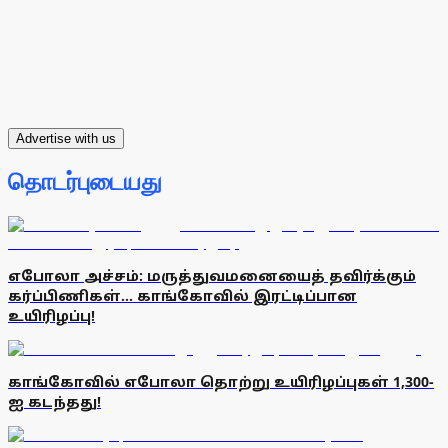
Advertise with us
தொடர்புடையது
எபோலா அச்சம்: மருத்துவமனையைத் தவிர்க்கும்
கர்ப்பிணிகள்... காங்கோவில் இரட்டிப்பான
உயிரிழப்பு!
காங்கோவில் எபோலா தொற்று உயிரிழப்புகள் 1,300-
ஐ கடந்தது!