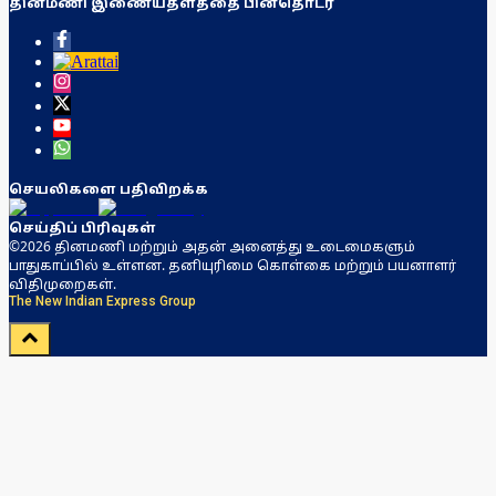
தினமணி இணையதளத்தை பின்தொடர
செயலிகளை பதிவிறக்க
செய்திப் பிரிவுகள்
©2026 தினமணி மற்றும் அதன் அனைத்து உடைமைகளும்
பாதுகாப்பில் உள்ளன. தனியுரிமை கொள்கை மற்றும் பயனாளர்
விதிமுறைகள்.
The New Indian Express Group