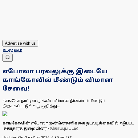
Advertise with us
உலகம்
எபோலா பரவலுக்கு இடையே
காங்கோவில் மீண்டும் விமான
சேவை!
காங்கோ நாட்டின் முக்கிய விமான நிலையம் மீண்டும்
திறக்கப்பட்டுள்ளது குறித்து...
காங்கோவின் எபோலா முன்னெச்சரிக்கை நடவடிக்கையில் ஈடுபட்ட
சுகாதாரத் துறையினர்
-
(கோப்புப் படம்)
Updated On :
2 ஜூன் 2026, 6:39 pm IST