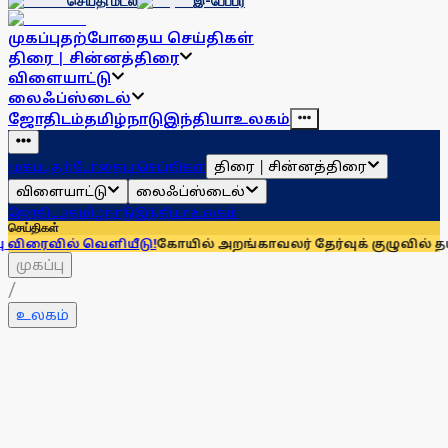
செய்தி மடல்
இ-பேப்பர்
முகப்பு
தற்போதைய செய்திகள்
திரை | சின்னத்திரை
விளையாட்டு
லைஃப்ஸ்டைல்
ஜோதிடம்
தமிழ்நாடு
இந்தியா
உலகம்
திரை | சின்னத்திரை
முகப்பு
தற்போதைய செய்திகள்
விளையாட்டு
லைஃப்ஸ்டைல்
ஜோதிடம்
தமிழ்நாடு
இந்தியா
உலகம்
செய்திகள்
வெளியீடு!
கோயில் அறங்காவலர் தேர்வுக் குழுவில் தயாரிப்பாளர் அ
முகப்பு
/
உலகம்