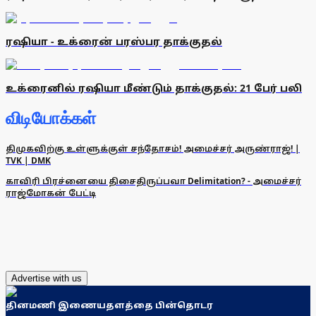
ரஷியா - உக்ரைன் பரஸ்பர தாக்குதல்
உக்ரைனில் ரஷியா மீண்டும் தாக்குதல்: 21 பேர் பலி
விடியோக்கள்
திமுகவிற்கு உள்ளுக்குள் சந்தோசம்! அமைச்சர் அருண்ராஜ்! |
TVK | DMK
காவிரி பிரச்னையை திசைதிருப்பவா Delimitation? - அமைச்சர்
ராஜ்மோகன் பேட்டி
Advertise with us
தினமணி இணையதளத்தை பின்தொடர