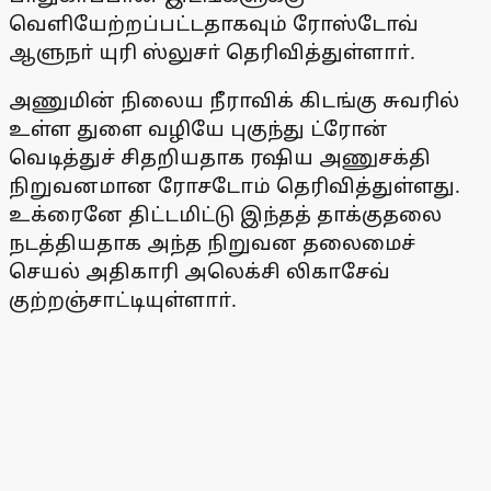
வெளியேற்றப்பட்டதாகவும் ரோஸ்டோவ்
ஆளுநா் யுரி ஸ்லுசா் தெரிவித்துள்ளாா்.
அணுமின் நிலைய நீராவிக் கிடங்கு சுவரில்
உள்ள துளை வழியே புகுந்து ட்ரோன்
வெடித்துச் சிதறியதாக ரஷிய அணுசக்தி
நிறுவனமான ரோசடோம் தெரிவித்துள்ளது.
உக்ரைனே திட்டமிட்டு இந்தத் தாக்குதலை
நடத்தியதாக அந்த நிறுவன தலைமைச்
செயல் அதிகாரி அலெக்சி லிகாசேவ்
குற்றஞ்சாட்டியுள்ளாா்.