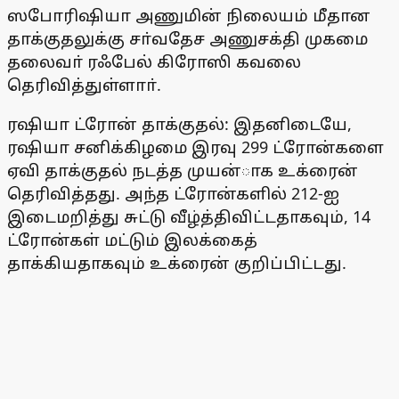
ஸபோரிஷியா அணுமின் நிலையம் மீதான
தாக்குதலுக்கு சா்வதேச அணுசக்தி முகமை
தலைவா் ரஃபேல் கிரோஸி கவலை
தெரிவித்துள்ளாா்.
ரஷியா ட்ரோன் தாக்குதல்: இதனிடையே,
ரஷியா சனிக்கிழமை இரவு 299 ட்ரோன்களை
ஏவி தாக்குதல் நடத்த முயன்ாக உக்ரைன்
தெரிவித்தது. அந்த ட்ரோன்களில் 212-ஐ
இடைமறித்து சுட்டு வீழ்த்திவிட்டதாகவும், 14
ட்ரோன்கள் மட்டும் இலக்கைத்
தாக்கியதாகவும் உக்ரைன் குறிப்பிட்டது.