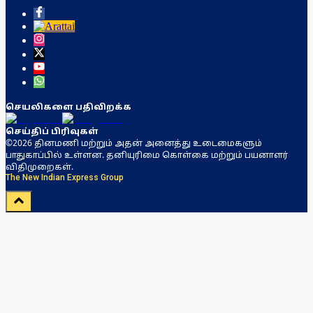
செயலிகளை பதிவிறக்க
செய்திப் பிரிவுகள்
©2026 தினமணி மற்றும் அதன் அனைத்து உடைமைகளும்
பாதுகாப்பில் உள்ளன. தனியுரிமை கொள்கை மற்றும் பயனாளர்
விதிமுறைகள்.
The New Indian Express Group