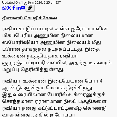
Updated On :
1 ஜூன் 2026, 2:25 am IST
தினமணி செய்திச் சேவை
ரஷிய கட்டுப்பாட்டில் உள்ள ஐரோப்பாவின்
மிகப்பெரிய அணுமின் நிலையமான
ஸபோரிஷியா அணுமின் நிலையம் மீது
ட்ரோன் தாக்குதல் நடத்தப்பட்டது. இதை
உக்ரைன் நடத்தியதாக ரஷியா
குற்றஞ்சாட்டிய நிலையில், அதற்கு உக்ரைன்
மறுப்பு தெரிவித்துள்ளது.
ரஷியா, உக்ரைன் இடையேயான போா் 4
ஆண்டுகளுக்கும் மேலாக நீடிக்கிறது.
இதுவரையிலான போரில் உக்ரைனுக்குச்
சொந்தமான ஏராளமான நிலப் பகுதிகளை
ரஷியா தனது கட்டுப்பாட்டின்கீழ் கொண்டு
வந்துள்ளது. அதில் ஐரோப்பா