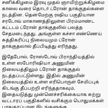
சனிக்கிழமை இரவு முதல் ஞாயிற்றுக்கிழமை
காலை வரை தொடா் ட்ரோன் தாக்குதல்களை
நடத்தின. தென்மேற்கு ரஷிய பகுதியான
சரடோவ் மாகாணத்திலுள்ள பிரம்மாண்ட
கட்டடம் ட்ரோன் தாக்குதலில் பலத்த
சேதமடைந்தது. அங்குள்ள கச்சா எண்ணெய்
சுத்திகரிப்பு நிலையமும் ட்ரோன்
தாக்குதலால் தீப்பிடித்து எரிந்தது.
இதேபோல், ரோஸ்டோவ் பிராந்தியத்தில்
உள்ள ஸபோரிஷியா அணுமின்
நிலையத்திலும் ட்ரோன் தாக்குதல்
நடத்தப்பட்டுள்ளது. இதில் அணுமின்
நிலையத்தில் உள்ள எரிபொருள் சேமிப்புக்
கிடங்கு தீப்பற்றி எரிந்ததாகவும்,
இதையடுத்து முன்னெச்சரிக்கையாக சுற்று
வட்டாரப் பகுதிகளில் வசிக்கும் பொதுமக்கள்
பாதுகாப்பான இடங்களுக்கு