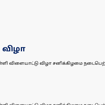
 விழா
்ளி விளையாட்டு விழா சனிக்கிழமை நடைபெற்