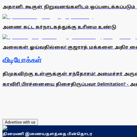
அதானி, கூகுள் நிறுவனங்களிடம் ஒப்படைக்கப்படும
அணை கட்ட கர்நாடகத்துக்கு உரிமை உண்டு
அலைகள் ஓய்வதில்லை! குஜராத் மக்களை அதிர வ
விடியோக்கள்
திமுகவிற்கு உள்ளுக்குள் சந்தோசம்! அமைச்சர் அருண்
காவிரி பிரச்னையை திசைதிருப்பவா Delimitation? - 
Advertise with us
தினமணி இணையதளத்தை பின்தொடர