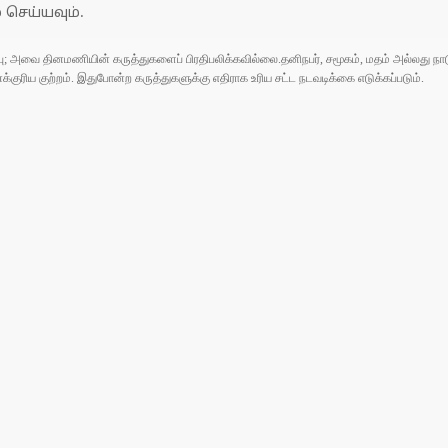
 செய்யவும்.
ுப்பு; அவை தினமணியின் கருத்துகளைப் பிரதிபலிக்கவில்லை.தனிநபர், சமூகம், மதம் அல்லது
ரிய குற்றம். இதுபோன்ற கருத்துகளுக்கு எதிராக உரிய சட்ட நடவடிக்கை எடுக்கப்படும்.