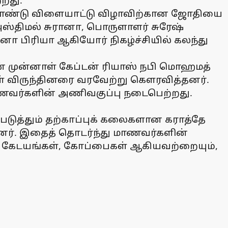
றது.
து கொண்டு விளையாட்டு விழாவிற்கான ஜோதியை
அஸ்திமல் சுரானா, பொருளாளர் சுரேஷ்
பனா பிரியா ஆகியோர் நிகழ்ச்சியில் கலந்து
் முன்னாள் கேப்டன் ரியாஸ் நபி மொஹமத்
ள் விருந்தினரை வரவேற்று கெளரவித்தனர்.
மாணவர்களின் அணிவகுப்பு நடைபெற்றது.
டுத்தும் தற்காப்புக் கலைகளான கராத்தே
ினர். இதைத் தொடர்ந்து மாணவர்களின்
, கேடயங்கள், கோப்பைகள் ஆகியவற்றையும்,