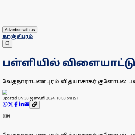
Advertise with us
காஞ்சிபுரம்
பள்ளியில் விளையாட்டு
வேதநாராயணபுரம் வித்யாசாகர் குளோபல் பள
Updated On :
30 ஜனவரி 2024, 10:03 pm IST
DIN