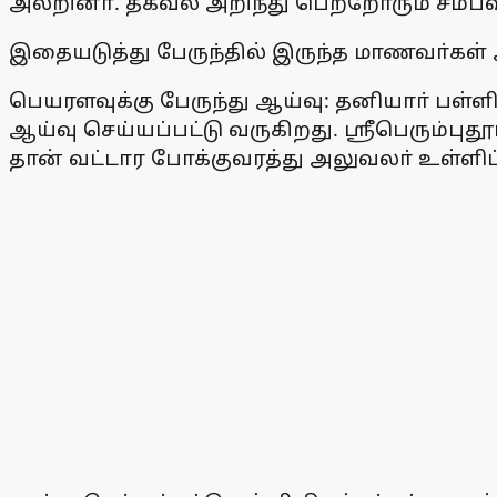
அலறினா். தகவல் அறிந்து பெற்றோரும் சம்பவ
இதையடுத்து பேருந்தில் இருந்த மாணவா்கள் அ
பெயரளவுக்கு பேருந்து ஆய்வு: தனியாா் பள்
ஆய்வு செய்யப்பட்டு வருகிறது. ஸ்ரீபெரும்பு
தான் வட்டார போக்குவரத்து அலுவலா் உள்ளிட