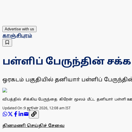
Advertise with us
காஞ்சிபுரம்
பள்ளிப் பேருந்தின் சக்
ஒரகடம் பகுதியில் தனியாா் பள்ளிப் பேருந்தி
விபத்தில் சிக்கிய பேருந்தை கிரேன் மூலம் மீட்ட தனியாா் பள்ளி 
Updated On :
9 ஜூன் 2026, 12:08 am IST
தினமணி செய்திச் சேவை