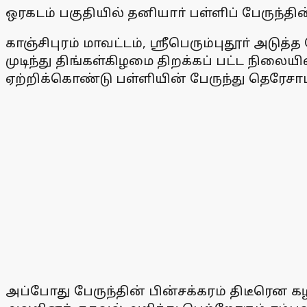
ஒரகடம் பகுதியில் தனியாா் பள்ளிப் பேருந்தின
காஞ்சிபுரம் மாவட்டம், ஸ்ரீபெரும்புதூா் அட
முடிந்து திங்கள்கிழமை திறக்கப் பட்ட நிலைய
ஏற்றிக்கொண்டு பள்ளியின் பேருந்து தெரேசாபு
அப்போது பேருந்தின் பின்சக்கரம் திடீரென க