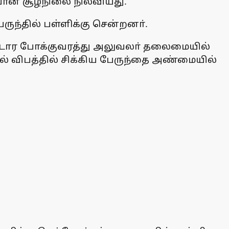
்பான சூழ்நிலை நிலவியது.
ுந்தில் பள்ளிக்கு சென்றனா்.
 வட்டார போக்குவரத்து அலுவலா் தலைமையில்
பில் விபத்தில் சிக்கிய பேருந்தை அண்மையில்