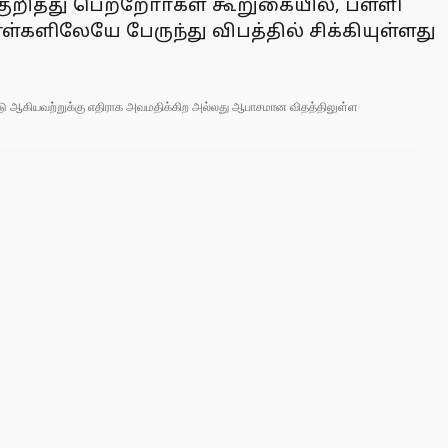
 குறித்து பெற்றோா்கள் கூறுகையில், பள்ளி
களிலேயே பேருந்து விபத்தில் சிக்கியுள்ளது
 நாடு ஆகியவற்றுக்கு எதிராக அவமதிக்கிற அல்லது ஆபாசமான விதத்திலுள்ள