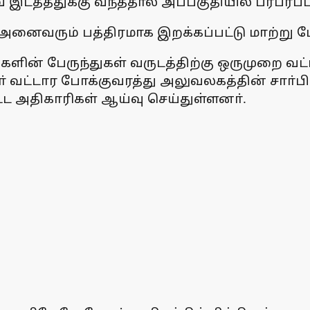
 இடத்த்துக்கு வந்ததால் அப்பகுதியில் பரபரப
னைவரும் பத்திரமாக இறக்கப்பட்டு மாற்று பேர
ளிகளின் பேருந்துகள் வருடத்திற்கு ஒருமுறை
தூா் வட்டார போக்குவரத்து அலுவலகத்தின் சாா்
்ட அதிகாரிகள் ஆய்வு செய்துள்ளனா்.