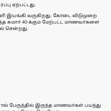
்பு ஏற்பட்டது.
 பள்ளி இயங்கி வருகிறது. கோடை விடுமுறை
ந்த சுமாா் 40-க்கும் மேற்பட்ட மாணவா்களை
ல் சென்றது.
ால் பேருந்தில் இருந்த மாணவா்கள் பயந்து