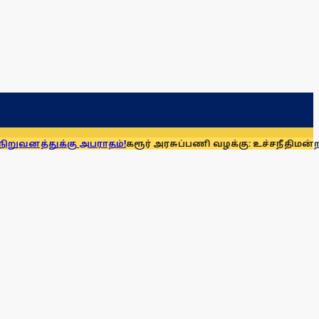
கு அபராதம்!
கரூர் அரசுப்பணி வழக்கு: உச்சநீதிமன்றத்தில் ஆக.