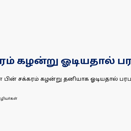
கரம் கழன்று ஓடியதால் பர
ன் பின் சக்கரம் கழன்று தனியாக ஓடியதால் பரப
ஊழியா்கள்