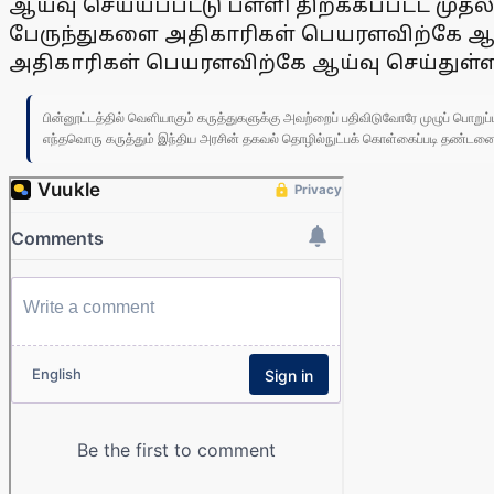
ஆய்வு செய்யப்பட்டு பள்ளி திறக்கப்பட்ட முதல
பேருந்துகளை அதிகாரிகள் பெயரளவிற்கே ஆய்வு
அதிகாரிகள் பெயரளவிற்கே ஆய்வு செய்துள்ளன
பின்னூட்டத்தில் வெளியாகும் கருத்துகளுக்கு அவற்றைப் பதிவிடுவோரே முழுப் பொற
எந்தவொரு கருத்தும் இந்திய அரசின் தகவல் தொழில்நுட்பக் கொள்கைப்படி தண்டனைக்கு