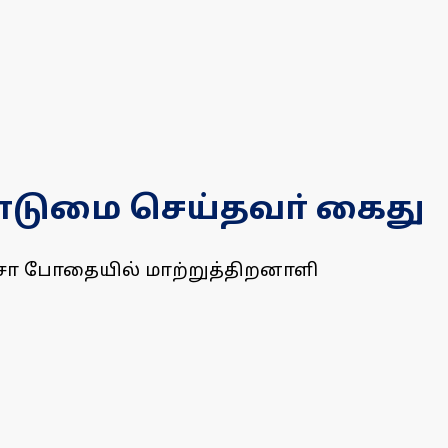
டுமை செய்தவா் கைது
ஞ்சா போதையில் மாற்றுத்திறனாளி