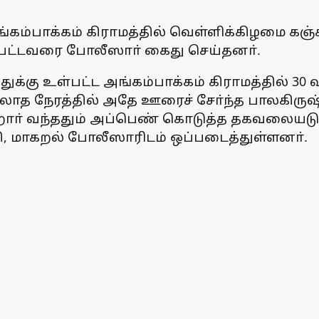
ங்கம்பாக்கம் கிராமத்தில் வெள்ளிக்கிழமை க
ட்டவரை போலீஸாா் கைது செய்தனா்.
துக்கு உள்பட்ட அங்கம்பாக்கம் கிராமத்தில் 30
லாத நேரத்தில் அதே ஊரைச் சோ்ந்த பாலகிரு
றோா் வந்ததும் அப்பெண் கொடுத்த தகவலைய
ாக்கி, மாகறல் போலீஸாரிடம் ஒப்படைத்துள்ளனா்.