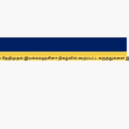
் இயக்கம்
ஹசீனா நிகழ்வில் கூறப்பட்ட கருத்துகளை இந்தியா ஆ