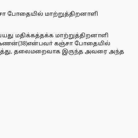
ஞ்சா போதையில் மாற்றுத்திறனாளி
 வயது மதிக்கத்தக்க மாற்றுத்திறனாளி
ஷ்ணன்(38)என்பவா் கஞ்சா போதையில்
டுத்து, தலைமறைவாக இருந்த அவரை அந்த