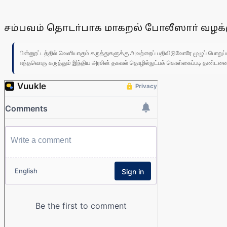
சம்பவம் தொடா்பாக மாகறல் போலீஸாா் வழக்
பின்னூட்டத்தில் வெளியாகும் கருத்துகளுக்கு அவற்றைப் பதிவிடுவோரே முழுப் பொற
எந்தவொரு கருத்தும் இந்திய அரசின் தகவல் தொழில்நுட்பக் கொள்கைப்படி தண்டனைக்கு