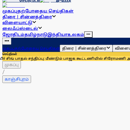
செய்தி மடல்
இ-பேப்பர்
முகப்பு
தற்போதைய செய்திகள்
திரை | சின்னத்திரை
விளையாட்டு
லைஃப்ஸ்டைல்
ஜோதிடம்
தமிழ்நாடு
இந்தியா
உலகம்
திரை | சின்னத்திரை
விளைய
முகப்பு
தற்போதைய செய்திகள்
செய்திகள்
பாதல் சந்திப்பு: மீண்டும் பாஜக கூட்டணியில் சிரோமணி அகாலிதளம்
முகப்பு
/
காஞ்சிபுரம்