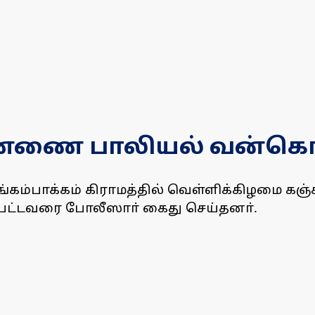
ண்ணை பாலியல் வன்கொ
ங்கம்பாக்கம் கிராமத்தில் வெள்ளிக்கிழமை க
ட்டவரை போலீஸாா் கைது செய்தனா்.