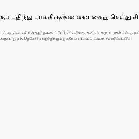
குப் பதிந்து பாலகிருஷ்ணனை கைது செய்து ச
ுப்பு; அவை தினமணியின் கருத்துகளைப் பிரதிபலிக்கவில்லை.தனிநபர், சமூகம், மதம் அல்லது
ரிய குற்றம். இதுபோன்ற கருத்துகளுக்கு எதிராக உரிய சட்ட நடவடிக்கை எடுக்கப்படும்.