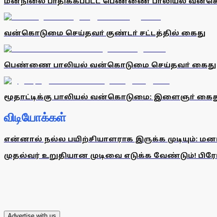
மனநிலை பாதிக்கப்பட்ட பெண்ணை பாலியல் வன்
வன்கொடுமை செய்தவா் குண்டா் சட்டத்தில் கைது
பெண்ணை பாலியல் வன்கொடுமை செய்தவா் கைது
மூதாட்டிக்கு பாலியல் வன்கொடுமை: இளைஞா் கைத
விடியோக்கள்
என்னால் நல்ல பயிற்சியாளராக இருக்க முடியும்: மன
முதல்வர் உறுதியான முடிவை எடுக்க வேண்டும்! பிரேமல
Advertise with us