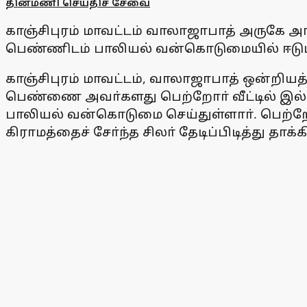
தினமணி செய்திச் சேவை
காஞ்சிபுரம் மாவட்டம் வாலாஜாபாத் அருகே அ
பெண்ணிடம் பாலியல் வன்கொடுமையில் ஈடுப
காஞ்சிபுரம் மாவட்டம், வாலாஜாபாத் ஒன்றியத்
பெண்ணை அவா்களது பெற்றோா் வீட்டில் இல்
பாலியல் வன்கொடுமை செய்துள்ளாா். பெற்
கிராமத்தைச் சோ்ந்த சிலா் தேடிப்பிடித்து த