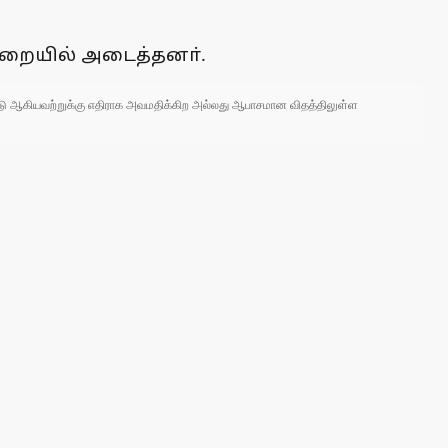
ிறையில் அடைத்தனா்.
 நாடு ஆகியவற்றுக்கு எதிராக அவமதிக்கிற அல்லது ஆபாசமான விதத்திலுள்ள