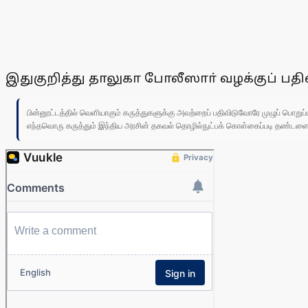
இதுகுறித்து தாலுகா போலீஸாா் வழக்குப் ப
பின்னூட்டத்தில் வெளியாகும் கருத்துகளுக்கு அவற்றைப் பதிவிடுவோரே முழுப் பொற
எந்தவொரு கருத்தும் இந்திய அரசின் தகவல் தொழில்நுட்பக் கொள்கைப்படி தண்டனைக்கு