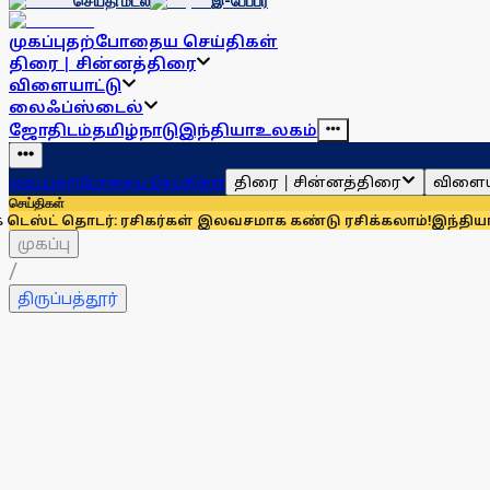
செய்தி மடல்
இ-பேப்பர்
முகப்பு
தற்போதைய செய்திகள்
திரை | சின்னத்திரை
விளையாட்டு
லைஃப்ஸ்டைல்
ஜோதிடம்
தமிழ்நாடு
இந்தியா
உலகம்
திரை | சின்னத்திரை
விளைய
முகப்பு
தற்போதைய செய்திகள்
செய்திகள்
டர்: ரசிகர்கள் இலவசமாக கண்டு ரசிக்கலாம்!
இந்தியாவுக்கு 67%
முகப்பு
/
திருப்பத்தூர்