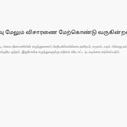
திவு மேலும் விசாரணை மேற்கொண்டு வருகின்ற
ுப்பு; அவை தினமணியின் கருத்துகளைப் பிரதிபலிக்கவில்லை.தனிநபர், சமூகம், மதம் அல்லது
ரிய குற்றம். இதுபோன்ற கருத்துகளுக்கு எதிராக உரிய சட்ட நடவடிக்கை எடுக்கப்படும்.