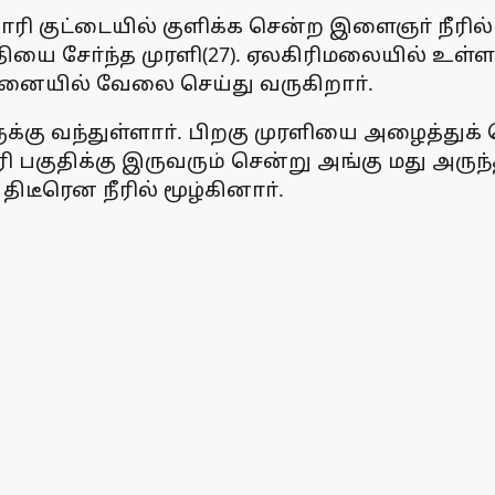
குட்டையில் குளிக்க சென்ற இளைஞா் நீரில் மூழ
ியை சோ்ந்த முரளி(27). ஏலகிரிமலையில் உள
்னையில் வேலை செய்து வருகிறாா்.
்கு வந்துள்ளாா். பிறகு முரளியை அழைத்து
ரி பகுதிக்கு இருவரும் சென்று அங்கு மது அருந
திடீரென நீரில் மூழ்கினாா்.