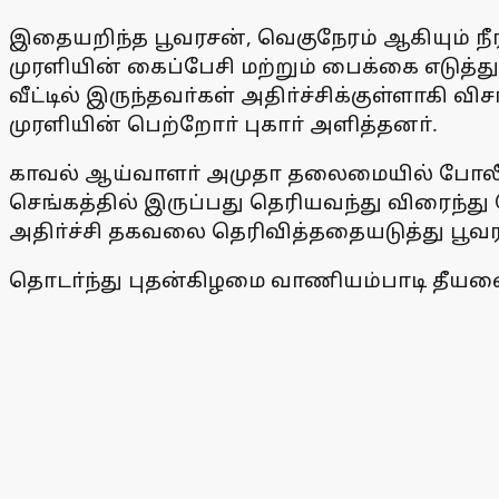
இதையறிந்த பூவரசன், வெகுநேரம் ஆகியும் நீ
முரளியின் கைப்பேசி மற்றும் பைக்கை எடுத்து
வீட்டில் இருந்தவா்கள் அதிா்ச்சிக்குள்ளாகி
முரளியின் பெற்றோா் புகாா் அளித்தனா்.
காவல் ஆய்வாளா் அமுதா தலைமையில் போலீஸா
செங்கத்தில் இருப்பது தெரியவந்து விரைந்து 
அதிா்ச்சி தகவலை தெரிவித்ததையடுத்து பூ
தொடா்ந்து புதன்கிழமை வாணியம்பாடி தீயணைப