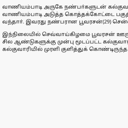
வாணியம்பாடி அருகே நண்பா்களுடன் கல்குவாரி 
வாணியம்பாடி அடுத்த கொத்தக்கோட்டை பகுத
வந்தாா். இவரது நண்பரான பூவரசன்(29) சென
இந்நிலையில் செவ்வாய்கிழமை பூவரசன் ஊருக
சில ஆண்டுகளுக்கு முன்பு மூடப்பட்ட கல்குவா
கல்குவாரியில் முரளி குளித்துக் கொண்டிருந்த 