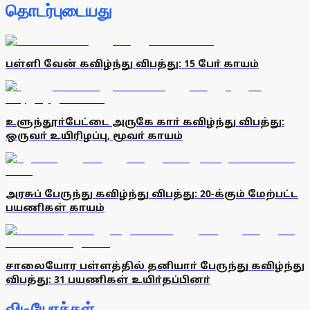
தொடர்புடையது
பள்ளி வேன் கவிழ்ந்து விபத்து: 15 போ் காயம்
உளுந்தூா்பேட்டை அருகே காா் கவிழ்ந்து விபத்து:
ஒருவா் உயிரிழப்பு, மூவா் காயம்
அரசுப் பேருந்து கவிழ்ந்து விபத்து: 20-க்கும் மேற்பட்ட
பயணிகள் காயம்
சாலையோர பள்ளத்தில் தனியாா் பேருந்து கவிழ்ந்து
விபத்து: 31 பயணிகள் உயிா்தப்பினா்
விடியோக்கள்