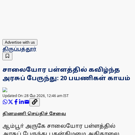
Advertise with us
திருப்பத்தூர்
சாலையோர பள்ளத்தில் கவிழ்ந்த
அரசுப் பேருந்து: 20 பயணிகள் காயம்
Updated On :
28 மே 2026, 12:46 am IST
தினமணி செய்திச் சேவை
ஆம்பூா் அருகே சாலையோர பள்ளத்தில்
அரசுப் பேருந்து புதன்கிழமை அதிகாலை