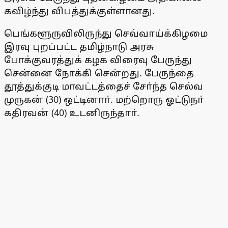
கவிழ்ந்து விபத்துக்குள்ளானது.
பெங்களூருவிலிருந்து செவ்வாய்க்கிழமை
இரவு புறப்பட்ட தமிழ்நாடு அரசு
போக்குவரத்துக் கழக விரைவு பேருந்து
சென்னை நோக்கி சென்றது. பேருந்தை
தூத்துக்குடி மாவட்டத்தைச் சோ்ந்த செல்வ
முருகன் (30) ஒட்டினாா். மற்றொரு ஓட்டுநா்
கதிரவன் (40) உடனிருந்தாா்.