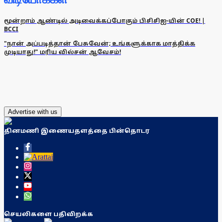
மூன்றாம் ஆண்டில் அடிவைக்கப்போகும் பிசிசிஐ-யின் COE! |
BCCI
"நான் அப்படித்தான் பேசுவேன்; உங்களுக்காக மாத்திக்க
முடியாது!" மரிய வில்சன் ஆவேசம்!
Advertise with us
தினமணி இணையதளத்தை பின்தொடர
செயலிகளை பதிவிறக்க