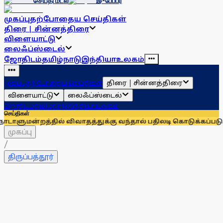
செய்தி மடல்
இ-பேப்பர்
முகப்பு
தற்போதைய செய்திகள்
திரை | சின்னத்திரை
விளையாட்டு
லைஃப்ஸ்டைல்
ஜோதிடம்
தமிழ்நாடு
இந்தியா
உலகம்
திரை | சின்னத்திரை
முகப்பு
தற்போதைய செய்திகள்
விளையாட்டு
லைஃப்ஸ்டைல்
ஜோதிடம்
தமிழ்நாடு
இந்தியா
உலகம்
செய்திகள்
்தில் விவாதத்துக்கு வந்தால் பதிலடி கொடுக்கப்படும்: ராகுலுக்கு
முகப்பு
/
திருப்பத்தூர்