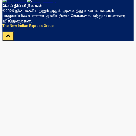
செய்திப் பிரிவுகள்
©2026 தினமணி மற்றும் அதன் அனைத்து உடைமைகளும்
பாதுகாப்பில் உள்ளன. தனியுரிமை கொள்கை மற்றும் பயனாளர்
விதிமுறைகள்.
The New Indian Express Group