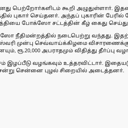
 தனது பெற்றோா்களிடம் கூறி அழுதுள்ளாா். இத
ில் புகாா் செய்தனா். அந்தப் புகாரின் பேரி
்தியை போக்ஸோ சட்டத்தின் கீழ் கைது செய்த
ஸோ நீதிமன்றத்தில் நடைபெற்று வந்தது. இதற
வரி முன்பு செவ்வாய்க்கிழமை விசாரணைக்கு வந
், ரூ.20,000 அபராதமும் விதித்து தீா்ப்பு வழ
லட்சம் இழப்பீடு வழங்கவும் உத்தரவிட்டாா். இதை
சென்று சென்னை புழல் சிறையில் அடைத்தனா்.