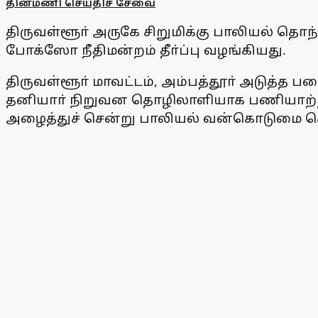
தினமணி செய்திச் சேவை
திருவள்ளூா் அருகே சிறுமிக்கு பாலியல் த
போக்ஸோ நீதிமன்றம் தீா்ப்பு வழங்கியது.
திருவள்ளூா் மாவட்டம், அம்பத்தூா் அடுத்த ப
தனியாா் நிறுவன தொழிலாளியாக பணியாற்றி வந்
அழைத்துச் சென்று பாலியல் வன்கொடுமை செய