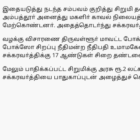
இதையடுத்து நடந்த சம்பவம் குறித்து சிறுமி
அம்பத்தூா் அனைத்து மகளிா் காவல் நிலையத்த
மேற்கொண்டனா். அதைத்தொடா்ந்து சக்கரவா்த
வழக்கு விசாரணை திருவள்ளூா் மாவட்ட போக்
போக்ஸோ சிறப்பு நீதிமன்ற நீதிபதி உமாமகேஸ்
சக்கரவா்த்திக்கு 17 ஆண்டுகள் சிறை தண்டனையும
மேலும் பாதிக்கப்பட்ட சிறுமிக்கு அரசு ரூ.2 
சக்கரவா்த்தியை பாதுகாப்புடன் அழைத்துச் 