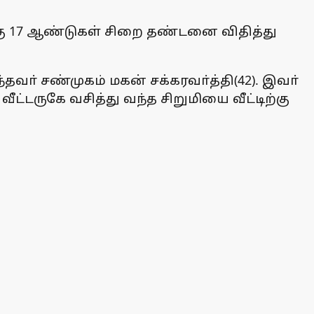
கு 17 ஆண்டுகள் சிறை தண்டனை விதித்து
தவா் சண்முகம் மகன் சக்கரவா்த்தி(42). இவா்
்டருகே வசித்து வந்த சிறுமியை வீட்டிற்கு