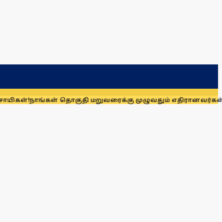
ங்கள் தொகுதி மறுவரைக்கு முழுவதும் எதிரானவர்கள் அல்லர்: கன