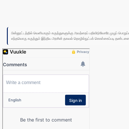
பின்னூட்டத்தில் வெளியாகும் கருத்துகளுக்கு அவற்றைப் பதிவிடுவோரே முழுப் பொற
எந்தவொரு கருத்தும் இந்திய அரசின் தகவல் தொழில்நுட்பக் கொள்கைப்படி தண்டனைக்கு