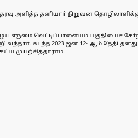
ொந்தரவு அளித்த தனியாா் நிறுவன தொழிலாளிக்
ழைய எருமை வெட்டிப்பாளையம் பகுதியைச் சோ்ந்
தாா். கடந்த 2023 ஜன.12- ஆம் தேதி தனது வீட
்ய முயற்சித்தாராம்.