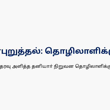
ன்புறுத்தல்: தொழிலாளிக
ொந்தரவு அளித்த தனியாா் நிறுவன தொழிலாளிக்