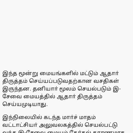
இந்த மூன்று மையங்களில் மட்டும் ஆதாா்
திருத்தம் செய்யப்படுவதற்கான வசதிகள்
இருந்தன. தனியாா் மூலம் செயல்படும் இ-
சேவை மையத்தில் ஆதாா் திருத்தம்
செய்யமுடியாது.
இந்நிலையில் கடந்த மாா்ச் மாதம்
வட்டாட்சியா் அலுவலகத்தில் செயல்பட்டு
வந்த இ-சேவை மையம் தோ்தல் காரணமாக