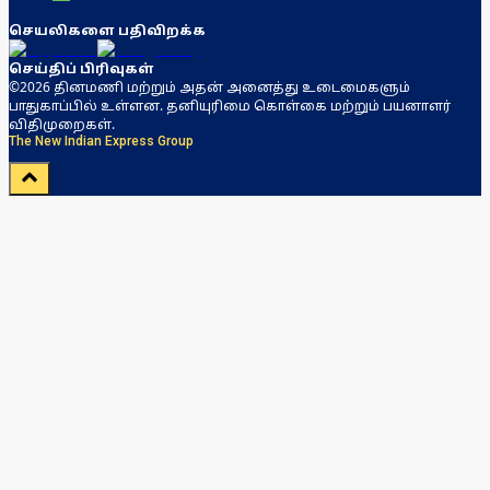
செயலிகளை பதிவிறக்க
செய்திப் பிரிவுகள்
©2026 தினமணி மற்றும் அதன் அனைத்து உடைமைகளும்
பாதுகாப்பில் உள்ளன. தனியுரிமை கொள்கை மற்றும் பயனாளர்
விதிமுறைகள்.
The New Indian Express Group