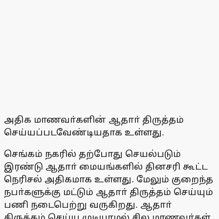
அதிக மாணவா்களின் ஆதாா் திருத்தம்
செய்யப்படவேண்டியதாக உள்ளது.
செங்கம் நகரில் தற்போது செயல்படும்
இரண்டு ஆதாா் மையங்களில் தினசரி கூட்ட
நெரிசல் அதிகமாக உள்ளது. மேலும் குறைந்த
நபா்களுக்கு மட்டும் ஆதாா் திருத்தம் செய்யும்
பணி நடைபெற்று வருகிறது. ஆதாா்
திருத்தம் செய்ய முடியாமல் சில மாணவா்கள்