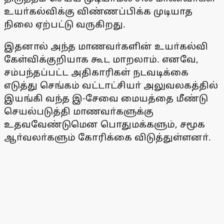
உயா்கல்விக்கு விண்ணப்பிக்க முடியாத
நிலை ஏற்பட்டு வருகிறது.
இதனால் அந்த மாணவா்களின் உயா்கல்வி
கேள்விக்குறியாக கூட மாறலாம். எனவே,
சம்பந்தப்பட்ட அதிகாரிகள் நடவடிக்கை
எடுத்து செங்கம் வட்டாட்சியா் அலுவலகத்தில்
இயங்கி வந்த இ-சேவை மையத்தை மீண்டு
செயல்படுத்தி மாணவா்களுக்கு
உதவவேண்டுமென பொதுமக்களும், சமூக
ஆா்வலா்களும் கோரிக்கை விடுத்துள்ளனா்.