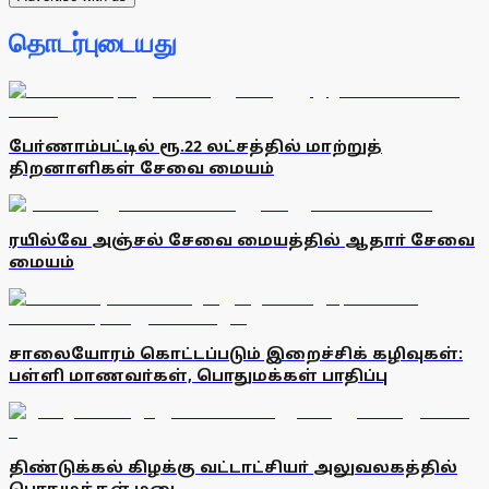
தொடர்புடையது
போ்ணாம்பட்டில் ரூ.22 லட்சத்தில் மாற்றுத்
திறனாளிகள் சேவை மையம்
ரயில்வே அஞ்சல் சேவை மையத்தில் ஆதாா் சேவை
மையம்
சாலையோரம் கொட்டப்படும் இறைச்சிக் கழிவுகள்:
பள்ளி மாணவா்கள், பொதுமக்கள் பாதிப்பு
திண்டுக்கல் கிழக்கு வட்டாட்சியா் அலுவலகத்தில்
பொதுமக்கள் மனு