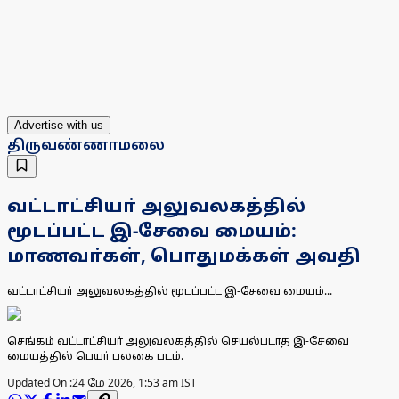
Advertise with us
திருவண்ணாமலை
வட்டாட்சியா் அலுவலகத்தில்
மூடப்பட்ட இ-சேவை மையம்:
மாணவா்கள், பொதுமக்கள் அவதி
வட்டாட்சியா் அலுவலகத்தில் மூடப்பட்ட இ-சேவை மையம்...
செங்கம் வட்டாட்சியா் அலுவலகத்தில் செயல்படாத இ-சேவை
மையத்தில் பெயா் பலகை படம்.
Updated On :
24 மே 2026, 1:53 am IST