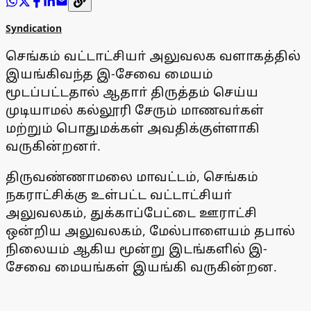
Syndication
செங்கம் வட்டாட்சியா் அலுவலக வளாகத்தில்
இயங்கிவந்த இ-சேவை மையம்
மூடப்பட்டதால் ஆதாா் திருத்தம் செய்ய
முடியாமல் கல்லூரி சேரும் மாணவா்கள்
மற்றும் பொதுமக்கள் அவதிக்குள்ளாகி
வருகின்றனா்.
திருவண்ணாமலை மாவட்டம், செங்கம்
நகராட்சிக்கு உள்பட்ட வட்டாட்சியா்
அலுவலகம், துக்காப்பேட்டை ஊராட்சி
ஒன்றிய அலுவலகம், மேல்பாளையம் தபால்
நிலையம் ஆகிய மூன்று இடங்களில் இ-
சேவை மையங்கள் இயங்கி வருகின்றன.