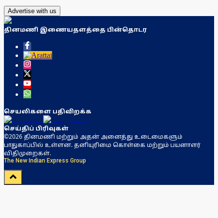
Advertise with us
தினமணி இணையதளத்தை பின்தொடர
செயலிகளை பதிவிறக்க
செய்திப் பிரிவுகள்
©2026 தினமணி மற்றும் அதன் அனைத்து உடைமைகளும்
பாதுகாப்பில் உள்ளன. தனியுரிமை கொள்கை மற்றும் பயனாளர்
விதிமுறைகள்.
The New Indian Express Group