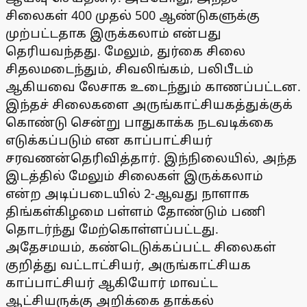
சிலைகள் 400 முதல் 500 ஆண்டுகளுக்கு
முற்பட்டதாக இருக்கலாம் என்பது
தெரியவந்தது. மேலும், துர்கை சிலை
சிதலமடைந்தும், சிவலிங்கம், பலிபீடம்
ஆகியவை லேசாக உடைந்தும் காணப்பட்டன.
இந்தச் சிலைகளை அருங்காட்சியகத்துக்குக்
கொண்டு சென்று பாதுகாக்க நடவடிக்கை
எடுக்கப்படும் என காப்பாட்சியர்
சரவணன்தெரிவித்தார். இந்நிலையில், அந்த
இடத்தில் மேலும் சிலைகள் இருக்கலாம்
என்ற அடிப்படையில் 2-ஆவது நாளாக
திங்கள்கிழமை பள்ளம் தோண்டும் பணி
தொடர்ந்து மேற்கொள்ளப்பட்டது.
அதேசமயம், கண்டெடுக்கப்பட்ட சிலைகள்
குறித்து வட்டாட்சியர், அருங்காட்சியக
காப்பாட்சியர் ஆகியோர் மாவட்ட
ஆட்சியருக்கு அறிக்கை தாக்கல்