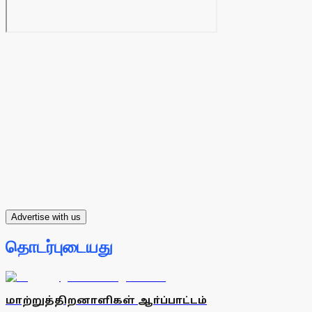
Advertise with us
தொடர்புடையது
மாற்றுத்திறனாளிகள் ஆா்ப்பாட்டம்