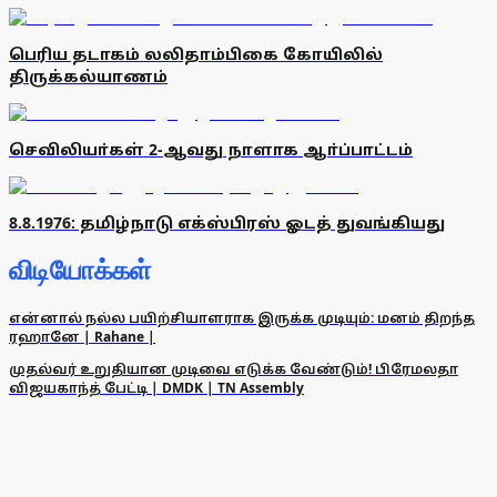
பெரிய தடாகம் லலிதாம்பிகை கோயிலில்
திருக்கல்யாணம்
செவிலியா்கள் 2-ஆவது நாளாக ஆா்ப்பாட்டம்
8.8.1976: தமிழ்நாடு எக்ஸ்பிரஸ் ஓடத் துவங்கியது
விடியோக்கள்
என்னால் நல்ல பயிற்சியாளராக இருக்க முடியும்: மனம் திறந்த
ரஹானே | Rahane |
முதல்வர் உறுதியான முடிவை எடுக்க வேண்டும்! பிரேமலதா
விஜயகாந்த் பேட்டி | DMDK | TN Assembly