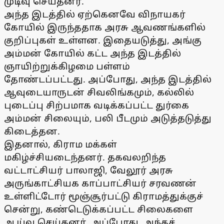
முடிவு செய்தனர்.
அந்த இடத்தில் ஏற்கெனவே விநாயகர்
கோயில் இருந்ததாக அரசு ஆவணங்களில்
குறிப்புகள் உள்ளன. இதையடுத்து, அங்கு
அம்மன் கோயில் கட்ட அந்த இடத்தில்
ஞாயிற்றுக்கிழமை பள்ளம்
தோண்டப்பட்டது. அப்போது, அந்த இடத்தில்
ஆவுடையாருடன் சிவலிங்கமும், கல்லில்
புடைப்பு சிற்பமாக வடிக்கப்பட்ட துர்கை
அம்மன் சிலையும், பலி பீடமும் அடுத்தடுத்து
கிடைத்தன.
இதனால், கிராம மக்கள்
மகிழ்ச்சியடைந்தனர். தகவலறிந்த
வட்டாட்சியர் பாலாஜி, வேலூர் அரசு
அருங்காட்சியக காப்பாட்சியர் சரவணன்
உள்ளிட்டோர் மூஞ்சூர்பட்டு கிராமத்துக்குச்
சென்று, கண்டெடுக்கப்பட்ட சிலைகளை
ஆய்வு செய்தனர். அப்போது, அந்தச்