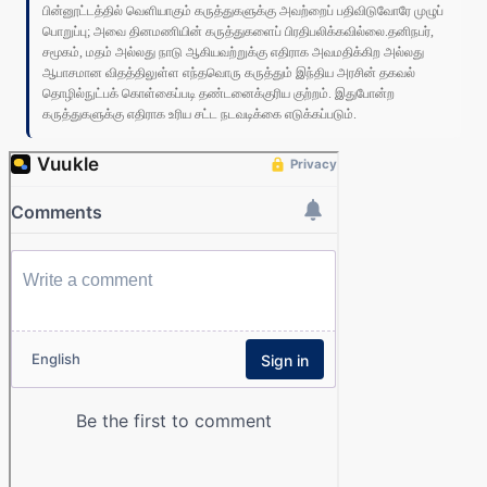
பின்னூட்டத்தில் வெளியாகும் கருத்துகளுக்கு அவற்றைப் பதிவிடுவோரே முழுப்
பொறுப்பு; அவை தினமணியின் கருத்துகளைப் பிரதிபலிக்கவில்லை.தனிநபர்,
சமூகம், மதம் அல்லது நாடு ஆகியவற்றுக்கு எதிராக அவமதிக்கிற அல்லது
ஆபாசமான விதத்திலுள்ள எந்தவொரு கருத்தும் இந்திய அரசின் தகவல்
தொழில்நுட்பக் கொள்கைப்படி தண்டனைக்குரிய குற்றம். இதுபோன்ற
கருத்துகளுக்கு எதிராக உரிய சட்ட நடவடிக்கை எடுக்கப்படும்.