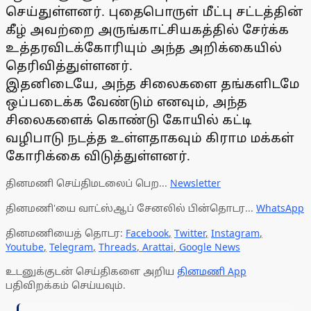
செய்துள்ளனர். புதைபொருள் மீட்பு சட்டத்தின்
கீழ் அவற்றை அருங்காட்சியகத்தில் சேர்க்க
உத்தரவிடக்கோரியும் அந்த அறிக்கையில்
தெரிவித்துள்ளனர்.
இதனிடையே, அந்த சிலைகளை தங்களிடமே
ஒப்படைக்க வேண்டும் எனவும், அந்த
சிலைகளைக் கொண்டு கோயில் கட்டி
வழிபாடு நடத்த உள்ளதாகவும் கிராம மக்கள்
கோரிக்கை விடுத்துள்ளனர்.
தினமணி செய்திமடலைப் பெற...
Newsletter
தினமணி'யை வாட்ஸ்ஆப் சேனலில் பின்தொடர...
WhatsApp
தினமணியைத் தொடர:
Facebook
,
Twitter
,
Instagram
,
Youtube
,
Telegram
,
Threads
,
Arattai
,
Google News
உடனுக்குடன் செய்திகளை அறிய
தினமணி App
பதிவிறக்கம் செய்யவும்.