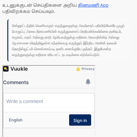
உடனுக்குடன் செய்திகளை அறிய
தினமணி App
பதிவிறக்கம் செய்யவும்.
பின்னூட்டத்தில் வெளியாகும் கருத்துகளுக்கு அவற்றைப் பதிவிடுவோரே முழுப்
பொறுப்பு; அவை தினமணியின் கருத்துகளைப் பிரதிபலிக்கவில்லை.தனிநபர்,
சமூகம், மதம் அல்லது நாடு ஆகியவற்றுக்கு எதிராக அவமதிக்கிற அல்லது
ஆபாசமான விதத்திலுள்ள எந்தவொரு கருத்தும் இந்திய அரசின் தகவல்
தொழில்நுட்பக் கொள்கைப்படி தண்டனைக்குரிய குற்றம். இதுபோன்ற
கருத்துகளுக்கு எதிராக உரிய சட்ட நடவடிக்கை எடுக்கப்படும்.