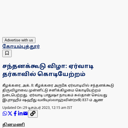
Advertise with us
கோயம்புத்தூர்
சந்தனக்கூடு விழா: ஏர்வாடி
தர்காவில் கொடியேற்றம்
கீழக்கரை, அக். 8: கீழக்கரை அருகே ஏர்வாடியில் சந்தனக்கூடு
திருவிழாவை முன்னிட்டு சனிக்கிழமை கொடியேற்றம்
நடைபெற்றது. ஏர்வாடி பாதுஷா நாயகம் சுல்தான் செய்யது
இபுராஹீம் ஷஹீது வலியுல்லாஹ்வின்(ரலி) 837-ம் ஆண
Updated On :
29 டிசம்பர் 2023, 12:15 am IST
தினமணி