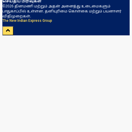
செய்திப் பிரிவுகள்
©2026 தினமணி மற்றும் அதன் அனைத்து உடைமைகளும்
பாதுகாப்பில் உள்ளன. தனியுரிமை கொள்கை மற்றும் பயனாளர்
விதிமுறைகள்.
The New Indian Express Group