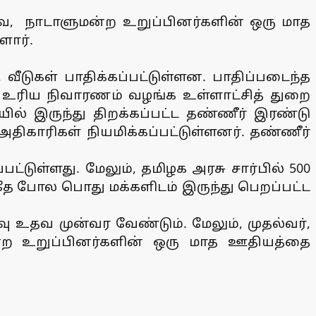
ேரவை, நாடாளுமன்ற உறுப்பினர்களின் ஒரு மாத
ளார்.
ுகள் பாதிக்கப்பட்டுள்ளன. பாதிப்படைந்த
ம் உரிய நிவாரணம் வழங்க உள்ளாட்சித் துறை
ல் இருந்து திறக்கப்பட்ட தண்ணீர் இரண்டு
ாரிகள் நியமிக்கப்பட்டுள்ளனர். தண்ணீர்
பட்டுள்ளது. மேலும், தமிழக அரசு சார்பில் 500
தே போல பொது மக்களிடம் இருந்து பெறப்பட்ட
வு உதவ முன்வர வேண்டும். மேலும், முதல்வர்,
ன்ற உறுப்பினர்களின் ஒரு மாத ஊதியத்தை