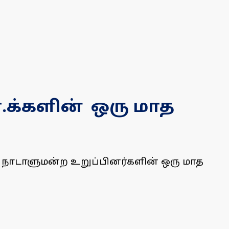
ஏ.க்களின் ஒரு மாத
வை, நாடாளுமன்ற உறுப்பினர்களின் ஒரு மாத