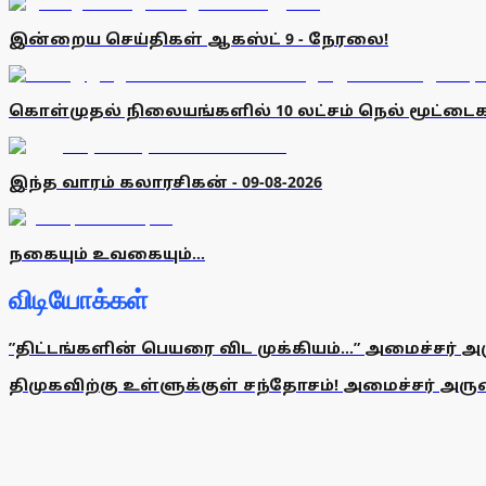
இன்றைய செய்திகள் ஆகஸ்ட் 9 - நேரலை!
கொள்முதல் நிலையங்களில் 10 லட்சம் நெல் மூட்டைக
இந்த வாரம் கலாரசிகன் - 09-08-2026
நகையும் உவகையும்...
விடியோக்கள்
”திட்டங்களின் பெயரை விட முக்கியம்...” அமைச்சர் அ
திமுகவிற்கு உள்ளுக்குள் சந்தோசம்! அமைச்சர் அருண்