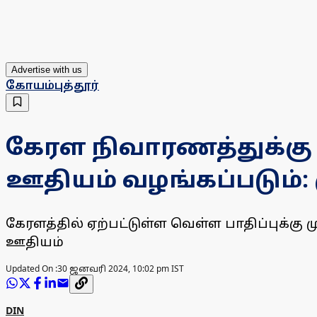
Advertise with us
கோயம்புத்தூர்
கேரள நிவாரணத்துக்கு அ
ஊதியம் வழங்கப்படும்: 
கேரளத்தில் ஏற்பட்டுள்ள வெள்ள பாதிப்புக்கு
ஊதியம்
Updated On :
30 ஜனவரி 2024, 10:02 pm IST
DIN