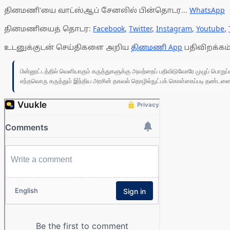
தினமணி'யை வாட்ஸ்ஆப் சேனலில் பின்தொடர...
WhatsApp
தினமணியைத் தொடர:
Facebook
,
Twitter
,
Instagram
,
Youtube
,
உடனுக்குடன் செய்திகளை அறிய
தினமணி App
பதிவிறக்கம்
பின்னூட்டத்தில் வெளியாகும் கருத்துகளுக்கு அவற்றைப் பதிவிடுவோரே முழுப் பொற
எந்தவொரு கருத்தும் இந்திய அரசின் தகவல் தொழில்நுட்பக் கொள்கைப்படி தண்டனைக்கு