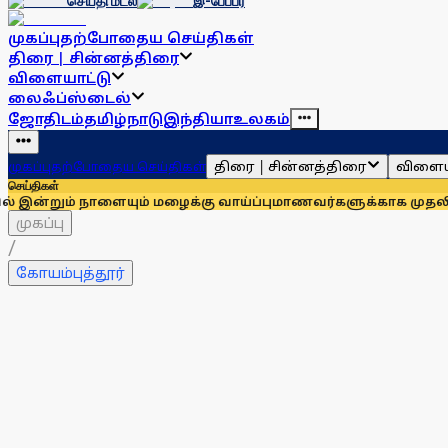
செய்தி மடல்
இ-பேப்பர்
முகப்பு
தற்போதைய செய்திகள்
திரை | சின்னத்திரை
விளையாட்டு
லைஃப்ஸ்டைல்
ஜோதிடம்
தமிழ்நாடு
இந்தியா
உலகம்
திரை | சின்னத்திரை
விளைய
முகப்பு
தற்போதைய செய்திகள்
செய்திகள்
 நாளையும் மழைக்கு வாய்ப்பு
மாணவர்களுக்காக முதலில் குரல் கொ
முகப்பு
/
கோயம்புத்தூர்