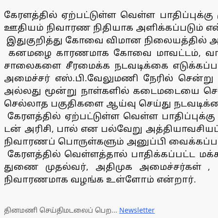
கேரளத்தில் ஏற்பட்டுள்ள வெள்ள பாதிப்புக்
ஊதியம் நிவாரண நிதியாக அளிக்கப்படும் என்ற
இதுகுறித்து கோவை விமான நிலையத்தில் அவ
கனமழை காரணமாக கோவை மாவட்டம், வால்பாற
சாலைகளை சீரமைக்க நடவடிக்கை எடுக்கப்பட்
அமைச்சர் எஸ்.பி.வேலுமணி நேரில் சென்று
அல்லது மூன்று நாள்களில் கடைமடையை சென
செல்லாத பகுதிகளை ஆய்வு செய்து நடவடிக்கை
கேரளத்தில் ஏற்பட்டுள்ள வெள்ள பாதிப்புக்கு 
டன் அரிசி, பால் என பல்வேறு அத்தியாவசிய
நிவாரணப் பொருள்களும் அனுப்பி வைக்கப்ப
கேரளத்தில் வெள்ளத்தால் பாதிக்கப்பட்ட மக்
துணை முதல்வர், அதிமுக அமைச்சர்கள் ,
நிவாரணமாக வழங்க உள்ளோம் என்றார்.
தினமணி செய்திமடலைப் பெற...
Newsletter