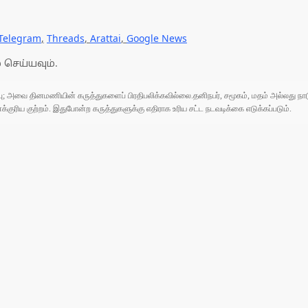
Telegram
,
Threads
,
Arattai
,
Google News
 செய்யவும்.
ுப்பு; அவை தினமணியின் கருத்துகளைப் பிரதிபலிக்கவில்லை.தனிநபர், சமூகம், மதம் அல்லது
ரிய குற்றம். இதுபோன்ற கருத்துகளுக்கு எதிராக உரிய சட்ட நடவடிக்கை எடுக்கப்படும்.