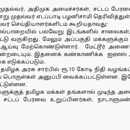
கு முதல்வர், அதிமுக அமைச்சர்கள், சட்டப் ப
ு முதல்வர் எடப்பாடி பழனிசாமி தெரிவித்துள்
ர் செய்தியாளர்களிடம் கூறியதாவது:
ையில் பல்வேறு இடங்களில் சாலைகள், வீட
டு வருகிறது. மேலும் அப்பகுதி மக்களுக்கு
 ஆய்வு மேற்கொண்டுள்ளார். மேட்டூர் அணையி
்றடையும். இதனைக் கண்காணிக்க ஐஏஎஸ் அதிக
 எடுக்கப்படும்.
தமிழக அரசு சார்பில் ரூ.10 கோடி நிதி வழங்கப்
ப் பொருள்கள் அனுப்பி வைக்கப்பட்டுள்ளன. இ
ட்டுள்ளன.
களுக்குத் தமிழக மக்கள் தங்களால் முடிந்த அள
 சட்டப் பேரவை உறுப்பினர்கள், நாடாளும