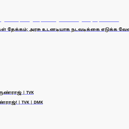
ள் தேக்கம்; அரசு உடனடியாக நடவடிக்கை எடுக்க வேண
ருண்ராஜ் | TVK
ராஜ்! | TVK | DMK