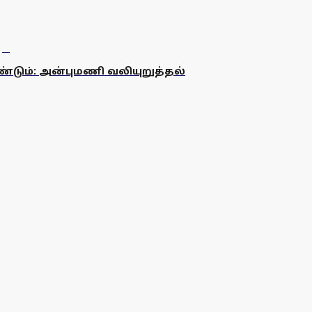
்டும்: அன்புமணி வலியுறுத்தல்