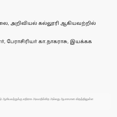
ை, அறிவியல் கல்லூரி ஆகியவற்றில்
், பேராசிரியா் கா.நாகராசு, இயக்கக
 நாடு ஆகியவற்றுக்கு எதிராக அவமதிக்கிற அல்லது ஆபாசமான விதத்திலுள்ள