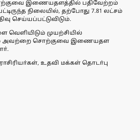
 சொற்குவை இணையதளத்தில் பதிவேற்றம்
்டிருந்த நிலையில், தற்போது 7.81 லட்சம்
வு செய்யப்பட்டுவிடும்.
ை வெளியிடும் முயற்சியில்
ிந்தால் அவற்றை சொற்குவை இணையதள
ா்.
சிரியா்கள், உதவி மக்கள் தொடா்பு