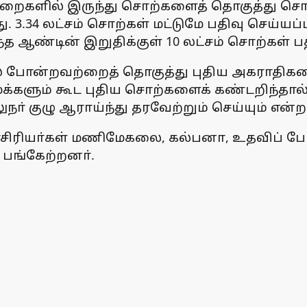
 5 துறைகளில் இருந்து சொற்களைத் தொகுத்து
3.34 லட்சம் சொற்கள் மட்டுமே பதிவு செய்யப்பட
 ஆண்டின் இறுதிக்குள் 10 லட்சம் சொற்கள் பதி
ல் போன்றவற்றைத் தொகுத்து புதிய அகராதிகள
பொதுமக்களும் கூட புதிய சொற்களைக் கண்டற
் குழு ஆராய்ந்து தரவேற்றும் செய்யும் என்றா
ிரியா்கள் மணிமேகலை, கல்பனா, உதவிப் பேரா
பங்கேற்றனா்.