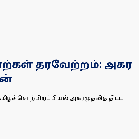
சொற்கள் தரவேற்றம்: அகர
ன்
மிழ்ச் சொற்பிறப்பியல் அகரமுதலித் திட்ட