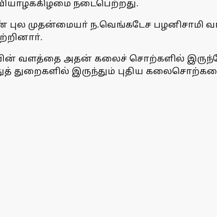
் வியாழக்கிழமை நடைபெற்றது.
ுல முதன்மையா் ந.வெங்கடேச பழனிசாமி வாழ்
்றினாா்.
ியின் வளத்தை அதன் கலைச் சொற்களில் இருந்த
ுத் துறைகளில் இருந்தும் புதிய கலைசொற்களை