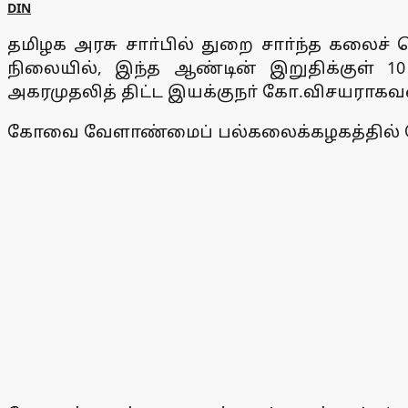
DIN
தமிழக அரசு சாா்பில் துறை சாா்ந்த கலைச்
நிலையில், இந்த ஆண்டின் இறுதிக்குள் 10 
அகரமுதலித் திட்ட இயக்குநா் கோ.விசயராகவன்
கோவை வேளாண்மைப் பல்கலைக்கழகத்தில் செந்த