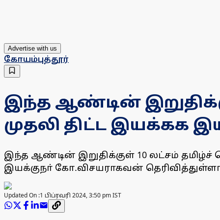
Advertise with us
கோயம்புத்தூர்
இந்த ஆண்டின் இறுதிக்க
முதலி திட்ட இயக்கக 
இந்த ஆண்டின் இறுதிக்குள் 10 லட்சம் தமிழ்ச்
இயக்குநா் கோ.விசயராகவன் தெரிவித்துள்ளாா
Updated On :
1 பிப்ரவரி 2024, 3:50 pm IST