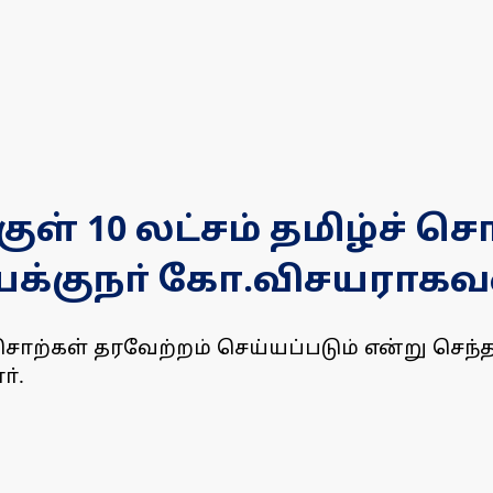
ுள் 10 லட்சம் தமிழ்ச் 
இயக்குநா் கோ.விசயராகவ
 சொற்கள் தரவேற்றம் செய்யப்படும் என்று செந்த
்.