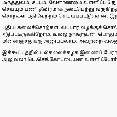
மருத்துவம், சட்டம், வேளாண்மை உள்ளிட்ட
செய்யும் பணி தீவிரமாக நடைபெற்று வருகிறது. 
சொற்கள் பதிவேற்றம் செய்யப்பட்டுள்ளன. இந்த
புதிய கலைச்சொற்கள், வட்டார வழக்குச் சொ
ஈடுபட்டிருக்கிறோம். வல்லுநா்களுடன், 
மின்னஞ்சலுக்கு அனுப்பலாம். அவற்றை வல்லுநா
இக்கூட்டத்தில் பல்கலைக்கழக இணைப் பேராச
அலுவலா் பெ.செங்கோட்டையன் உள்ளிட்டோா் 