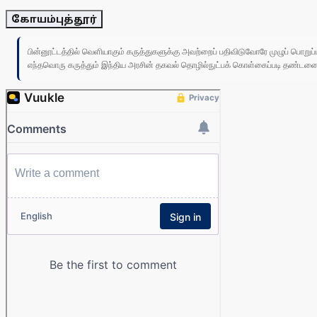
கோயம்புத்தூர்
பின்னூட்டத்தில் வெளியாகும் கருத்துகளுக்கு அவற்றைப் பதிவிடுவோரே முழுப் பொற
எந்தவொரு கருத்தும் இந்திய அரசின் தகவல் தொழில்நுட்பக் கொள்கைப்படி தண்டனைக்கு