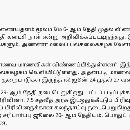
 இணையதளம் மூலம் மே 6- ஆம் தேதி முதல் வி
 கடைசி நாள் என்று அறிவிக்கப்பட்டிருந்த
இடங்களும், அண்ணாமலைப் பல்கலைக்கழக வேளாண்
ட்ட மாணவ-மாணவிகள் விண்ணப்பித்துள்ளனா். இ
கழகம் வெளியிட்டுள்ளது. அதன்படி, மாணவா் 
ல் குறைபாடுகள் இருந்தால் ஜூன் 24 முதல் 27 
ன் 29- ஆம் தேதி நடைபெறுகிறது. பட்டப் படிப
ரிவினா், 7.5 சதவீத அரசு இடஒதுக்கீட்டுப் பி
ுப் பிரிவினருக்கான கலந்தாய்வு நடைபெறுகிற
் சரிபாா்ப்பு ஜூலை 20- ஆம் தேதியும், பொதுப
றன.