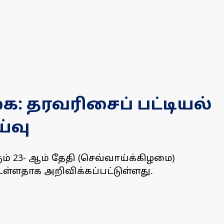
 தரவரிசைப் பட்டியல்
்வு
் 23- ஆம் தேதி (செவ்வாய்க்கிழமை)
ள்ளதாக அறிவிக்கப்பட்டுள்ளது.