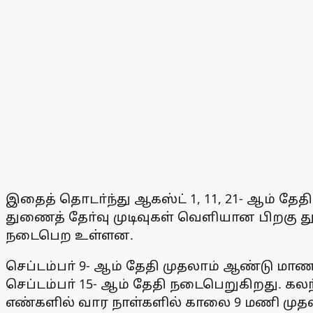
இதைத் தொடா்ந்து ஆகஸ்ட் 1, 11, 21- ஆம் தேத
துணைத் தோ்வு முடிவுகள் வெளியான பிறக
நடைபெற உள்ளன.
செப்டம்பா் 9- ஆம் தேதி முதலாம் ஆண்டு மா
செப்டம்பா் 15- ஆம் தேதி நடைபெறுகிறது. கலந
எண்களில் வார நாள்களில் காலை 9 மணி முத