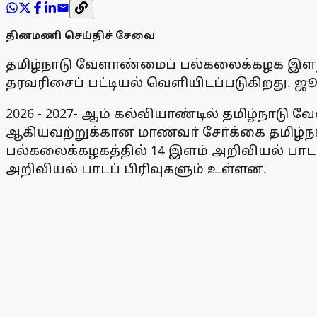
தினமணி செய்திச் சேவை
தமிழ்நாடு வேளாண்மைப் பல்கலைக்கழக இளநிலை
தரவரிசைப் பட்டியல் வெளியிடப்படுகிறது. ஜ
2026 - 2027- ஆம் கல்வியாண்டில் தமிழ்நா
ஆகியவற்றுக்கான மாணவா் சோ்க்கை தமிழ
பல்கலைக்கழகத்தில் 14 இளம் அறிவியல் பாடப்
அறிவியல் பாடப் பிரிவுகளும் உள்ளன.