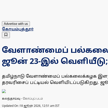
Advertise with us
கோயம்புத்தூர்
வேளாண்மைப் பல்கலைக்
ஜூன் 23-இல் வெளியீடு
தமிழ்நாடு வேளாண்மைப் பல்கலைக்கழக இளநிலை
தரவரிசைப் பட்டியல் வெளியிடப்படுகிறது. ஜ
கலந்தாய்வு
-
கோப்புப் படம்
Updated On :
18 ஜூன் 2026, 12:51 am IST