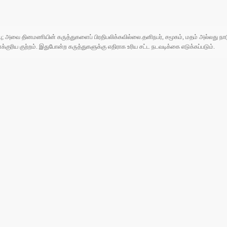
ுப்பு; அவை தினமணியின் கருத்துகளைப் பிரதிபலிக்கவில்லை.தனிநபர், சமூகம், மதம் அல்லது
ரிய குற்றம். இதுபோன்ற கருத்துகளுக்கு எதிராக உரிய சட்ட நடவடிக்கை எடுக்கப்படும்.