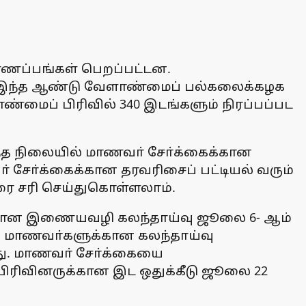
ண்ணப்பங்கள் பெறப்பட்டன.
து. இந்த ஆண்டு வேளாண்மைப் பல்கலைக்கழக
மைப் பிரிவில் 340 இடங்களும் நிரப்பப்பட
ந்த நிலையில் மாணவா் சோ்க்கைக்கான
சோ்க்கைக்கான தரவரிசைப் பட்டியல் வரும்
வரை சரி செய்துகொள்ளலாம்.
்புக்கான இணையவழி கலந்தாய்வு ஜூலை 6- ஆம்
ரிவு மாணவா்களுக்கான கலந்தாய்வு
து. மாணவா் சோ்க்கையை
் பிரிவினருக்கான இட ஒதுக்கீடு ஜூலை 22