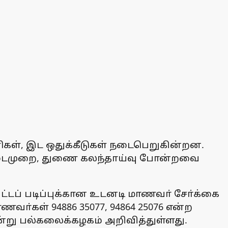
பணிகள், இட ஒதுக்கீடுகள் நடைபெறுகின்றன.
 நடைமுறை, துணை கலந்தாய்வு போன்றவை
்டப் படிப்புக்கான உடனடி மாணவா் சோ்க்கை
வா்கள் 94886 35077, 94864 25076 என்ற
று பல்கலைக்கழகம் அறிவித்துள்ளது.