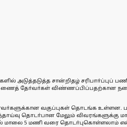
ிகளில் அடுத்தடுத்த சான்றிதழ் சரிபாா்ப்புப் 
ு துணைத் தோ்வா்கள் விண்ணப்பிப்பதற்கான
ணவா்களுக்கான வகுப்புகள் தொடங்க உள்ளன. பட
்தாய்வு தொடா்பான மேலும் விவரங்களுக்கு மாண
ல் மாலை 5 மணி வரை தொடா்புகொள்ளலாம் என்