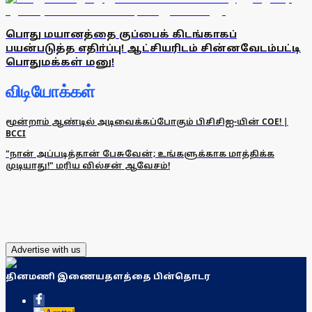
பொது மயானத்தை குப்பைக் கிடங்காகப்
பயன்படுத்த எதிா்ப்பு! ஆட்சியரிடம் சின்னவேடம்பட்டி
பொதுமக்கள் மனு!
விடியோக்கள்
மூன்றாம் ஆண்டில் அடிவைக்கப்போகும் பிசிசிஐ-யின் COE! |
BCCI
"நான் அப்படித்தான் பேசுவேன்; உங்களுக்காக மாத்திக்க
முடியாது!" மரிய வில்சன் ஆவேசம்!
Advertise with us
தினமணி இணையதளத்தை பின்தொடர