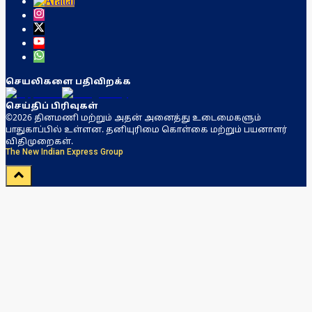
செயலிகளை பதிவிறக்க
செய்திப் பிரிவுகள்
©2026 தினமணி மற்றும் அதன் அனைத்து உடைமைகளும்
பாதுகாப்பில் உள்ளன. தனியுரிமை கொள்கை மற்றும் பயனாளர்
விதிமுறைகள்.
The New Indian Express Group