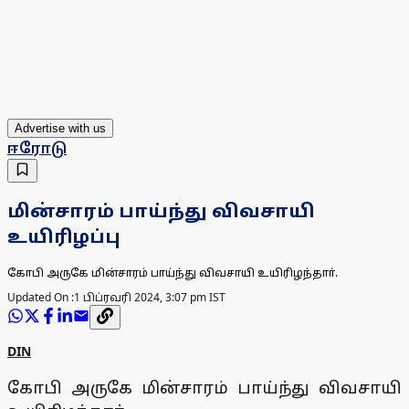
Advertise with us
ஈரோடு
மின்சாரம் பாய்ந்து விவசாயி
உயிரிழப்பு
கோபி அருகே மின்சாரம் பாய்ந்து விவசாயி உயிரிழந்தாா்.
Updated On :
1 பிப்ரவரி 2024, 3:07 pm IST
DIN
கோபி அருகே மின்சாரம் பாய்ந்து விவசாயி