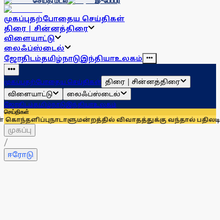
செய்தி மடல்
இ-பேப்பர்
முகப்பு
தற்போதைய செய்திகள்
திரை | சின்னத்திரை
விளையாட்டு
லைஃப்ஸ்டைல்
ஜோதிடம்
தமிழ்நாடு
இந்தியா
உலகம்
திரை | சின்னத்திரை
முகப்பு
தற்போதைய செய்திகள்
விளையாட்டு
லைஃப்ஸ்டைல்
ஜோதிடம்
தமிழ்நாடு
இந்தியா
உலகம்
செய்திகள்
்பு
நாடாளுமன்றத்தில் விவாதத்துக்கு வந்தால் பதிலடி கொடுக்கப்படு
முகப்பு
/
ஈரோடு