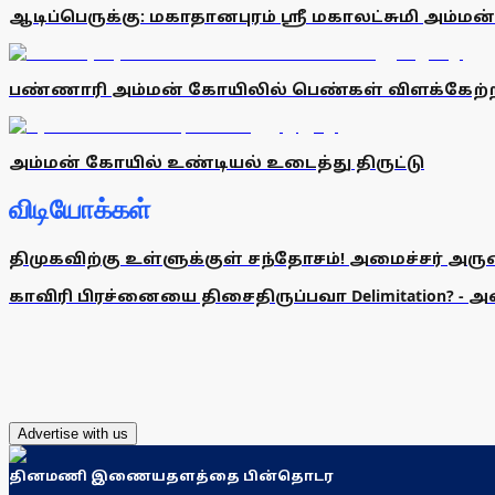
ஆடிப்பெருக்கு: மகாதானபுரம் ஸ்ரீ மகாலட்சுமி அம்ம
பண்ணாரி அம்மன் கோயிலில் பெண்கள் விளக்கேற்ற
அம்மன் கோயில் உண்டியல் உடைத்து திருட்டு
விடியோக்கள்
திமுகவிற்கு உள்ளுக்குள் சந்தோசம்! அமைச்சர் அருண்
காவிரி பிரச்னையை திசைதிருப்பவா Delimitation? - 
Advertise with us
தினமணி இணையதளத்தை பின்தொடர