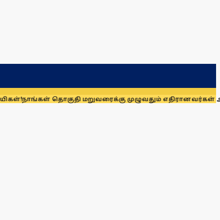
 தொகுதி மறுவரைக்கு முழுவதும் எதிரானவர்கள் அல்லர்: கனிமொழ