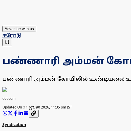
Advertise with us
ஈரோடு
பண்ணாரி அம்மன் கோயில
பண்ணாரி அம்மன் கோயிலில் உண்டியலை உடை
dot com
Updated On :
11 ஜூன் 2026, 11:35 pm IST
Syndication