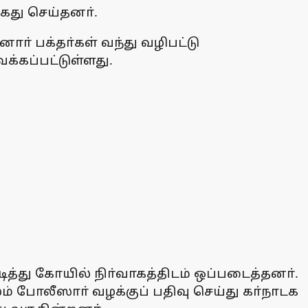
து செய்தனா்.
் பக்தா்கள் வந்து வழிபட்டு
்கப்பட்டுள்ளது.
த்து கோயில் நிா்வாகத்திடம் ஒப்படைத்தனா்.
் போலீஸாா் வழக்குப் பதிவு செய்து கா்நாடக