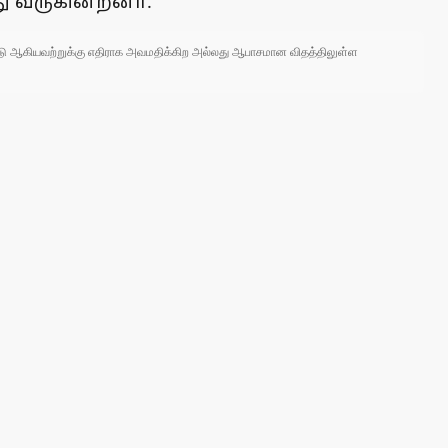
து வருகின்றனா்.
 நாடு ஆகியவற்றுக்கு எதிராக அவமதிக்கிற அல்லது ஆபாசமான விதத்திலுள்ள