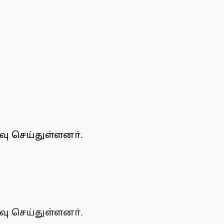
வு செய்துள்ளனா்.
வு செய்துள்ளனா்.