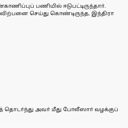
ிப்புப் பணியில் ஈடுபட்டிருந்தாா்.
விற்பனை செய்து கொண்டிருந்த, இந்திரா
் தொடா்ந்து அவா் மீது போலீஸாா் வழக்குப்