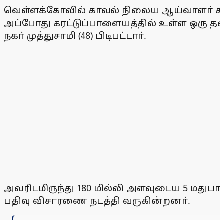
வெள்ளக்கோவில் காவல் நிலைய ஆய்வாளா் சண்
அப்போது கரட்டுப்பாளையத்தில் உள்ள ஒரு த
நகா் முத்துசாமி (48) பிடிபட்டாா்.
அவரிடமிருந்து 180 மில்லி அளவுடைய 5 மதுபா
பதிவு விசாரணை நடத்தி வருகின்றனா்.