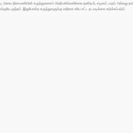
ுப்பு; அவை தினமணியின் கருத்துகளைப் பிரதிபலிக்கவில்லை.தனிநபர், சமூகம், மதம் அல்லது
ரிய குற்றம். இதுபோன்ற கருத்துகளுக்கு எதிராக உரிய சட்ட நடவடிக்கை எடுக்கப்படும்.