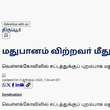
Advertise with us
திருப்பூர்
மதுபானம் விற்றவா் மீது
வெள்ளக்கோவிலில் சட்டத்துக்குப் புறம்பாக ம
Updated On :
5 ஜூலை 2026, 1:34 am IST
Syndication
வெள்ளக்கோவிலில் சட்டத்துக்குப் புறம்பாக ம