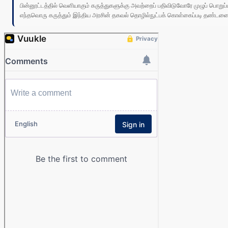
பின்னூட்டத்தில் வெளியாகும் கருத்துகளுக்கு அவற்றைப் பதிவிடுவோரே முழுப் பொற
எந்தவொரு கருத்தும் இந்திய அரசின் தகவல் தொழில்நுட்பக் கொள்கைப்படி தண்டனைக்கு