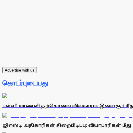
Advertise with us
தொடர்புடையது
பள்ளி மாணவி தற்கொலை விவகாரம்: இளைஞா் மீத
ஜிஎஸ்டி அதிகாரிகள் சிறைபிடிப்பு: வியாபாரிகள் மீது 