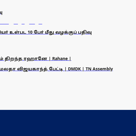
ு
உள்பட 10 போ் மீது வழக்குப் பதிவு
ம் திறந்த ரஹானே | Rahane |
தா விஜயகாந்த் பேட்டி | DMDK | TN Assembly