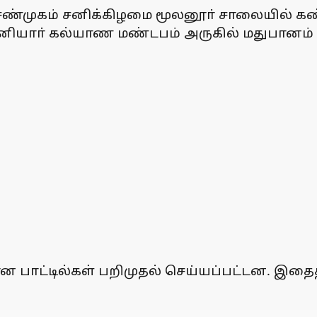
முகம் சனிக்கிழமை மூலனூா் சாலையில் கண்காண
னியாா் கல்யாண மண்டபம் அருகில் மதுபானம் 
ன பாட்டில்கள் பறிமுதல் செய்யப்பட்டன. இதைத