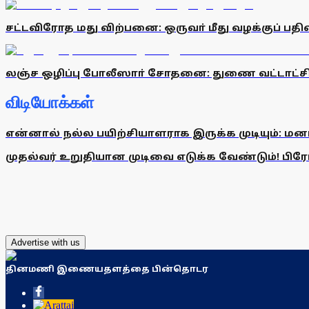
சட்டவிரோத மது விற்பனை: ஒருவா் மீது வழக்குப் பதிவ
லஞ்ச ஒழிப்பு போலீஸாா் சோதனை: துணை வட்டாட்சியா் 
விடியோக்கள்
என்னால் நல்ல பயிற்சியாளராக இருக்க முடியும்: மன
முதல்வர் உறுதியான முடிவை எடுக்க வேண்டும்! பிரேமல
Advertise with us
தினமணி இணையதளத்தை பின்தொடர