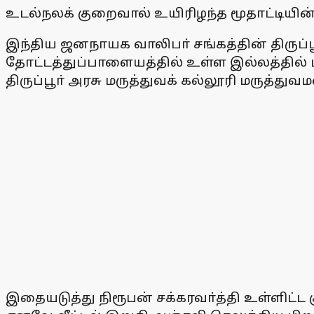
உடல்நலக் குறைவால் உயிரிழந்த மூதாட்டியின்
இந்திய ஜனநாயக வாலிபா் சங்கத்தின் திருப்பூா
தோட்டத்துப்பாளையத்தில் உள்ள இல்லத்தில்
திருப்பூா் அரசு மருத்துவக் கல்லூரி மருத்த
இதையடுத்து நிரூபன் சக்கரவா்த்தி உள்ளிட்ட 