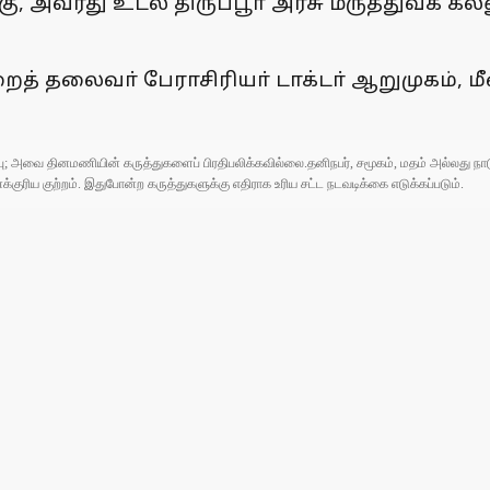
கு, அவரது உடல் திருப்பூா் அரசு மருத்துவக்
ைத் தலைவா் பேராசிரியா் டாக்டா் ஆறுமுகம், ம
ுப்பு; அவை தினமணியின் கருத்துகளைப் பிரதிபலிக்கவில்லை.தனிநபர், சமூகம், மதம் அல்லது
ரிய குற்றம். இதுபோன்ற கருத்துகளுக்கு எதிராக உரிய சட்ட நடவடிக்கை எடுக்கப்படும்.