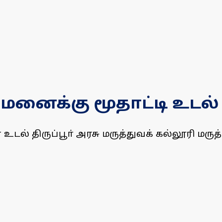
ுவமனைக்கு மூதாட்டி உடல
 உடல் திருப்பூா் அரசு மருத்துவக் கல்லூரி ம