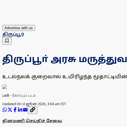
Advertise with us
திருப்பூர்
திருப்பூா் அரசு மருத்த
உடல்நலக் குறைவால் உயிரிழந்த மூதாட்டியின்
பலி
-
கோப்புப் படம்
Updated On :
4 ஜூன் 2026, 3:04 am IST
தினமணி செய்திச் சேவை