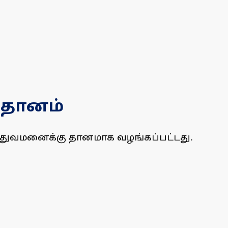
் தானம்
ருத்துவமனைக்கு தானமாக வழங்கப்பட்டது.