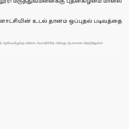
 கல்லூரி மருத்துவமனைக்கு புதன்கிழமை மாலை
ீனாட்சியின் உடல் தானம் ஒப்புதல் படிவத்தை
 நாடு ஆகியவற்றுக்கு எதிராக அவமதிக்கிற அல்லது ஆபாசமான விதத்திலுள்ள