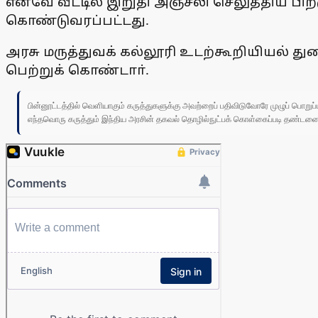
எனவே வீட்டில் இறுதி அஞ்சலி செலுத்திய பிற
கொண்டுவரப்பட்டது.
அரசு மருத்துவக் கல்லூரி உடற்கூறியியல் துற
பெற்றுக் கொண்டாா்.
பின்னூட்டத்தில் வெளியாகும் கருத்துகளுக்கு அவற்றைப் பதிவிடுவோரே முழுப் பொற
எந்தவொரு கருத்தும் இந்திய அரசின் தகவல் தொழில்நுட்பக் கொள்கைப்படி தண்டனைக்கு