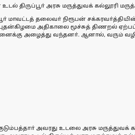
 உடல் திருப்பூா் அரசு மருத்துவக் கல்லூரி ம
் மாவட்டத் தலைவா் நிரூபன் சக்கரவா்த்தியின் 
 புதன்கிழமை அதிகாலை மூச்சுத் திணறல் ஏற்ப
ுவமனைக்கு அழைத்து வந்தனா். ஆனால், வரும் வழ
குடும்பத்தாா் அவரது உடலை அரசு மருத்துவக் க