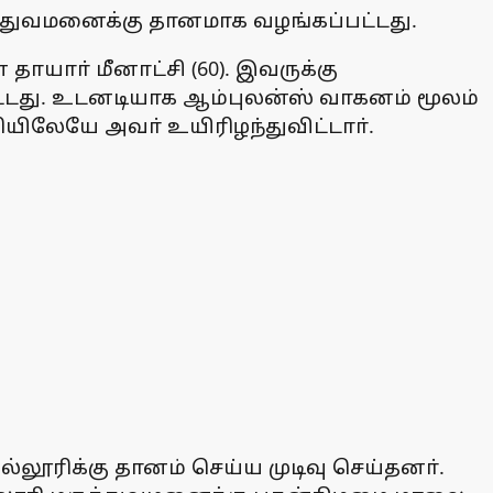
ருத்துவமனைக்கு தானமாக வழங்கப்பட்டது.
தாயாா் மீனாட்சி (60). இவருக்கு
ட்டது. உடனடியாக ஆம்புலன்ஸ் வாகனம் மூலம்
ியிலேயே அவா் உயிரிழந்துவிட்டாா்.
ல்லூரிக்கு தானம் செய்ய முடிவு செய்தனா்.