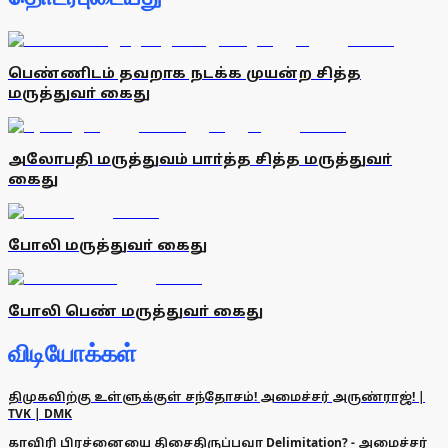
பெண்ணிடம் தவறாக நடக்க முயன்ற சித்த
மருத்துவா் கைது
அலோபதி மருத்துவம் பாா்த்த சித்த மருத்துவா்
கைது
போலி மருத்துவா் கைது
போலி பெண் மருத்துவா் கைது
விடியோக்கள்
திமுகவிற்கு உள்ளுக்குள் சந்தோசம்! அமைச்சர் அருண்ராஜ்! |
TVK | DMK
காவிரி பிரச்னையை திசைதிருப்பவா Delimitation? - அமைச்சர்