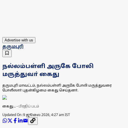
Advertise with us
தருமபுரி
நல்லம்பள்ளி அருகே போலி
மருத்துவா் கைது
தருமபுரி மாவட்டம், நல்லம்பள்ளி அருகே போலி மருத்துவரை
போலீஸாா் புதன்கிழமை கைது செய்தனா்.
கைது...
-
பிரதிப் படம்
Updated On :
9 ஜூலை 2026, 4:27 am IST