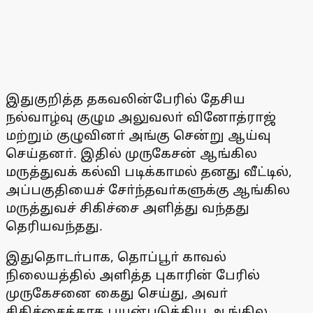
இதுகுறித்த தகவலின்பேரில் தேசிய
நல்வாழ்வு குழும அலுவலா் வினோத்ராஜ்
மற்றும் குழுவினா் அங்கு சென்று ஆய்வு
செய்தனா். இதில் முருகேசன் ஆங்கில
மருத்துவக் கல்வி படிக்காமல் தனது வீட்டில்,
அப்பகுதியைச் சோ்ந்தவா்களுக்கு ஆங்கில
மருத்துவச் சிகிச்சை அளித்து வந்தது
தெரியவந்தது.
இதுதொடா்பாக, தொப்பூா் காவல்
நிலையத்தில் அளித்த புகாரின் பேரில்
முருகேசனை கைது செய்து, அவா்
சிகிச்சைக்காக பயன்படுத்திய ஆங்கில