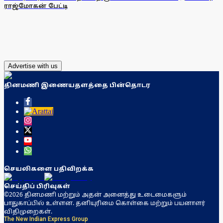
ராஜ்மோகன் பேட்டி
Advertise with us
தினமணி இணையதளத்தை பின்தொடர
செயலிகளை பதிவிறக்க
செய்திப் பிரிவுகள்
©2026 தினமணி மற்றும் அதன் அனைத்து உடைமைகளும்
பாதுகாப்பில் உள்ளன. தனியுரிமை கொள்கை மற்றும் பயனாளர்
விதிமுறைகள்.
The New Indian Express Group