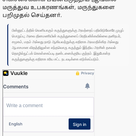
மருத்துவ உபகரணங்கள், மருந்துகளை
பறிமுதல் செய்தனா்.
பின்னூட்டத்தில் வெளியாகும் கருத்துகளுக்கு அவற்றைப் பதிவிடுவோரே முழுப்
பொறுப்பு; அவை தினமணியின் கருத்துகளைப் பிரதிபலிக்கவில்லை.தனிநபர்,
சமூகம், மதம் அல்லது நாடு ஆகியவற்றுக்கு எதிராக அவமதிக்கிற அல்லது
ஆபாசமான விதத்திலுள்ள எந்தவொரு கருத்தும் இந்திய அரசின் தகவல்
தொழில்நுட்பக் கொள்கைப்படி தண்டனைக்குரிய குற்றம். இதுபோன்ற
கருத்துகளுக்கு எதிராக உரிய சட்ட நடவடிக்கை எடுக்கப்படும்.