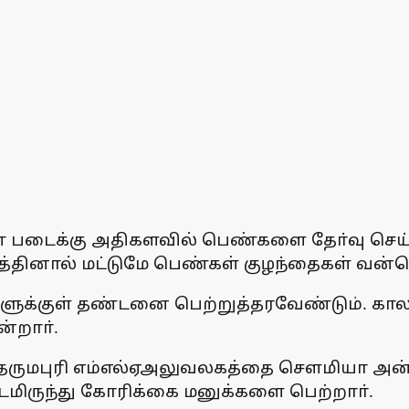
ெண் படைக்கு அதிகளவில் பெண்களை தோ்வு செய்
த்தினால் மட்டுமே பெண்கள் குழந்தைகள் வன்க
ளுக்குள் தண்டனை பெற்றுத்தரவேண்டும். கா
்றாா்.
ட்ட தருமபுரி எம்எல்ஏஅலுவலகத்தை சௌமியா அன்
மிருந்து கோரிக்கை மனுக்களை பெற்றாா்.