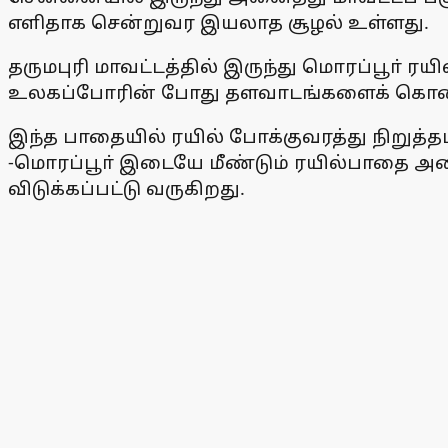
எளிதாக சென்றுவர இயலாத சூழல் உள்ளது.
தருமபுரி மாவட்டத்தில் இருந்து மொரப்பூா் 
உலகப்போரின் போது தளவாடங்களைக் கொண்ட
இந்த பாதையில் ரயில் போக்குவரத்து நிறுத்
-மொரப்பூா் இடையே மீண்டும் ரயில்பாதை அ
விடுக்கப்பட்டு வருகிறது.