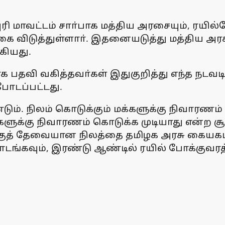
ரி மாவட்டம் சாா்பாக மத்திய அரசையும், ரயில
 விடுத்துள்ளாா். இதனையடுத்து மத்திய அரசு 
கியது.
யாக பதவி வகித்தவா்கள் இதுகுறித்து எந்த நடவ
 போடப்பட்டது.
ண்டும். நிலம் கொடுக்கும் மக்களுக்கு நிவார
வா்களுக்கு நிவாரணம் கொடுக்க முடியாது என
்குத் தேவையான நிலத்தை தமிழக அரசு கையகப
தொடங்கவும், இரண்டு ஆண்டில் ரயில் போக்குவ