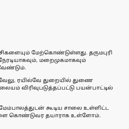
்சிகளையும் மேற்கொண்டுள்ளது. தருமபுரி
ரடியாகவும், மறைமுகமாகவும்
ேண்டும்.
ா. வேலு, ரயில்வே துறையில் துணை
ையம் விரிவுபடுத்தப்பட்டு பயன்பாட்டில்
் மேம்பாலத்துடன் கூடிய சாலை உள்ளிட்ட
டங்களை கொண்டுவர தயாராக உள்ளோம்.