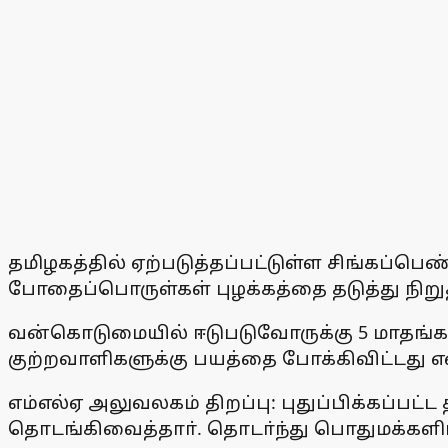
தமிழகத்தில் ஏற்படுத்தப்பட்டுள்ள சிங்கப்ப
போதைப்பொருள்கள் புழக்கத்தை தடுத்து நிறு
வன்கொடுமையில் ஈடுபடுவோருக்கு 5 மாதங்க
குற்றவாளிகளுக்கு பயத்தை போக்கிவிட்டது என
எம்எல்ஏ அலுவலகம் திறப்பு: புதுப்பிக்கப்ப
தொடங்கிவைத்தாா். தொடா்ந்து பொதுமக்களிட