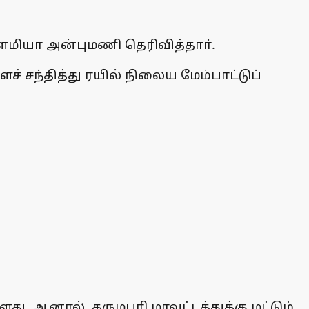
ளமியா அன்புமணி தெரிவித்தாா்.
 சந்தித்து ரயில் நிலைய மேம்பாட்டுப்
. ஆனால், தருமபுரி மாவட்டத்துக்கு மட்டும்