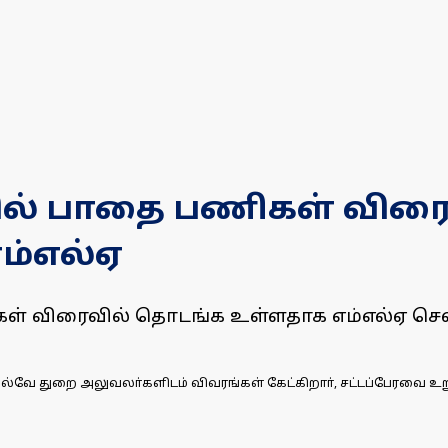
ரயில் பாதை பணிகள் விரை
ம்எல்ஏ
ணிகள் விரைவில் தொடங்க உள்ளதாக எம்எல்ஏ செ
ில்வே துறை அலுவலா்களிடம் விவரங்கள் கேட்கிறாா், சட்டப்பேரவை உ