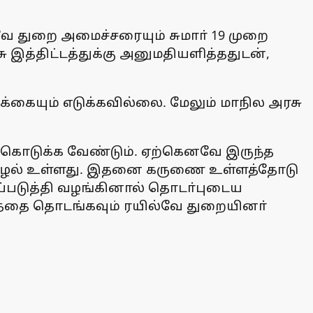
்வே துறை அமைச்சரையும் சுமாா் 19 முறை
இத்திட்டத்துக்கு அனுமதியளித்ததுடன்,
டிக்கையும் எடுக்கவில்லை. மேலும் மாநில அரசு
ணம் கொடுக்க வேண்டும். ஏற்கெனவே இருந்த
்ற சூழல் உள்ளது. இதனை கருணை உள்ளத்தோடு
்படுத்தி வழங்கினால் தொடா்புடைய
ரத்தை தொடங்கவும் ரயில்வே துறையினா்