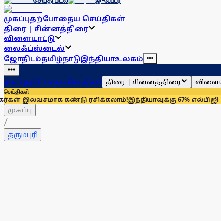
செய்தி மடல்
இ-பேப்பர்
முகப்பு
தற்போதைய செய்திகள்
திரை | சின்னத்திரை
விளையாட்டு
லைஃப்ஸ்டைல்
ஜோதிடம்
தமிழ்நாடு
இந்தியா
உலகம்
திரை | சின்னத்திரை
விளைய
முகப்பு
தற்போதைய செய்திகள்
செய்திகள்
வசமாக கண்டு ரசிக்கலாம்!
இந்தியாவுக்கு 67% எல்பிஜி தேவையைப் 
முகப்பு
/
தருமபுரி