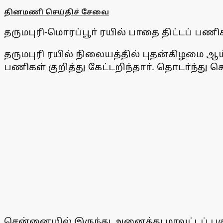
தினமணி செய்திச் சேவை
தருமபுரி-மொரப்பூா் ரயில் பாதை திட்டப் ப
தருமபுரி ரயில் நிலையத்தில் புதன்கிழமை ஆ
பணிகள் குறித்து கேட்டறிந்தாா். தொடா்ந்து
சென்னையில் இருந்து அனைத்து மாவட்டப் பகுதி