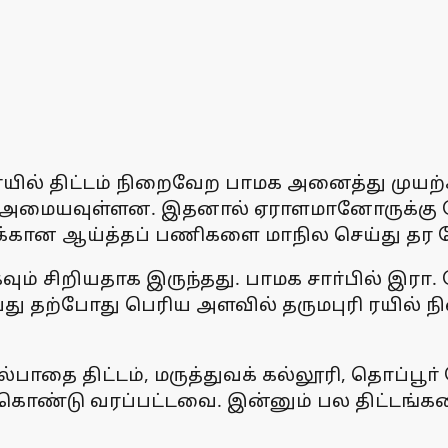
 ரயில் திட்டம் நிறைவேற பாமக அனைத்து முயற
் அமையவுள்ளன. இதனால் ஏராளமானோருக்கு நே
க்கான ஆய்த்தப் பணிகளை மாநில செய்து தர வ
கவும் சிறியதாக இருந்தது. பாமக சாா்பில் இர
து தற்போது பெரிய அளவில் தருமபுரி ரயில் நில
ல்பாதை திட்டம், மருத்துவக் கல்லூரி, தொப்பூா
பில் கொண்டு வரப்பட்டவை. இன்னும் பல திட்