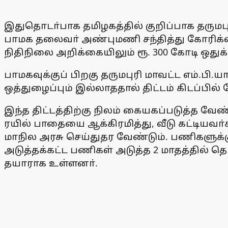
இதுதொடா்பாக தமிழகத்தில் குறிப்பாக தருமபு
பாமக தலைவா் அண்புமணி சந்தித்து கோரிக்கை
நிதிநிலை அறிக்கையிலும் ரூ. 300 கோடி ஒதுக்
பாமகவுக்குப் பிறகு தருமபுரி மாவட்ட எம்.பி.
ஒத்துழைப்பும் இல்லாததால் திட்டம் கிடப்பில்
இந்த திட்டத்திற்கு நிலம் கையகப்படுத்த வே
ரயில் பாதையை ஆக்கிரமித்து, வீடு கட்டிய
மாநில அரசு செய்துதர வேண்டும். பணிகளுக
அடுத்தக்கட்ட பணிகள் அடுத்த 2 மாதத்தில் 
தயாராக உள்ளனா்.