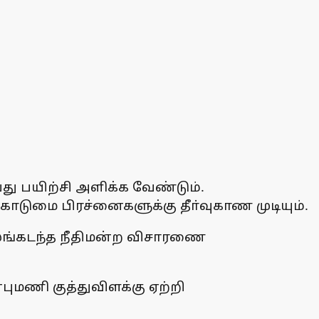
து பயிற்சி அளிக்க வேண்டும்.
ொடுமை பிரச்னைகளுக்கு தீா்வுகாண முடியும்.
லங்கடந்த நீதிமன்ற விசாரணை
புமணி குத்துவிளக்கு ஏற்றி