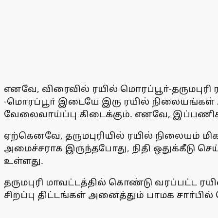
எனவே, விரைவில் ரயில் மொரப்பூா்-தருமபுரி
-மொரப்பூா் இடையே இரு ரயில் நிலையங்கள
வேலைவாய்ப்பு கிடைக்கும். எனவே, இப்பணி
ஏற்கெனவே, தருமபுரியில் ரயில் நிலையம் மி
அமைச்சராக இருந்தபோது, நிதி ஒதுக்கீடு செய்
உள்ளது.
தருமபுரி மாவட்டத்தில் கொண்டு வரப்பட்ட ரயி
சிறப்பு திட்டங்கள் அனைத்தும் பாமக சாா்