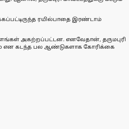
்கப்பட்டிருந்த ரயில்பாதை இரண்டாம்
ாளங்கள் அகற்றப்பட்டன. எனவேதான், தருமபுரி
ும் என கடந்த பல ஆண்டுகளாக கோரிக்கை