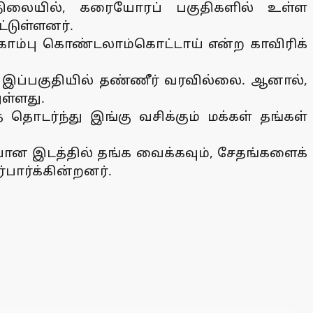
ள நிலையில், கரையோரப் பகுதிகளில் உள்ள
்டுள்ளனர்.
க்கொம்பு கொண்டலாம்கொட்டாய் என்ற காவிரிக்
ாக இப்பகுதியில் தண்ணீர் வரவில்லை. ஆனால்,
ுள்ளது.
் தொடர்ந்து இங்கு வசிக்கும் மக்கள் தங்கள்
்பான இடத்தில் தங்க வைக்கவும், சேதங்களைக்
பார்க்கின்றனர்.