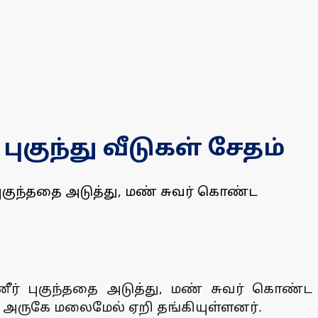
குந்து வீடுகள் சேதம்
புகுந்ததை அடுத்து, மண் சுவர் கொண்ட
ீர் புகுந்ததை அடுத்து, மண் சுவர் கொண்ட
் அருகே மலைமேல் ஏறி தங்கியுள்ளனர்.