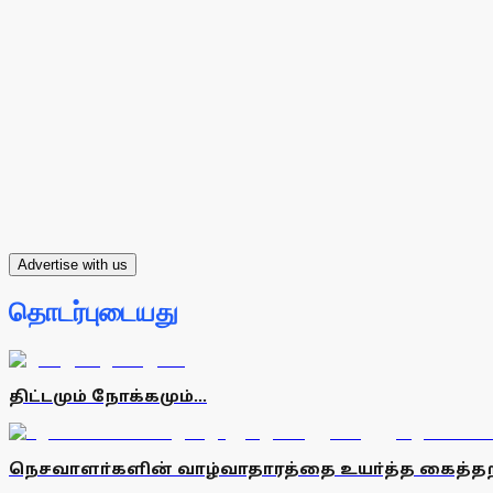
Advertise with us
தொடர்புடையது
திட்டமும் நோக்கமும்...
நெசவாளா்களின் வாழ்வாதாரத்தை உயா்த்த கைத்தற