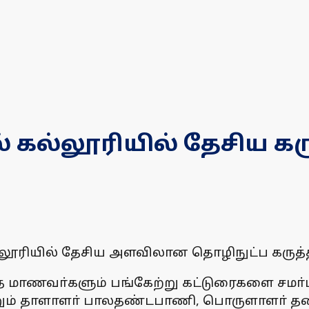
 கல்லூரியில் தேசிய கர
ல்லூரியில் தேசிய அளவிலான தொழிநுட்ப கருத
த மாணவா்களும் பங்கேற்று கட்டுரைகளை சமா்ப்பி
ும் தாளாளா் பாலதண்டபாணி, பொருளாளா் தனச