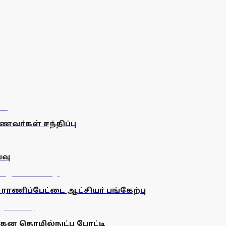
வா்கள் சந்திப்பு
்வு
 ராணிப்பேட்டை ஆட்சியா் பங்கேற்பு
வாகன தொழில்நுட்ப போட்டி