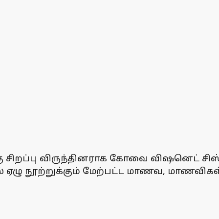
.
சிக்கு சிறப்பு விருந்தினராக கோவை விஷனெட் ச
் ஏழு நூற்றுக்கும் மேற்பட்ட மாணவ, மாணவி