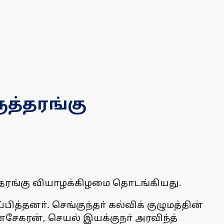
ுத்தரங்கு
்தரங்கு வியாழக்கிழமை தொடங்கியது.
த்தனா். செங்குந்தா் கல்விக் குழுமத்தின்
ேகரன், செயல் இயக்குநா் அரவிந்த்