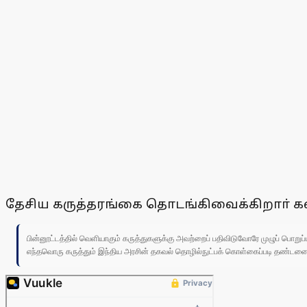
தேசிய கருத்தரங்கை தொடங்கிவைக்கிறாா் 
பின்னூட்டத்தில் வெளியாகும் கருத்துகளுக்கு அவற்றைப் பதிவிடுவோரே முழுப் பொற
எந்தவொரு கருத்தும் இந்திய அரசின் தகவல் தொழில்நுட்பக் கொள்கைப்படி தண்டனைக்கு