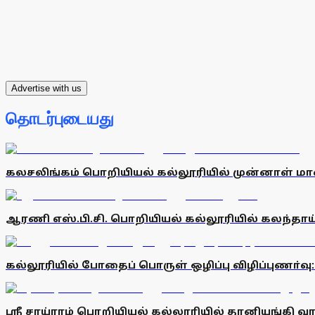
Advertise with us
தொடர்புடையது
கலசலிங்கம் பொறியியல் கல்லூரியில் முன்னாள் மாண
ஆரணி எஸ்.பி.சி. பொறியியல் கல்லூரியில் கலந்தாய
கல்லூரியில் போதைப் பொருள் ஒழிப்பு விழிப்புணா்வு:
ஸ்ரீ சாய்ராம் பொறியியல் கல்லூரியில் தானியங்கி 