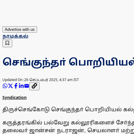
Advertise with us
நாமக்கல்
செங்குந்தா் பொறியியல்
Updated On :
26 செப்டம்பர் 2025, 4:37 am IST
Syndication
திருச்செங்கோடு செங்குந்தா் பொறியியல் க
கருத்தரங்கில் பல்வேறு கல்லூரிகளைச் சோ்ந்
தலைவா் ஜான்சன் நடராஜன், செயலாளா் மற்ற