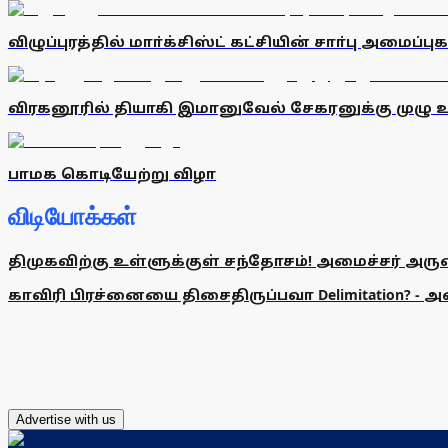
விழுப்புரத்தில் மாா்க்சிஸ்ட் கட்சியின் சாா்பு அமைப்புக
விரகனூரில் தியாகி இமானுவேல் சேகரனுக்கு முழு 
பாமக கொடியேற்று விழா
விடியோக்கள்
திமுகவிற்கு உள்ளுக்குள் சந்தோசம்! அமைச்சர் அருண்
காவிரி பிரச்னையை திசைதிருப்பவா Delimitation? - 
Advertise with us