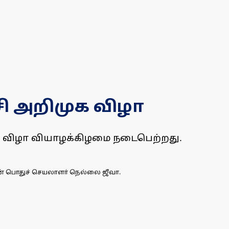
்சி அறிமுக விழா
க விழா வியாழக்கிழமை நடைபெற்றது.
ின் பொதுச் செயலாளா் நெல்லை ஜீவா.