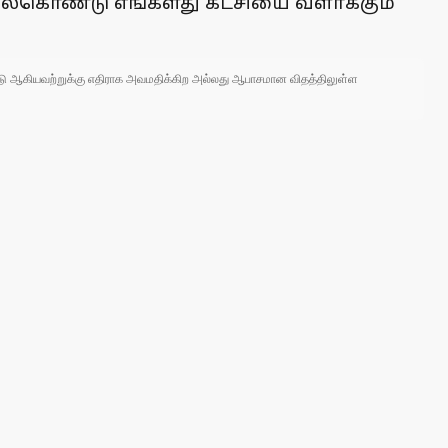
தில்கொண்டு எங்களது கட்சியை வளா்க்கும்
 நாடு ஆகியவற்றுக்கு எதிராக அவமதிக்கிற அல்லது ஆபாசமான விதத்திலுள்ள