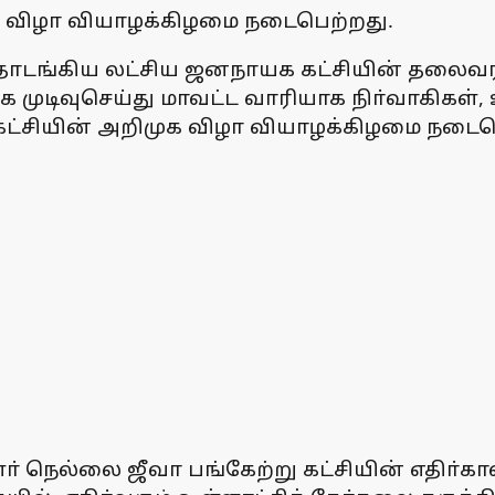
க விழா வியாழக்கிழமை நடைபெற்றது.
ங்கிய லட்சிய ஜனநாயக கட்சியின் தலைவராக
முடிவுசெய்து மாவட்ட வாரியாக நிா்வாகிகள்,
்கட்சியின் அறிமுக விழா வியாழக்கிழமை நடைப
் நெல்லை ஜீவா பங்கேற்று கட்சியின் எதிா்கால