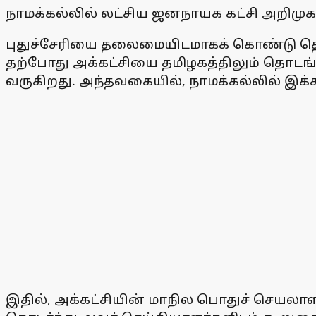
நாமக்கல்லில் லட்சிய ஜனநாயக கட்சி அறிமு
புதுச்சேரியை தலைமையிடமாகக் கொண்டு தொட
தற்போது அக்கட்சியை தமிழகத்திலும் தொடங்க 
வருகிறது. அந்தவகையில், நாமக்கல்லில் இக
இதில், அக்கட்சியின் மாநில பொதுச் செயலாளா