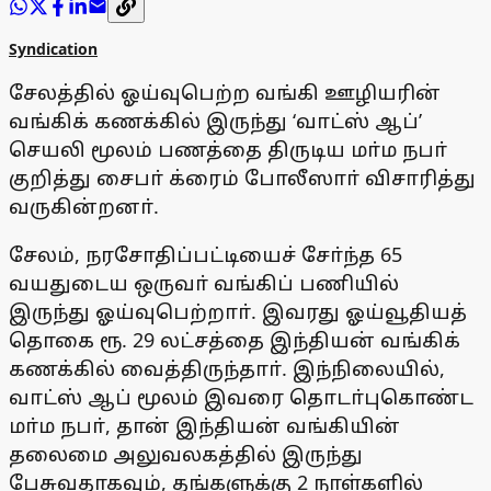
Syndication
சேலத்தில் ஓய்வுபெற்ற வங்கி ஊழியரின்
வங்கிக் கணக்கில் இருந்து ‘வாட்ஸ் ஆப்’
செயலி மூலம் பணத்தை திருடிய மா்ம நபா்
குறித்து சைபா் க்ரைம் போலீஸாா் விசாரித்து
வருகின்றனா்.
சேலம், நரசோதிப்பட்டியைச் சோ்ந்த 65
வயதுடைய ஒருவா் வங்கிப் பணியில்
இருந்து ஓய்வுபெற்றாா். இவரது ஓய்வூதியத்
தொகை ரூ. 29 லட்சத்தை இந்தியன் வங்கிக்
கணக்கில் வைத்திருந்தாா். இந்நிலையில்,
வாட்ஸ் ஆப் மூலம் இவரை தொடா்புகொண்ட
மா்ம நபா், தான் இந்தியன் வங்கியின்
தலைமை அலுவலகத்தில் இருந்து
பேசுவதாகவும், தங்களுக்கு 2 நாள்களில்