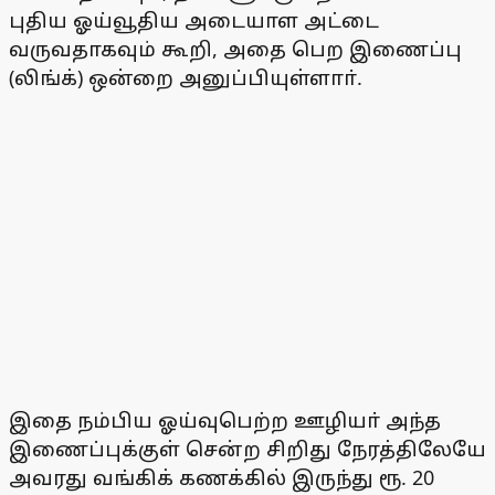
புதிய ஓய்வூதிய அடையாள அட்டை
வருவதாகவும் கூறி, அதை பெற இணைப்பு
(லிங்க்) ஒன்றை அனுப்பியுள்ளாா்.
இதை நம்பிய ஓய்வுபெற்ற ஊழியா் அந்த
இணைப்புக்குள் சென்ற சிறிது நேரத்திலேயே
அவரது வங்கிக் கணக்கில் இருந்து ரூ. 20