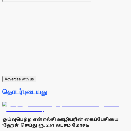
Advertise with us
தொடர்புடையது
ஓய்வுபெற்ற என்எல்சி ஊழியரின் கைப்பேசியை
‘ஹேக்’ செய்து ரூ. 2.61 லட்சம் மோசடி