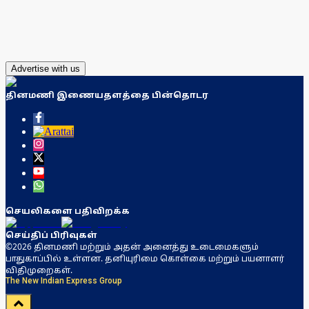
Advertise with us
தினமணி இணையதளத்தை பின்தொடர
செயலிகளை பதிவிறக்க
செய்திப் பிரிவுகள்
©2026 தினமணி மற்றும் அதன் அனைத்து உடைமைகளும்
பாதுகாப்பில் உள்ளன. தனியுரிமை கொள்கை மற்றும் பயனாளர்
விதிமுறைகள்.
The New Indian Express Group