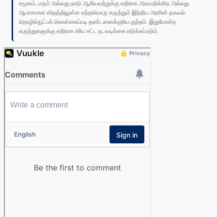
சமூகம், மதம் அல்லது நாடு ஆகியவற்றுக்கு எதிராக அவமதிக்கிற அல்லது
ஆபாசமான விதத்திலுள்ள எந்தவொரு கருத்தும் இந்திய அரசின் தகவல்
தொழில்நுட்பக் கொள்கைப்படி தண்டனைக்குரிய குற்றம். இதுபோன்ற
கருத்துகளுக்கு எதிராக உரிய சட்ட நடவடிக்கை எடுக்கப்படும்.