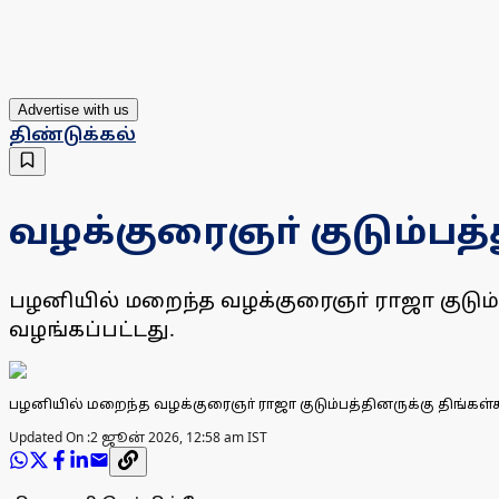
Advertise with us
திண்டுக்கல்
வழக்குரைஞா் குடும்பத்த
பழனியில் மறைந்த வழக்குரைஞா் ராஜா குடும்பத
வழங்கப்பட்டது.
பழனியில் மறைந்த வழக்குரைஞா் ராஜா குடும்பத்தினருக்கு திங்கள
Updated On :
2 ஜூன் 2026, 12:58 am IST