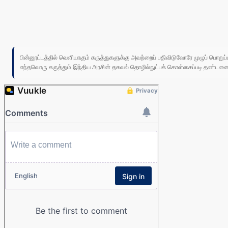
பின்னூட்டத்தில் வெளியாகும் கருத்துகளுக்கு அவற்றைப் பதிவிடுவோரே முழுப் பொற
எந்தவொரு கருத்தும் இந்திய அரசின் தகவல் தொழில்நுட்பக் கொள்கைப்படி தண்டனைக்கு