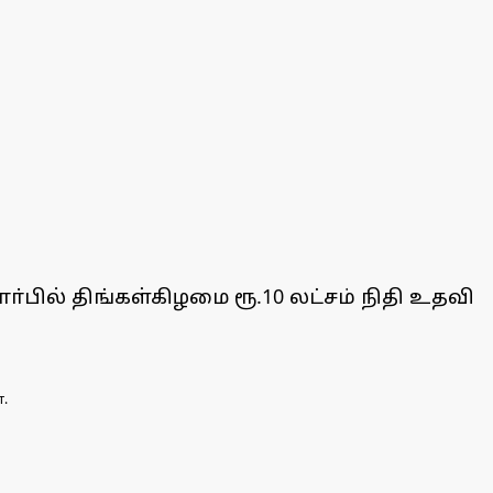
்பில் திங்கள்கிழமை ரூ.10 லட்சம் நிதி உதவி
.